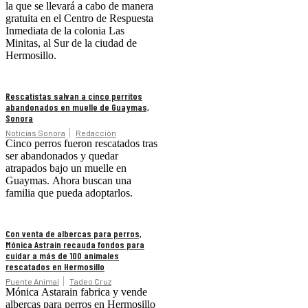
la que se llevará a cabo de manera
gratuita en el Centro de Respuesta
Inmediata de la colonia Las
Minitas, al Sur de la ciudad de
Hermosillo.
Rescatistas salvan a cinco perritos
abandonados en muelle de Guaymas,
Sonora
Noticias Sonora
Redacción
Cinco perros fueron rescatados tras
ser abandonados y quedar
atrapados bajo un muelle en
Guaymas. Ahora buscan una
familia que pueda adoptarlos.
Con venta de albercas para perros,
Mónica Astrain recauda fondos para
cuidar a más de 100 animales
rescatados en Hermosillo
Puente Animal
Tadeo Cruz
Mónica Astarain fabrica y vende
albercas para perros en Hermosillo