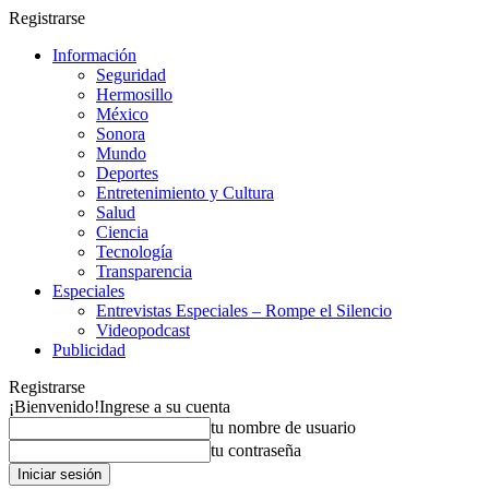
Registrarse
Información
Seguridad
Hermosillo
México
Sonora
Mundo
Deportes
Entretenimiento y Cultura
Salud
Ciencia
Tecnología
Transparencia
Especiales
Entrevistas Especiales – Rompe el Silencio
Videopodcast
Publicidad
Registrarse
¡Bienvenido!
Ingrese a su cuenta
tu nombre de usuario
tu contraseña