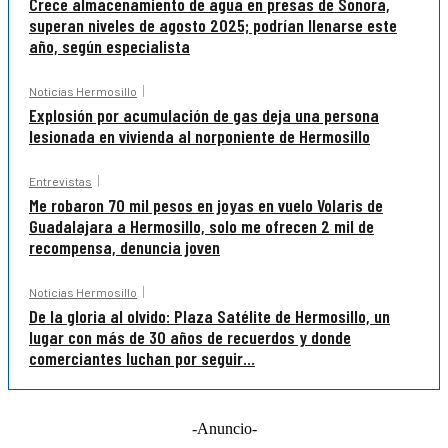
Crece almacenamiento de agua en presas de Sonora,
superan niveles de agosto 2025; podrían llenarse este
año, según especialista
Noticias Hermosillo
Explosión por acumulación de gas deja una persona
lesionada en vivienda al norponiente de Hermosillo
Entrevistas
Me robaron 70 mil pesos en joyas en vuelo Volaris de
Guadalajara a Hermosillo, solo me ofrecen 2 mil de
recompensa, denuncia joven
Noticias Hermosillo
De la gloria al olvido: Plaza Satélite de Hermosillo, un
lugar con más de 30 años de recuerdos y donde
comerciantes luchan por seguir...
-Anuncio-