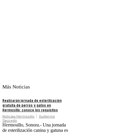
Más Noticias
Realizarán jornada de esterilización
gratuita de perros y gatos en
Hermosillo: conoce los requisitos
Noticias Hermosillo
Guillermo
Saucedo
Hermosillo, Sonora.- Una jornada
de esterilización canina y gatuna es