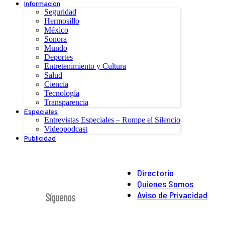
Información
Seguridad
Hermosillo
México
Sonora
Mundo
Deportes
Entretenimiento y Cultura
Salud
Ciencia
Tecnología
Transparencia
Especiales
Entrevistas Especiales – Rompe el Silencio
Videopodcast
Publicidad
Directorio
Quienes Somos
Aviso de Privacidad
Síguenos