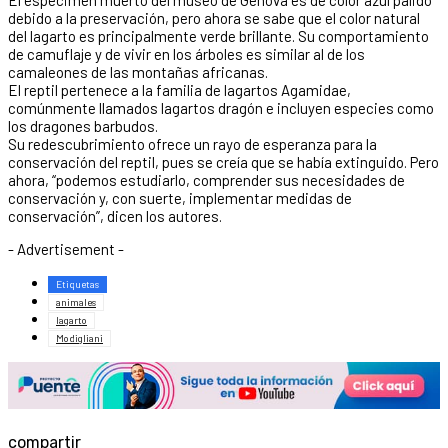
debido a la preservación, pero ahora se sabe que el color natural
del lagarto es principalmente verde brillante. Su comportamiento
de camuflaje y de vivir en los árboles es similar al de los
camaleones de las montañas africanas.
El reptil pertenece a la familia de lagartos Agamidae,
comúnmente llamados lagartos dragón e incluyen especies como
los dragones barbudos.
Su redescubrimiento ofrece un rayo de esperanza para la
conservación del reptil, pues se creía que se había extinguido. Pero
ahora, “podemos estudiarlo, comprender sus necesidades de
conservación y, con suerte, implementar medidas de
conservación”, dicen los autores.
- Advertisement -
Etiquetas
animales
lagarto
Modigliani
compartir