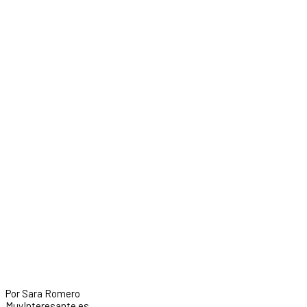
Por Sara Romero
MuyInteresante.es