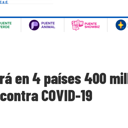
idad
rá en 4 países 400 mil
contra COVID-19