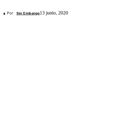
13 junio, 2020
▲ Por
Sin Embargo