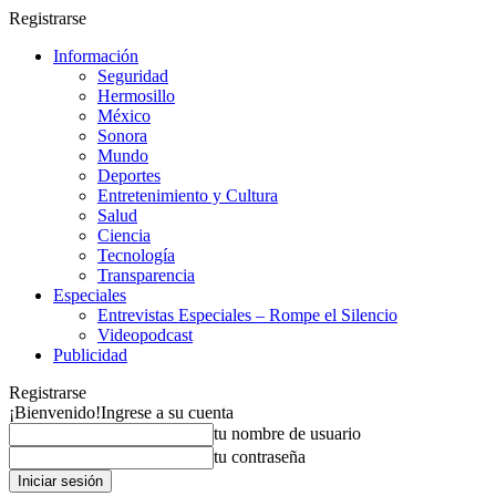
Registrarse
Información
Seguridad
Hermosillo
México
Sonora
Mundo
Deportes
Entretenimiento y Cultura
Salud
Ciencia
Tecnología
Transparencia
Especiales
Entrevistas Especiales – Rompe el Silencio
Videopodcast
Publicidad
Registrarse
¡Bienvenido!
Ingrese a su cuenta
tu nombre de usuario
tu contraseña