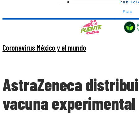
Public
Mas
Coronavirus México y el mundo
AstraZeneca distribui
vacuna experimental 