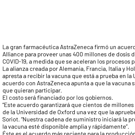
La gran farmacéutica AstraZeneca firmó un acuerd
Alliance para proveer unas 400 millones de dosis 
COVID-19, a medida que se aceleran los procesos 
La alianza creada por Alemania, Francia, Italia y H
apresta a recibir la vacuna que está a prueba en la
acuerdo con AstraZeneca apunta a que la vacuna s
que quieran participar.
El costo será financiado por los gobiernos.
“Este acuerdo garantizará que cientos de millone
de la Universidad de Oxford una vez que la apruebe
Soriot. “Nuestra cadena de suministro iniciará l
la vacuna esté disponible amplia y rápidamente”.
Éste es el acuerdo más reciente para la producció