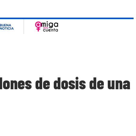
lones de dosis de una