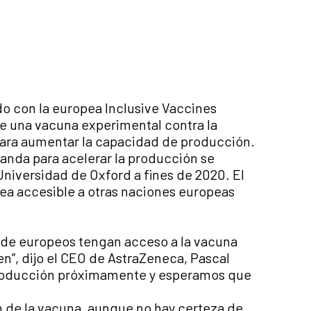
o con la europea Inclusive Vaccines
de una vacuna experimental contra la
para aumentar la capacidad de producción.
olanda para acelerar la producción se
 Universidad de Oxford a fines de 2020. El
ea accesible a otras naciones europeas
s de europeos tengan acceso a la vacuna
n”, dijo el CEO de AstraZeneca, Pascal
a producción próximamente y esperamos que
n de la vacuna, aunque no hay certeza de