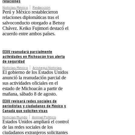
relaciones
Noticias México
Redacción
Perú y México restablecieron
relaciones diplomáticas tras el
salvoconducto otorgado a Betssy
Chávez. Keiko Fujimori destacó el
acuerdo entre ambos países.
EEUU reanudará parcialmente
actividades en Michoacán tras alerta
de seguridad
Noticias México
Aristegui Noticias
El gobierno de los Estados Unidos
anunció la reanudación parcial de
sus actividades oficiales en el
estado de Michoacán a partir de
mañana, sábado 8 de agosto.
EEUU revisará redes sociales de
periodistas y ciudadanos de México y
Canadá que soliciten visas
Noticias Mundo
Animal Político
Estados Unidos ampliará el control
de las redes sociales de los
ciudadanos extranjeros solicitantes