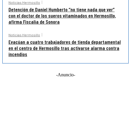
Noticias Hermosillo
Detención de Daniel Humberto “no tiene nada que ver”
con el doctor de los sueros vitaminados en Hermosillo,
afirma Fiscalía de Sonora
Noticias Hermosillo
Evacúan a cuatro trabajadores de tienda departamental
en el centro de Hermosillo tras activarse alarma contra
incendios
-Anuncio-