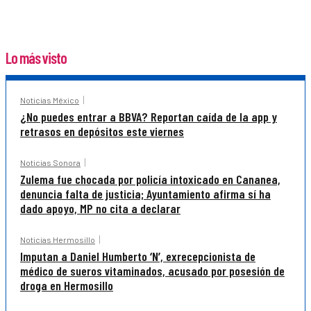
Lo más visto
Noticias México
¿No puedes entrar a BBVA? Reportan caída de la app y
retrasos en depósitos este viernes
Noticias Sonora
Zulema fue chocada por policía intoxicado en Cananea,
denuncia falta de justicia; Ayuntamiento afirma sí ha
dado apoyo, MP no cita a declarar
Noticias Hermosillo
Imputan a Daniel Humberto ‘N’, exrecepcionista de
médico de sueros vitaminados, acusado por posesión de
droga en Hermosillo