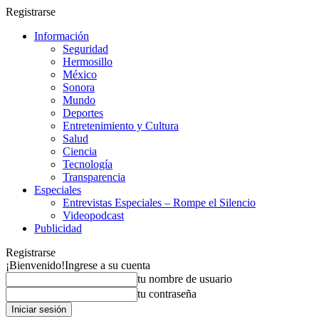
Registrarse
Información
Seguridad
Hermosillo
México
Sonora
Mundo
Deportes
Entretenimiento y Cultura
Salud
Ciencia
Tecnología
Transparencia
Especiales
Entrevistas Especiales – Rompe el Silencio
Videopodcast
Publicidad
Registrarse
¡Bienvenido!
Ingrese a su cuenta
tu nombre de usuario
tu contraseña