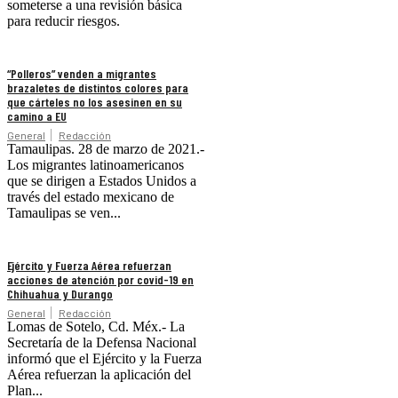
someterse a una revisión básica
para reducir riesgos.
“Polleros” venden a migrantes
brazaletes de distintos colores para
que cárteles no los asesinen en su
camino a EU
General
Redacción
Tamaulipas. 28 de marzo de 2021.-
Los migrantes latinoamericanos
que se dirigen a Estados Unidos a
través del estado mexicano de
Tamaulipas se ven...
Ejército y Fuerza Aérea refuerzan
acciones de atención por covid-19 en
Chihuahua y Durango
General
Redacción
Lomas de Sotelo, Cd. Méx.- La
Secretaría de la Defensa Nacional
informó que el Ejército y la Fuerza
Aérea refuerzan la aplicación del
Plan...