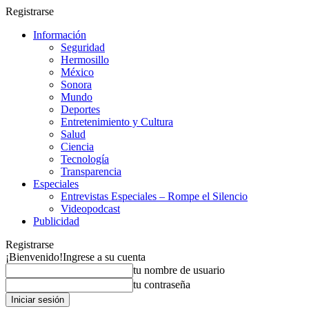
Registrarse
Información
Seguridad
Hermosillo
México
Sonora
Mundo
Deportes
Entretenimiento y Cultura
Salud
Ciencia
Tecnología
Transparencia
Especiales
Entrevistas Especiales – Rompe el Silencio
Videopodcast
Publicidad
Registrarse
¡Bienvenido!
Ingrese a su cuenta
tu nombre de usuario
tu contraseña