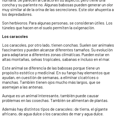
concha y su pariente no. Algunas babosas pueden generar un olor
muy similar al de la orina de las secreciones. Este olor ahuyenta a
los depredadores.
Son herbívoros. Para algunas personas, se consideran útiles. Los
túneles que hacen en el suelo permiten la oxigenación.
Los caracoles
Los caracoles, por otro lado, tienen conchas. Suelen ser animales
fascinantes y pueden alcanzar diferentes tamaños. Su evolución
para adaptarse a diferentes zonas climáticas. Pueden estar en
altas montañas, selvas tropicales, sabanas e incluso en el mar.
Este animal se diferencia de las babosas porque tiene un
propósito estético y medicinal. En su fango hay elementos que
ayudan, en cuestión de semanas, a eliminar cicatrices o
manchas. También tienen ojos mucho más largos, que se
asemejan a las antenas.
Aunque es un animal interesante, también puede causar
problemas en las cosechas. También se alimentan de plantas.
Además hay distintos tipos de caracoles: de tierra, el gigante
africano, de agua dulce o los caracoles de mar y agua dulce.