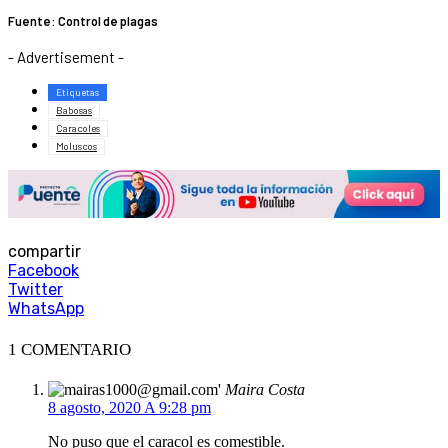
Fuente: Control de plagas
- Advertisement -
Etiquetas
Babosas
Caracoles
Moluscos
compartir
Facebook
Twitter
WhatsApp
1 COMENTARIO
Maira Costa
8 agosto, 2020 A 9:28 pm
No puso que el caracol es comestible.