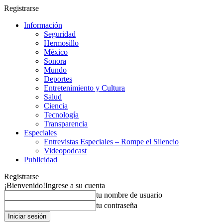
Registrarse
Información
Seguridad
Hermosillo
México
Sonora
Mundo
Deportes
Entretenimiento y Cultura
Salud
Ciencia
Tecnología
Transparencia
Especiales
Entrevistas Especiales – Rompe el Silencio
Videopodcast
Publicidad
Registrarse
¡Bienvenido!
Ingrese a su cuenta
tu nombre de usuario
tu contraseña