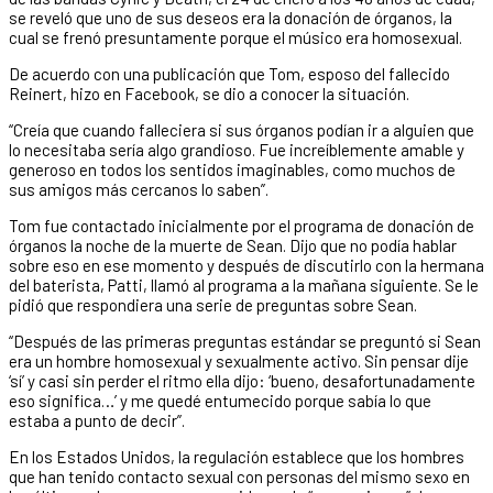
se reveló que uno de sus deseos era la donación de órganos, la
cual se frenó presuntamente porque el músico era homosexual.
De acuerdo con una publicación que Tom, esposo del fallecido
Reinert, hizo en Facebook, se dio a conocer la situación.
“Creía que cuando falleciera si sus órganos podían ir a alguien que
lo necesitaba sería algo grandioso. Fue increíblemente amable y
generoso en todos los sentidos imaginables, como muchos de
sus amigos más cercanos lo saben”.
Tom fue contactado inicialmente por el programa de donación de
órganos la noche de la muerte de Sean. Dijo que no podía hablar
sobre eso en ese momento y después de discutirlo con la hermana
del baterista, Patti, llamó al programa a la mañana siguiente. Se le
pidió que respondiera una serie de preguntas sobre Sean.
“Después de las primeras preguntas estándar se preguntó si Sean
era un hombre homosexual y sexualmente activo. Sin pensar dije
‘sí’ y casi sin perder el ritmo ella dijo: ‘bueno, desafortunadamente
eso significa…’ y me quedé entumecido porque sabía lo que
estaba a punto de decir”.
En los Estados Unidos, la regulación establece que los hombres
que han tenido contacto sexual con personas del mismo sexo en