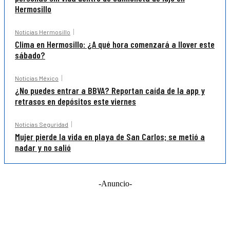
Hermosillo
Noticias Hermosillo
Clima en Hermosillo: ¿A qué hora comenzará a llover este
sábado?
Noticias México
¿No puedes entrar a BBVA? Reportan caída de la app y
retrasos en depósitos este viernes
Noticias Seguridad
Mujer pierde la vida en playa de San Carlos; se metió a
nadar y no salió
-Anuncio-