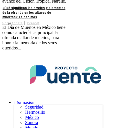
avance del Ciclón Tropical Narelle.
¿Qué significan los niveles y elementos
de la ofrenda en los altares de
muertos? Te decimos
Sorpréndete
Internet
El Día de Muertos en México tiene
como característica principal la
ofrenda o altar de muertos, para
honrar la memoria de los seres
queridos...
.
Información
Seguridad
Hermosillo
México
Sonora
Mundo