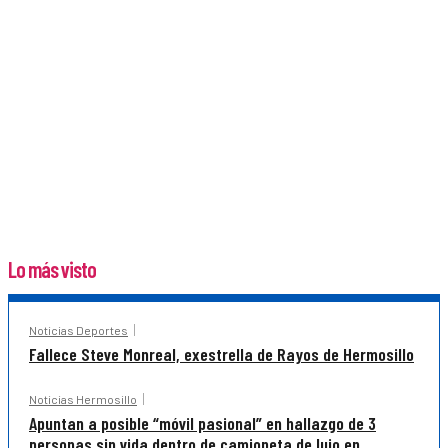
Lo más visto
Noticias Deportes
Fallece Steve Monreal, exestrella de Rayos de Hermosillo
Noticias Hermosillo
Apuntan a posible “móvil pasional” en hallazgo de 3
personas sin vida dentro de camioneta de lujo en