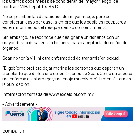
los últimos doce meses se consideran de “mayor riesgo” de
contraer VIH, hepatitis B y C.
No se prohíben las donaciones de mayor riesgo, pero se
consideran caso por caso, siempre que los posibles receptores
estén informados del riesgo y den su consentimiento.
Sin embargo, se reconoce que designar a un donante con un
mayor riesgo desalienta a las personas a aceptar la donación de
órganos.
Sean no tenía VIH ni otra enfermedad de transmisión sexual.
“El gobierno prefiere dejar morir a las personas que esperan un
trasplante que darles uno de los órganos de Sean. Como su esposo
me enferma el estómago y me enoja muchísimo”, lamentó Tom en
la publicación.
Información tomada de www.excelsior.com.mx
- Advertisement -
compartir