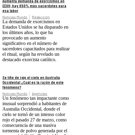
Aumenta demanda de exorcismos en
EEUU; hay 650% más sacerdotes para
esa labor
Noticias Mundo
Redacción
La demanda de exorcismos en
Estados Unidos se ha disparado en
los últimos años, lo que ha
provocado un aumento
significativo en el número de
sacerdotes capacitados para realizar
el ritual, según ha revelado un
destacado exorcista católico.
Se tiñe de rojo el cielo en Australia
Occidental ¿Cuál es la razón de este
fenómeno?
Noticias Mundo
Agencias
Un fenómeno tan impactante como
inusual sorprendió a habitantes de
Australia Occidental, donde el
cielo se tornó de un intenso color
rojo el pasado 27 de marzo, como
consecuencia de una masiva
tormenta de polvo generada por el