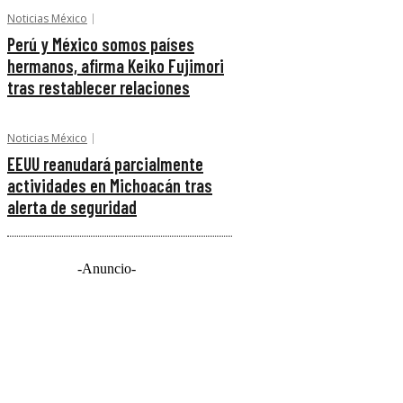
Noticias México
Perú y México somos países
hermanos, afirma Keiko Fujimori
tras restablecer relaciones
Noticias México
EEUU reanudará parcialmente
actividades en Michoacán tras
alerta de seguridad
-Anuncio-