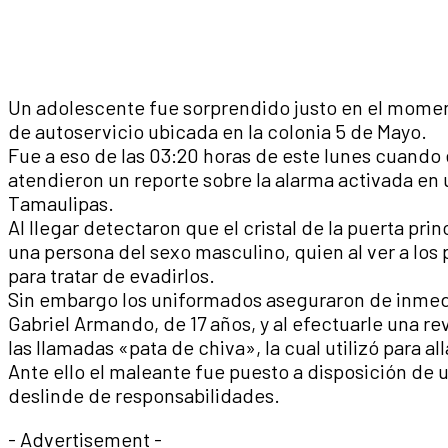
Un adolescente fue sorprendido justo en el momen
de autoservicio ubicada en la colonia 5 de Mayo.
Fue a eso de las 03:20 horas de este lunes cuando
atendieron un reporte sobre la alarma activada en u
Tamaulipas.
Al llegar detectaron que el cristal de la puerta prin
una persona del sexo masculino, quien al ver a los 
para tratar de evadirlos.
Sin embargo los uniformados aseguraron de inmed
Gabriel Armando, de 17 años, y al efectuarle una re
las llamadas «pata de chiva», la cual utilizó para al
Ante ello el maleante fue puesto a disposición de u
deslinde de responsabilidades.
- Advertisement -