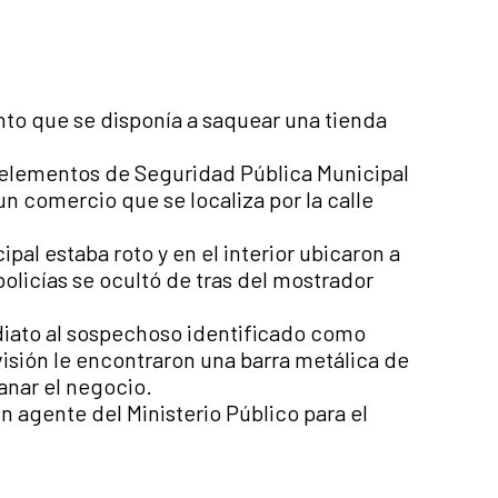
to que se disponía a saquear una tienda
 elementos de Seguridad Pública Municipal
n comercio que se localiza por la calle
cipal estaba roto y en el interior ubicaron a
policías se ocultó de tras del mostrador
iato al sospechoso identificado como
visión le encontraron una barra metálica de
lanar el negocio.
n agente del Ministerio Público para el