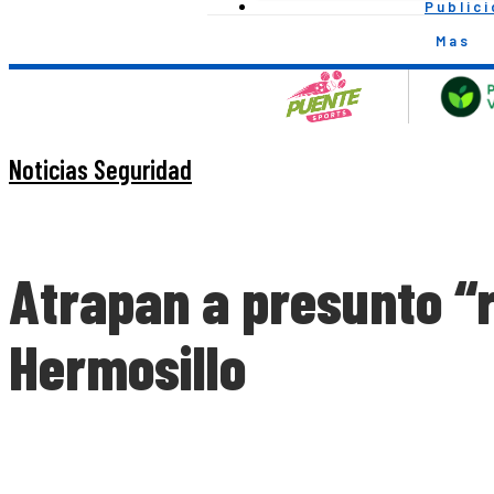
Public
Mas
Noticias Seguridad
Atrapan a presunto “r
Hermosillo