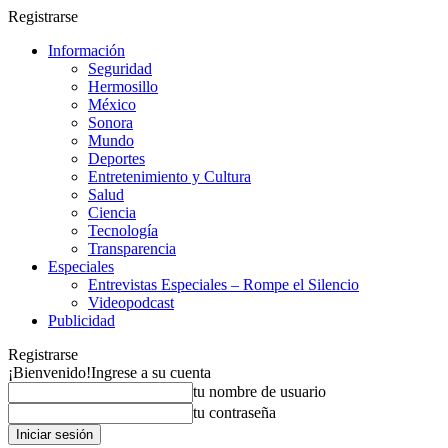
Registrarse
Información
Seguridad
Hermosillo
México
Sonora
Mundo
Deportes
Entretenimiento y Cultura
Salud
Ciencia
Tecnología
Transparencia
Especiales
Entrevistas Especiales – Rompe el Silencio
Videopodcast
Publicidad
Registrarse
¡Bienvenido!
Ingrese a su cuenta
tu nombre de usuario
tu contraseña