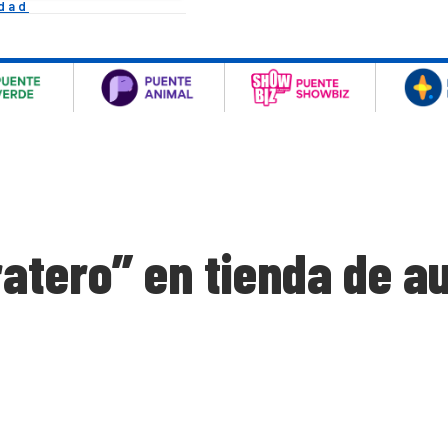
idad
atero” en tienda de a