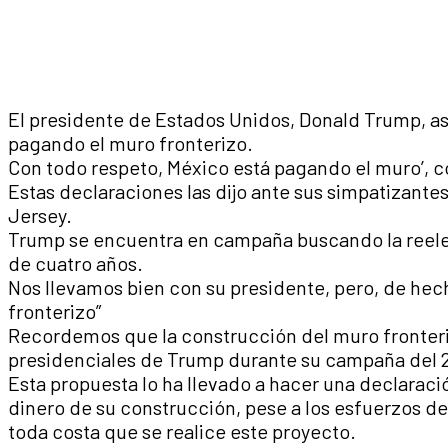
El presidente de Estados Unidos, Donald Trump, a
pagando el muro fronterizo.
Con todo respeto, México está pagando el muro’, 
Estas declaraciones las dijo ante sus simpatizante
Jersey.
Trump se encuentra en campaña buscando la reelec
de cuatro años.
Nos llevamos bien con su presidente, pero, de hec
fronterizo”
Recordemos que la construcción del muro fronter
presidenciales de Trump durante su campaña del 
Esta propuesta lo ha llevado a hacer una declarac
dinero de su construcción, pese a los esfuerzos d
toda costa que se realice este proyecto.