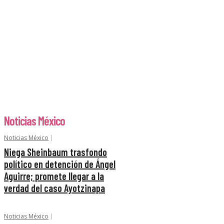
Noticias México
Noticias México
Niega Sheinbaum trasfondo
político en detención de Ángel
Aguirre; promete llegar a la
verdad del caso Ayotzinapa
Noticias México