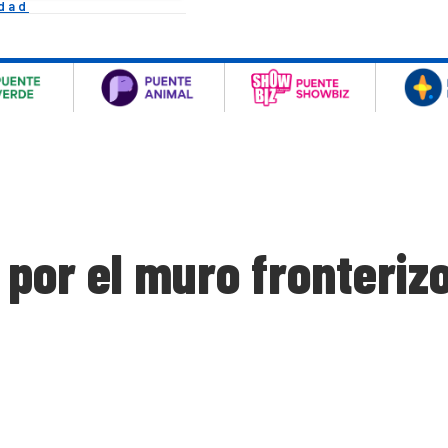
idad
por el muro fronteriz