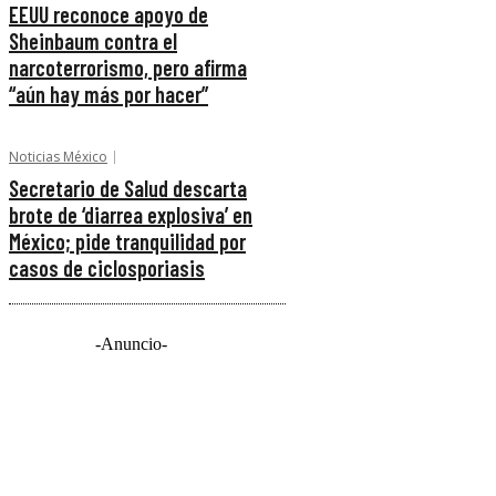
EEUU reconoce apoyo de
Sheinbaum contra el
narcoterrorismo, pero afirma
“aún hay más por hacer”
Noticias México
Secretario de Salud descarta
brote de ‘diarrea explosiva’ en
México; pide tranquilidad por
casos de ciclosporiasis
-Anuncio-