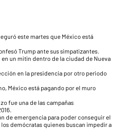
seguró este martes que México está
confesó Trump ante sus simpatizantes.
s en un mitin dentro de la ciudad de Nueva
ción en la presidencia por otro periodo
ho, México está pagando por el muro
izo fue una de las campañas
2016.
ión de emergencia para poder conseguir el
e los demócratas quienes buscan impedir a