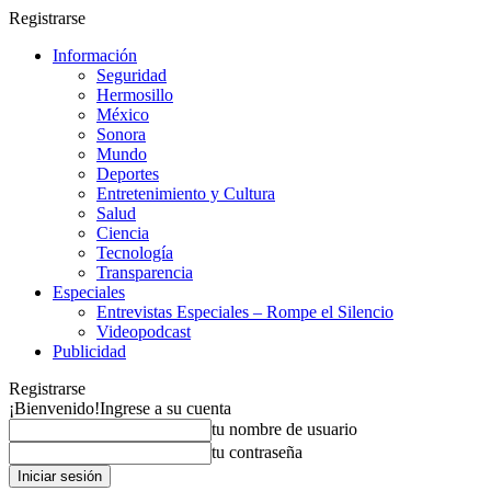
Registrarse
Información
Seguridad
Hermosillo
México
Sonora
Mundo
Deportes
Entretenimiento y Cultura
Salud
Ciencia
Tecnología
Transparencia
Especiales
Entrevistas Especiales – Rompe el Silencio
Videopodcast
Publicidad
Registrarse
¡Bienvenido!
Ingrese a su cuenta
tu nombre de usuario
tu contraseña