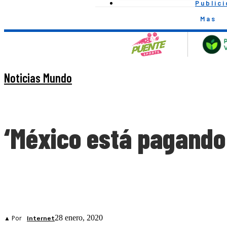
Public
Mas
Noticias Mundo
‘México está pagando 
28 enero, 2020
▲ Por
Internet