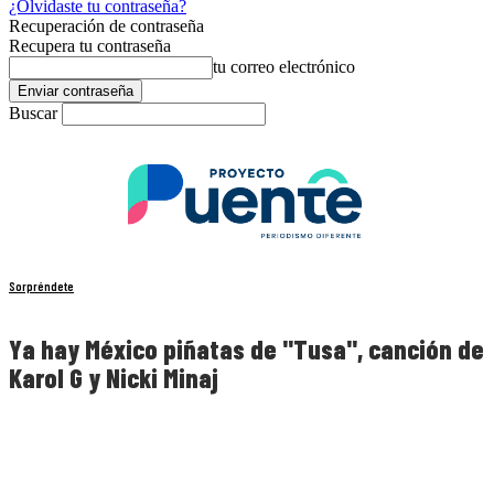
¿Olvidaste tu contraseña?
Recuperación de contraseña
Recupera tu contraseña
tu correo electrónico
Buscar
Sorpréndete
Ya hay México piñatas de "Tusa", canción de
Karol G y Nicki Minaj