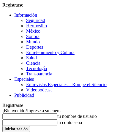
Registrarse
Información
Seguridad
Hermosillo
México
Sonora
Mundo
Deportes
Entretenimiento y Cultura
Salud
Ciencia
Tecnología
Transparencia
Especiales
Entrevistas Especiales – Rompe el Silencio
Videopodcast
Publicidad
Registrarse
¡Bienvenido!
Ingrese a su cuenta
tu nombre de usuario
tu contraseña