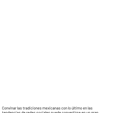
Convinar las tradiciones mexicanas con lo último en las
tendencias de redes sociales puede convertirse en un gran