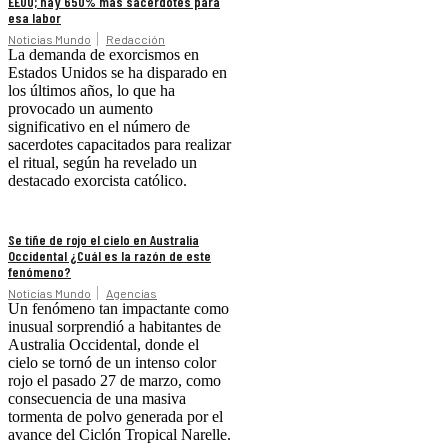
EEUU; hay 650% más sacerdotes para
esa labor
Noticias Mundo
Redacción
La demanda de exorcismos en
Estados Unidos se ha disparado en
los últimos años, lo que ha
provocado un aumento
significativo en el número de
sacerdotes capacitados para realizar
el ritual, según ha revelado un
destacado exorcista católico.
Se tiñe de rojo el cielo en Australia
Occidental ¿Cuál es la razón de este
fenómeno?
Noticias Mundo
Agencias
Un fenómeno tan impactante como
inusual sorprendió a habitantes de
Australia Occidental, donde el
cielo se tornó de un intenso color
rojo el pasado 27 de marzo, como
consecuencia de una masiva
tormenta de polvo generada por el
avance del Ciclón Tropical Narelle.