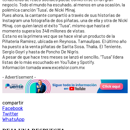
negocio. Todo el mundo ha escuhado, al menos en una ocasión, la
polémica canción ‘Tusa’, de Nicki Minaj.
Pues ahora, la cantante compartió a través de sus historias de
Instagram una fotografía de dos piñatas, una de ella y otra de Nicki
Minaj, con quien lanzó el éxito “Tusa”, mismo que hasta el
momento supera los 348 millones de vistas.
Esta no es la primera vez que se hace viral un producto de la
Piñatería Ramírez, ubicada en Reynosa, Tamaulipas. El último año
ha puesto a la venta piñatas de Sarita Sosa, Thalía, El Teniente,
Sergio Goyri y hasta de Poncho De Nigris.
A pesar de que hace tres meses se lanzó el sencillo, “Tusa” lidera
listas de lo más escuchado en YouTube y Spotify.
Información tomada www.excelsior.com.mx
- Advertisement -
compartir
Facebook
Twitter
WhatsApp