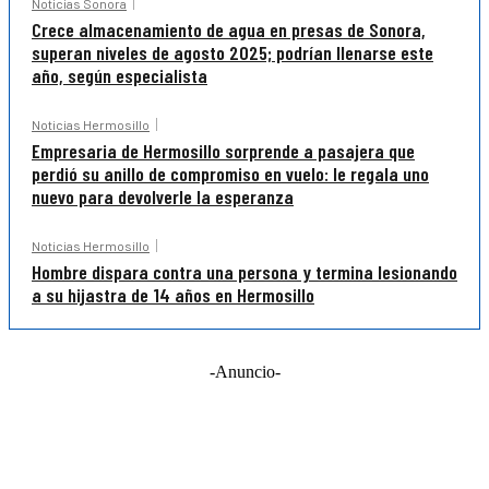
Noticias Sonora
Crece almacenamiento de agua en presas de Sonora,
superan niveles de agosto 2025; podrían llenarse este
año, según especialista
Noticias Hermosillo
Empresaria de Hermosillo sorprende a pasajera que
perdió su anillo de compromiso en vuelo: le regala uno
nuevo para devolverle la esperanza
Noticias Hermosillo
Hombre dispara contra una persona y termina lesionando
a su hijastra de 14 años en Hermosillo
-Anuncio-