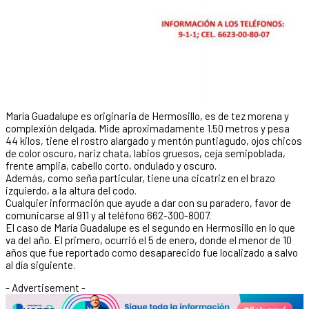
María Guadalupe es originaria de Hermosillo, es de tez morena y
complexión delgada. Mide aproximadamente 1.50 metros y pesa
44 kilos, tiene el rostro alargado y mentón puntiagudo, ojos chicos
de color oscuro, nariz chata, labios gruesos, ceja semipoblada,
frente amplia, cabello corto, ondulado y oscuro.
Además, como seña particular, tiene una cicatriz en el brazo
izquierdo, a la altura del codo.
Cualquier información que ayude a dar con su paradero, favor de
comunicarse al 911 y al teléfono 662-300-8007.
El caso de María Guadalupe es el segundo en Hermosillo en lo que
va del año. El primero, ocurrió el 5 de enero, donde el menor de 10
años que fue reportado como desaparecido fue localizado a salvo
al día siguiente.
- Advertisement -