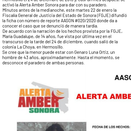
activó la Alerta Amber Sonora para dar con su paradero.
Minutos antes de la medianoche, este martes 22 de enero la
Fiscalía General de Justicia del Estado de Sonora (FGJE) difundió
la ficha con número de reporte AASON #020/2020 donde da a
conocer el caso que se denunció de manera tardía.
De acuerdo con la narración de los hechos provista por la FGJE,
María Guadalupe, de 14 años, fue vista por última vez en el
transcurso de la tarde del 24 de diciembre, cuando salió de la
colonia La Choya, en Hermosillo.
Se cree que la menor puede estar con Genaro Luna Ortiz, un
hombre de 43 años, aproximadamente. Hasta el momento, se
desconoce el paradero de ambas personas.