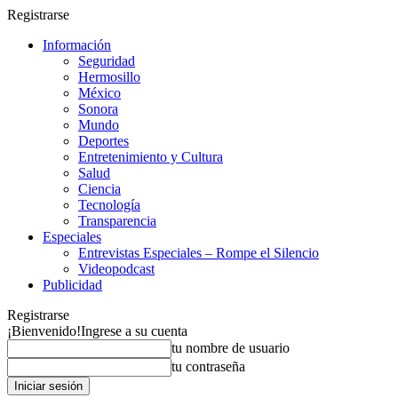
Registrarse
Información
Seguridad
Hermosillo
México
Sonora
Mundo
Deportes
Entretenimiento y Cultura
Salud
Ciencia
Tecnología
Transparencia
Especiales
Entrevistas Especiales – Rompe el Silencio
Videopodcast
Publicidad
Registrarse
¡Bienvenido!
Ingrese a su cuenta
tu nombre de usuario
tu contraseña