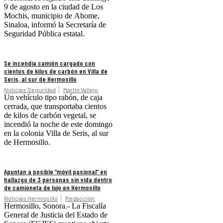
9 de agosto en la ciudad de Los
Mochis, municipio de Ahome,
Sinaloa, informó la Secretaría de
Seguridad Pública estatal.
Se incendia camión cargado con
cientos de kilos de carbón en Villa de
Seris, al sur de Hermosillo
Noticias Seguridad
Martín Vallejo
Un vehículo tipo rabón, de caja
cerrada, que transportaba cientos
de kilos de carbón vegetal, se
incendió la noche de este domingo
en la colonia Villa de Seris, al sur
de Hermosillo.
Apuntan a posible “móvil pasional” en
hallazgo de 3 personas sin vida dentro
de camioneta de lujo en Hermosillo
Noticias Hermosillo
Redacción
Hermosillo, Sonora.- La Fiscalía
General de Justicia del Estado de