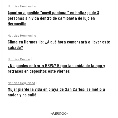
Noticias Hermosillo
Apuntan a posible “móvil pasional” en hallazgo de 3
personas sin vida dentro de camioneta de lujo en
Hermosillo
Noticias Hermosillo
Clima en Hermosillo: ¿A qué hora comenzará a llover este
sábado?
Noticias México
¿No puedes entrar a BBVA? Reportan caída de la app y
retrasos en depósitos este viernes
Noticias Seguridad
Mujer pierde la vida en playa de San Carlos; se metió a
nadar y no salió
-Anuncio-