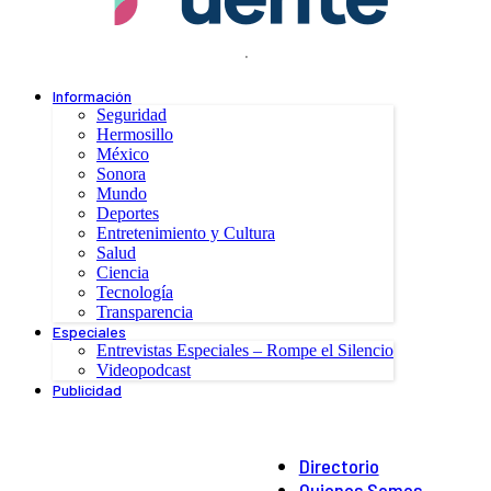
.
Información
Seguridad
Hermosillo
México
Sonora
Mundo
Deportes
Entretenimiento y Cultura
Salud
Ciencia
Tecnología
Transparencia
Especiales
Entrevistas Especiales – Rompe el Silencio
Videopodcast
Publicidad
Directorio
Quienes Somos