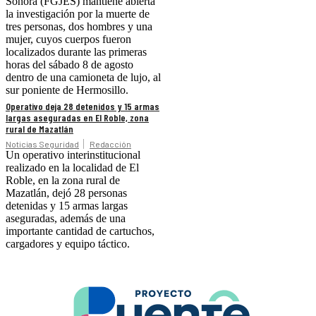
Sonora (FGJES) mantiene abierta
la investigación por la muerte de
tres personas, dos hombres y una
mujer, cuyos cuerpos fueron
localizados durante las primeras
horas del sábado 8 de agosto
dentro de una camioneta de lujo, al
sur poniente de Hermosillo.
Operativo deja 28 detenidos y 15 armas
largas aseguradas en El Roble, zona
rural de Mazatlán
Noticias Seguridad
Redacción
Un operativo interinstitucional
realizado en la localidad de El
Roble, en la zona rural de
Mazatlán, dejó 28 personas
detenidas y 15 armas largas
aseguradas, además de una
importante cantidad de cartuchos,
cargadores y equipo táctico.