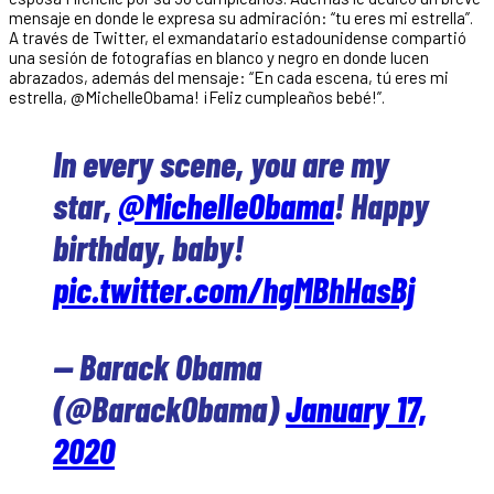
mensaje en donde le expresa su admiración: “tu eres mi estrella”.
A través de Twitter, el exmandatario estadounidense compartió
una sesión de fotografías en blanco y negro en donde lucen
abrazados, además del mensaje: “En cada escena, tú eres mi
estrella, @MichelleObama! ¡Feliz cumpleaños bebé!”.
In every scene, you are my
star,
@MichelleObama
! Happy
birthday, baby!
pic.twitter.com/hgMBhHasBj
— Barack Obama
(@BarackObama)
January 17,
2020