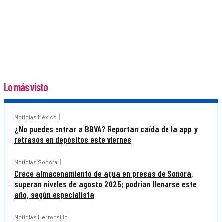
Lo más visto
Noticias México
¿No puedes entrar a BBVA? Reportan caída de la app y
retrasos en depósitos este viernes
Noticias Sonora
Crece almacenamiento de agua en presas de Sonora,
superan niveles de agosto 2025; podrían llenarse este
año, según especialista
Noticias Hermosillo