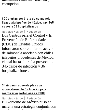
corrupción.
CDC alertan por brote de salmonela
ligado a jalapeños de México; hay 345
casos y 36 hospitalizados
Noticias México
Redacción
Los Centros para el Control y la
Prevención de Enfermedades
(CDC) de Estados Unidos
informaron sobre un brote activo
de salmonela asociado con chiles
jalapeños procedentes de México,
el cual hasta ahora ha provocado
345 casos de infección y 36
hospitalizaciones.
Sheinbaum acuerda plan con
aguacateros de Michoacán para
reactivar exportaciones a EEUU
Noticias México
Redacción
El Gobierno de México puso en
marcha una estrategia conjunta con