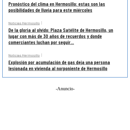
Pronóstico del clima en Hermosillo: estas son las
posibilidades de lluvia para este miércoles
Noticias Hermosillo
De la gloria al olvido: Plaza Satélite de Hermosillo, un
lugar con más de 30 años de recuerdos y donde
comerciantes luchan por seguir...
Noticias Hermosillo
Explosión por acumulación de gas deja una persona
lesionada en vivienda al norponiente de Hermosillo
-Anuncio-