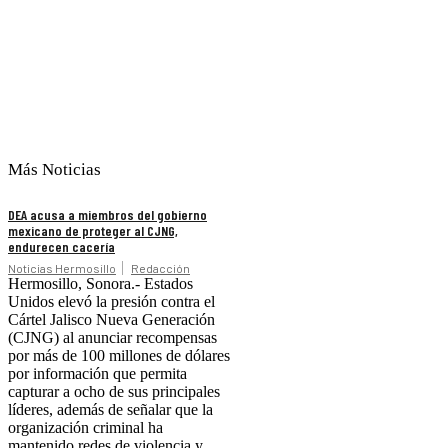
Más Noticias
DEA acusa a miembros del gobierno
mexicano de proteger al CJNG,
endurecen cacería
Noticias Hermosillo
Redacción
Hermosillo, Sonora.- Estados
Unidos elevó la presión contra el
Cártel Jalisco Nueva Generación
(CJNG) al anunciar recompensas
por más de 100 millones de dólares
por información que permita
capturar a ocho de sus principales
líderes, además de señalar que la
organización criminal ha
mantenido redes de violencia y