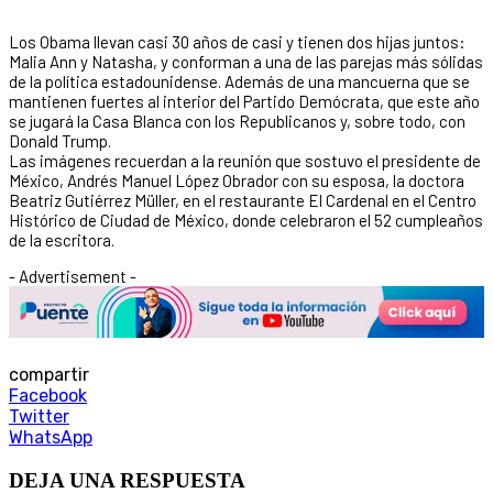
Los Obama llevan casi 30 años de casi y tienen dos hijas juntos:
Malia Ann y Natasha, y conforman a una de las parejas más sólidas
de la política estadounidense. Además de una mancuerna que se
mantienen fuertes al interior del Partido Demócrata, que este año
se jugará la Casa Blanca con los Republicanos y, sobre todo, con
Donald Trump.
Las imágenes recuerdan a la reunión que sostuvo el presidente de
México, Andrés Manuel López Obrador con su esposa, la doctora
Beatriz Gutiérrez Müller, en el restaurante El Cardenal en el Centro
Histórico de Ciudad de México, donde celebraron el 52 cumpleaños
de la escritora.
- Advertisement -
compartir
Facebook
Twitter
WhatsApp
DEJA UNA RESPUESTA