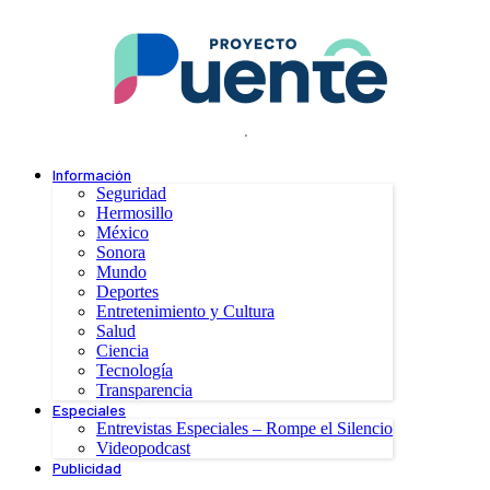
.
Información
Seguridad
Hermosillo
México
Sonora
Mundo
Deportes
Entretenimiento y Cultura
Salud
Ciencia
Tecnología
Transparencia
Especiales
Entrevistas Especiales – Rompe el Silencio
Videopodcast
Publicidad