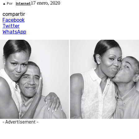
17 enero, 2020
▲ Por
Internet
compartir
Facebook
Twitter
WhatsApp
- Advertisement -