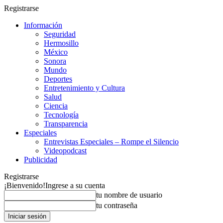
Registrarse
Información
Seguridad
Hermosillo
México
Sonora
Mundo
Deportes
Entretenimiento y Cultura
Salud
Ciencia
Tecnología
Transparencia
Especiales
Entrevistas Especiales – Rompe el Silencio
Videopodcast
Publicidad
Registrarse
¡Bienvenido!
Ingrese a su cuenta
tu nombre de usuario
tu contraseña