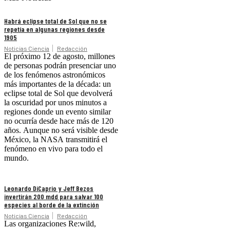
Habrá eclipse total de Sol que no se
repetía en algunas regiones desde
1905
Noticias Ciencia
Redacción
El próximo 12 de agosto, millones
de personas podrán presenciar uno
de los fenómenos astronómicos
más importantes de la década: un
eclipse total de Sol que devolverá
la oscuridad por unos minutos a
regiones donde un evento similar
no ocurría desde hace más de 120
años. Aunque no será visible desde
México, la NASA transmitirá el
fenómeno en vivo para todo el
mundo.
Leonardo DiCaprio y Jeff Bezos
invertirán 200 mdd para salvar 100
especies al borde de la extinción
Noticias Ciencia
Redacción
Las organizaciones Re:wild,