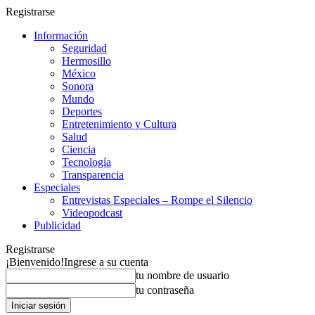
Registrarse
Información
Seguridad
Hermosillo
México
Sonora
Mundo
Deportes
Entretenimiento y Cultura
Salud
Ciencia
Tecnología
Transparencia
Especiales
Entrevistas Especiales – Rompe el Silencio
Videopodcast
Publicidad
Registrarse
¡Bienvenido!
Ingrese a su cuenta
tu nombre de usuario
tu contraseña