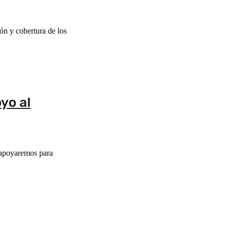
ón y cobertura de los
yo al
 apoyaremos para