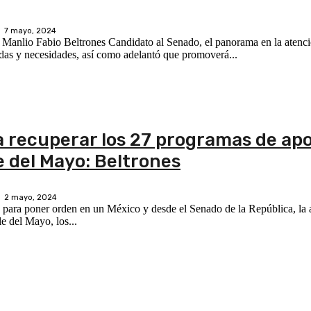
7 mayo, 2024
a Manlio Fabio Beltrones Candidato al Senado, el panorama en la atenci
scuchó sus demandas y necesidades, así como adelantó que promoverá...
 recuperar los 27 programas de apo
e del Mayo: Beltrones
2 mayo, 2024
 para poner orden en un México y desde el Senado de la República, la
e del Mayo, los...