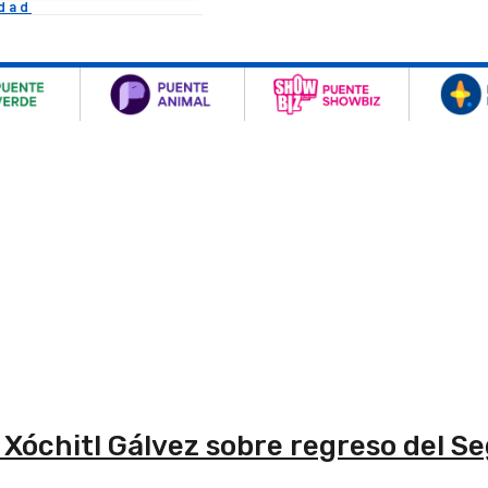
idad
Xóchitl Gálvez sobre regreso del S