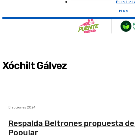
Public
Mas
Xóchilt Gálvez
Elecciones 2024
Respalda Beltrones propuesta de 
Popular