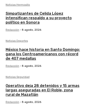
Noticias Hermosillo
Simpatizantes de Celida López
intensifican respaldo a su proyecto
político en Sonora
Redacción
-
8 agosto, 2026
Noticias Deportes
México hace historia en Santo Domingo:
gana los Centroamericanos con récord
de 407 medallas
Redacción
-
8 agosto, 2026
Noticias Seguridad
Operativo deja 28 detenidos y 15 armas
largas aseguradas en El Roble, zona
rural de Mazatlán
Redacción
-
8 agosto, 2026