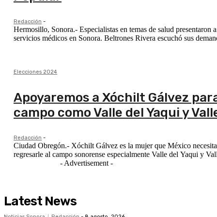
Redacción
-
Hermosillo, Sonora.- Especialistas en temas de salud presentaron 
servicios médicos en Sonora. Beltrones Rivera e
Elecciones 2024
Apoyaremos a Xóchilt Gálvez para
campo como Valle del Yaqui y Vall
Redacción
-
Ciudad Obregón.- Xóchilt Gálvez es la mujer que México necesita
regresarle al campo sonorense especialmente Valle del Yaqui y Vall
- Advertisement -
Latest News
Noticias Sonora
Redacción
-
8 agosto, 2026