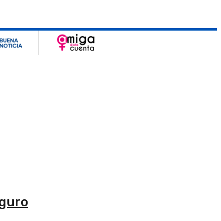
eguro