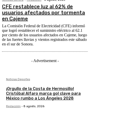
CFE restablece luz al 62% de
usuarios afectados por tormenta
en Cajeme
La Comisión Federal de Electricidad (CFE) informó
que logró restablecer el suministro eléctrico al 62.1
por ciento de los usuarios afectados en Cajeme, luego
de las fuertes lluvias y vientos registrados este sábado
en el sur de Sonora.
- Advertisement -
Noticias Deportes
¡Orgullo de la Costa de Hermosillo!
Cristóbal Alfaro marca gol clave para
México rumbo a Los Ángeles 2028
Redacción
-
8 agosto, 2026