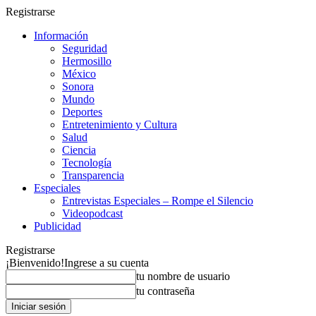
Registrarse
Información
Seguridad
Hermosillo
México
Sonora
Mundo
Deportes
Entretenimiento y Cultura
Salud
Ciencia
Tecnología
Transparencia
Especiales
Entrevistas Especiales – Rompe el Silencio
Videopodcast
Publicidad
Registrarse
¡Bienvenido!
Ingrese a su cuenta
tu nombre de usuario
tu contraseña