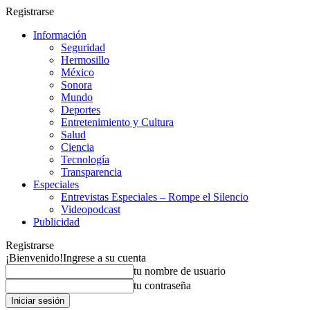
Registrarse
Información
Seguridad
Hermosillo
México
Sonora
Mundo
Deportes
Entretenimiento y Cultura
Salud
Ciencia
Tecnología
Transparencia
Especiales
Entrevistas Especiales – Rompe el Silencio
Videopodcast
Publicidad
Registrarse
¡Bienvenido!
Ingrese a su cuenta
tu nombre de usuario
tu contraseña