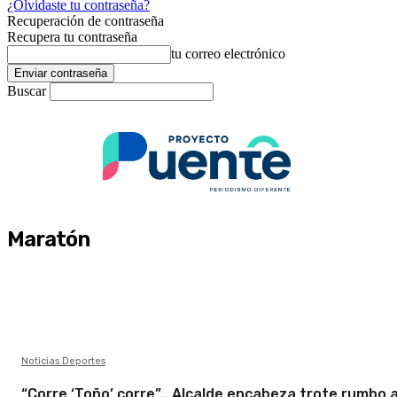
¿Olvidaste tu contraseña?
Recuperación de contraseña
Recupera tu contraseña
tu correo electrónico
Buscar
Maratón
Noticias Deportes
“Corre ‘Toño’ corre”… Alcalde encabeza trote rumbo a