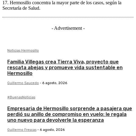
17. Hermosillo concentra la mayor parte de los casos, según la
Secretaría de Salud.
- Advertisement -
Noticias Hermosillo
Familia Villegas crea Tierra Viva, proyecto que
rescata abejas y promueve vida sustentable en
Hermosillo
Guillermo Saucedo
-
6 agosto, 2026
#BuenasNoticias
Empresaria de Hermosillo sorprende a pasajera que
perdió su anillo de compromiso en vuelo: le regala
uno nuevo para devolverle la esperanza
Guillermo Frescas
-
6 agosto, 2026