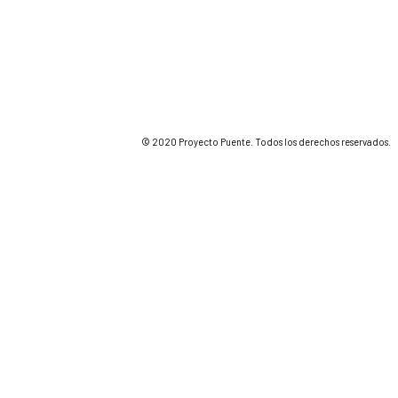
© 2020 Proyecto Puente. Todos los derechos reservados.