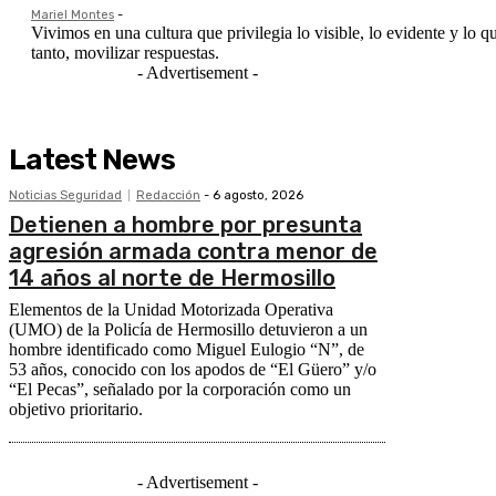
Mariel Montes
-
Vivimos en una cultura que privilegia lo visible, lo evidente y lo q
tanto, movilizar respuestas.
- Advertisement -
Latest News
Noticias Seguridad
Redacción
-
6 agosto, 2026
Detienen a hombre por presunta
agresión armada contra menor de
14 años al norte de Hermosillo
Elementos de la Unidad Motorizada Operativa
(UMO) de la Policía de Hermosillo detuvieron a un
hombre identificado como Miguel Eulogio “N”, de
53 años, conocido con los apodos de “El Güero” y/o
“El Pecas”, señalado por la corporación como un
objetivo prioritario.
- Advertisement -