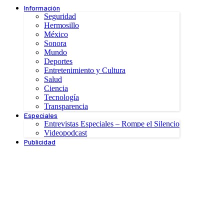
Información
Seguridad
Hermosillo
México
Sonora
Mundo
Deportes
Entretenimiento y Cultura
Salud
Ciencia
Tecnología
Transparencia
Especiales
Entrevistas Especiales – Rompe el Silencio
Videopodcast
Publicidad