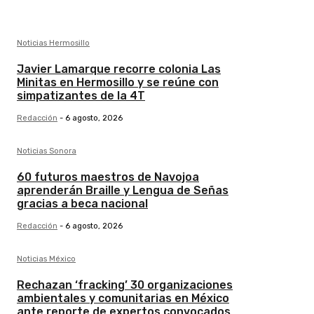
Noticias Hermosillo
Javier Lamarque recorre colonia Las
Minitas en Hermosillo y se reúne con
simpatizantes de la 4T
Redacción
-
6 agosto, 2026
Noticias Sonora
60 futuros maestros de Navojoa
aprenderán Braille y Lengua de Señas
gracias a beca nacional
Redacción
-
6 agosto, 2026
Noticias México
Rechazan ‘fracking’ 30 organizaciones
ambientales y comunitarias en México
ante reporte de expertos convocados