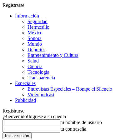
Registrarse
Información
Seguridad
Hermosillo
México
Sonora
Mundo
Deportes
Entretenimiento y Cultura
Salud
Ciencia
Tecnología
Transparencia
Especiales
Entrevistas Especiales – Rompe el Silencio
Videopodcast
Publicidad
Registrarse
¡Bienvenido!
Ingrese a su cuenta
tu nombre de usuario
tu contraseña