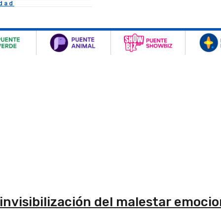
idad
 invisibilización del malestar emocio