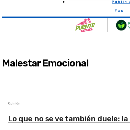
Public
Mas
Malestar Emocional
Opinión
Lo que no se ve también duele: la