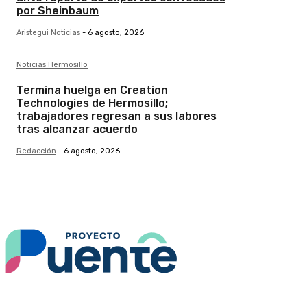
por Sheinbaum
Aristegui Noticias
-
6 agosto, 2026
Noticias Hermosillo
Termina huelga en Creation
Technologies de Hermosillo;
trabajadores regresan a sus labores
tras alcanzar acuerdo
Redacción
-
6 agosto, 2026