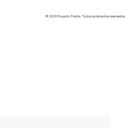
© 2020 Proyecto Puente. Todos los derechos reservados.