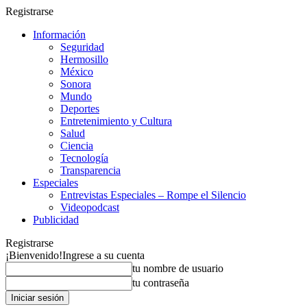
Registrarse
Información
Seguridad
Hermosillo
México
Sonora
Mundo
Deportes
Entretenimiento y Cultura
Salud
Ciencia
Tecnología
Transparencia
Especiales
Entrevistas Especiales – Rompe el Silencio
Videopodcast
Publicidad
Registrarse
¡Bienvenido!
Ingrese a su cuenta
tu nombre de usuario
tu contraseña