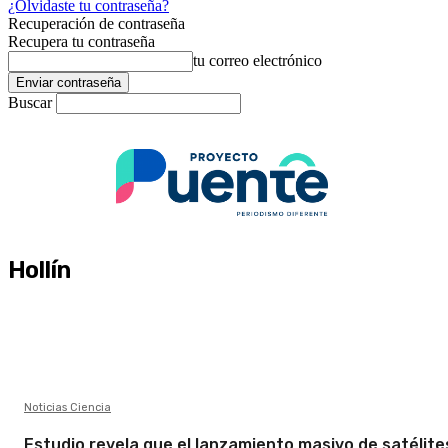
¿Olvidaste tu contraseña?
Recuperación de contraseña
Recupera tu contraseña
tu correo electrónico
Buscar
Hollín
Noticias Ciencia
Estudio revela que el lanzamiento masivo de satélite