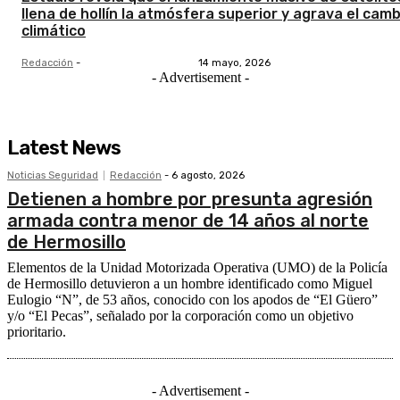
llena de hollín la atmósfera superior y agrava el camb
climático
Redacción
-
14 mayo, 2026
- Advertisement -
Latest News
Noticias Seguridad
Redacción
-
6 agosto, 2026
Detienen a hombre por presunta agresión
armada contra menor de 14 años al norte
de Hermosillo
Elementos de la Unidad Motorizada Operativa (UMO) de la Policía
de Hermosillo detuvieron a un hombre identificado como Miguel
Eulogio “N”, de 53 años, conocido con los apodos de “El Güero”
y/o “El Pecas”, señalado por la corporación como un objetivo
prioritario.
- Advertisement -