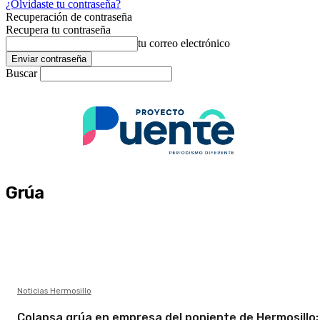
¿Olvidaste tu contraseña?
Recuperación de contraseña
Recupera tu contraseña
tu correo electrónico
Buscar
Grúa
Noticias Hermosillo
Colapsa grúa en empresa del poniente de Hermosillo;