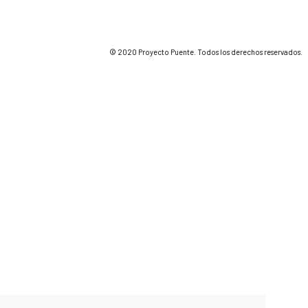
© 2020 Proyecto Puente. Todos los derechos reservados.