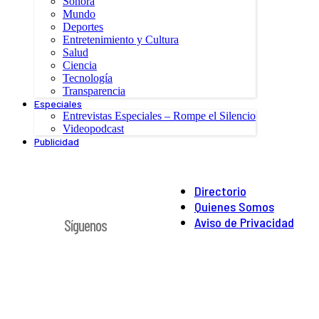
Sonora
Mundo
Deportes
Entretenimiento y Cultura
Salud
Ciencia
Tecnología
Transparencia
Especiales
Entrevistas Especiales – Rompe el Silencio
Videopodcast
Publicidad
Directorio
Quienes Somos
Aviso de Privacidad
Síguenos