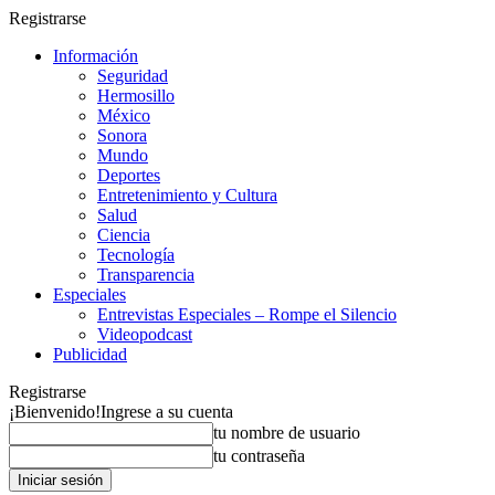
Registrarse
Información
Seguridad
Hermosillo
México
Sonora
Mundo
Deportes
Entretenimiento y Cultura
Salud
Ciencia
Tecnología
Transparencia
Especiales
Entrevistas Especiales – Rompe el Silencio
Videopodcast
Publicidad
Registrarse
¡Bienvenido!
Ingrese a su cuenta
tu nombre de usuario
tu contraseña