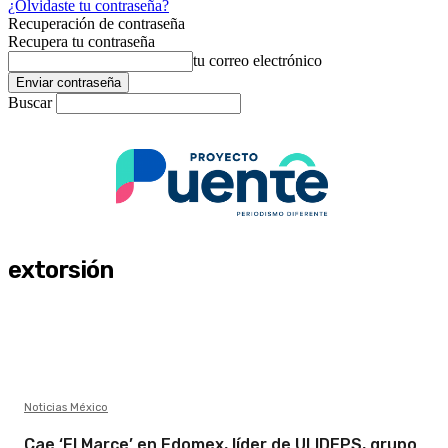
¿Olvidaste tu contraseña?
Recuperación de contraseña
Recupera tu contraseña
tu correo electrónico
Buscar
extorsión
Noticias México
Cae ‘El Marce’ en Edomex, líder de ULIDEPS, grupo