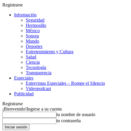
Registrarse
Información
Seguridad
Hermosillo
México
Sonora
Mundo
Deportes
Entretenimiento y Cultura
Salud
Ciencia
Tecnología
Transparencia
Especiales
Entrevistas Especiales – Rompe el Silencio
Videopodcast
Publicidad
Registrarse
¡Bienvenido!
Ingrese a su cuenta
tu nombre de usuario
tu contraseña