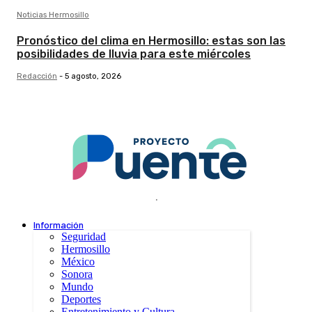
Noticias Hermosillo
Pronóstico del clima en Hermosillo: estas son las
posibilidades de lluvia para este miércoles
Redacción
-
5 agosto, 2026
.
Información
Seguridad
Hermosillo
México
Sonora
Mundo
Deportes
Entretenimiento y Cultura