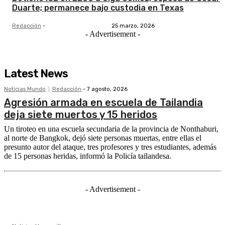
Duarte; permanece bajo custodia en Texas
Redacción
-
25 marzo, 2026
- Advertisement -
Latest News
Noticias Mundo
Redacción
-
7 agosto, 2026
Agresión armada en escuela de Tailandia
deja siete muertos y 15 heridos
Un tiroteo en una escuela secundaria de la provincia de Nonthaburi,
al norte de Bangkok, dejó siete personas muertas, entre ellas el
presunto autor del ataque, tres profesores y tres estudiantes, además
de 15 personas heridas, informó la Policía tailandesa.
- Advertisement -