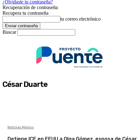
¿Olvidaste tu contraseña?
Recuperación de contraseña
Recupera tu contraseña
tu correo electrónico
Buscar
César Duarte
Noticias México
Detiene ICE en EEUU a Olga Gómez, esposa de César