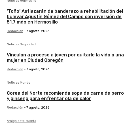
Noticias Hermosillo
‘Toño’ Astiazarán da banderazo a rehabilitación del
bulevar Agustín Gómez del Campo con inversión de
51.7 mdp en Hermosillo
Redacción
-
7 agosto, 2026
Noticias Seguridad
Vinculan a proceso a joven por quitarle la vida a una
mujer en Ciudad Obregón
Redacción
-
7 agosto, 2026
Noticias Mundo
Corea del Norte recomienda sopa de carne de perro
y ginseng para enfrentar ola de calor
Redacción
-
7 agosto, 2026
Amiga date cuenta