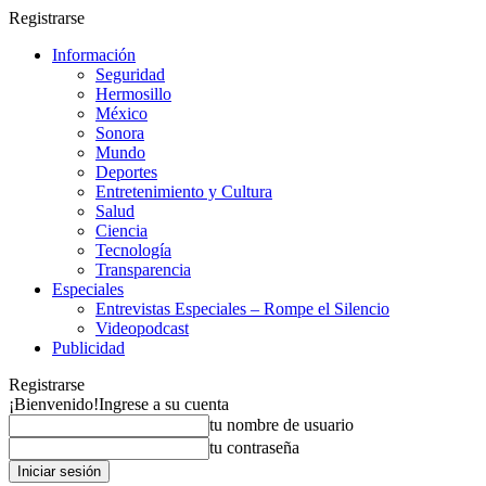
Registrarse
Información
Seguridad
Hermosillo
México
Sonora
Mundo
Deportes
Entretenimiento y Cultura
Salud
Ciencia
Tecnología
Transparencia
Especiales
Entrevistas Especiales – Rompe el Silencio
Videopodcast
Publicidad
Registrarse
¡Bienvenido!
Ingrese a su cuenta
tu nombre de usuario
tu contraseña