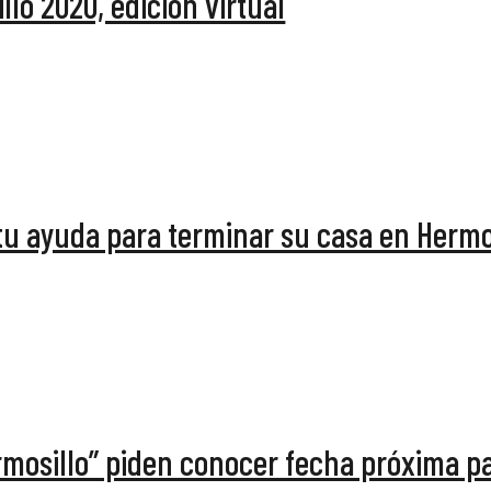
llo 2020, edición virtual
 tu ayuda para terminar su casa en Hermo
ermosillo” piden conocer fecha próxima p