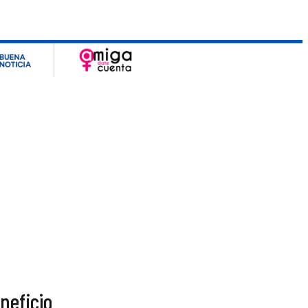
neficio