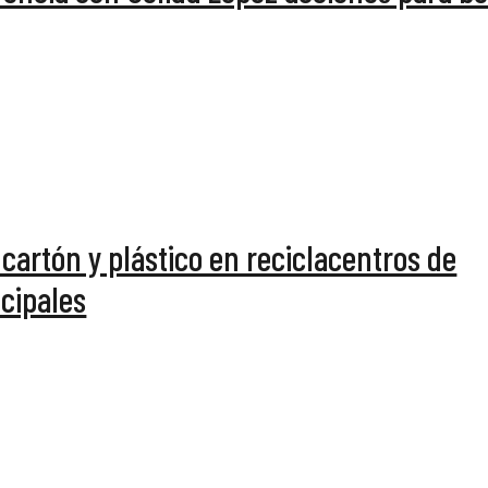
 cartón y plástico en reciclacentros de
icipales