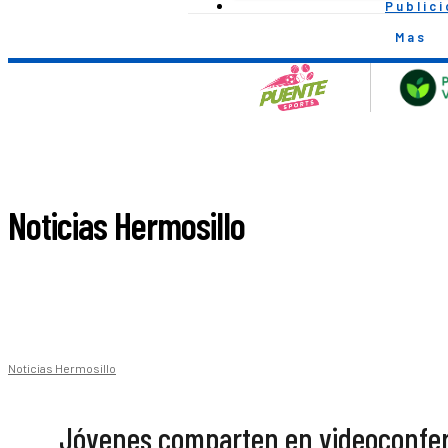
Public
Mas
Noticias Hermosillo
Noticias Hermosillo
Jóvenes comparten en videoconfere