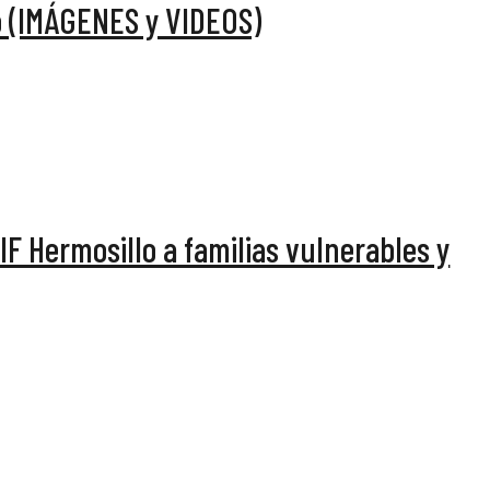
o (IMÁGENES y VIDEOS)
F Hermosillo a familias vulnerables y