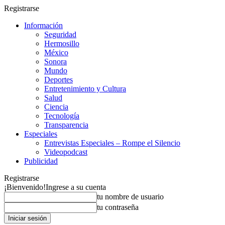
Registrarse
Información
Seguridad
Hermosillo
México
Sonora
Mundo
Deportes
Entretenimiento y Cultura
Salud
Ciencia
Tecnología
Transparencia
Especiales
Entrevistas Especiales – Rompe el Silencio
Videopodcast
Publicidad
Registrarse
¡Bienvenido!
Ingrese a su cuenta
tu nombre de usuario
tu contraseña