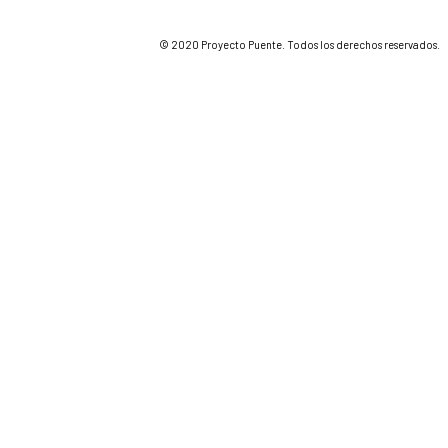
© 2020 Proyecto Puente. Todos los derechos reservados.