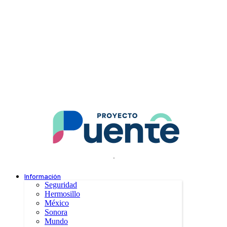
.
Información
Seguridad
Hermosillo
México
Sonora
Mundo