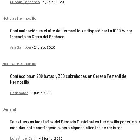
Priscila Cárdenas
-
3 junio, 2020
Noticias Hermosillo
Contaminación en el aire de Hermosillo se disparó hasta 1000 % por
incendio en Cerro del Bachoco
Ana Gamboa
-
2 junio, 2020
Noticias Hermosillo
Confeccionan 800 batas y 300 cubrebocas en Cereso Femenil de
Hermosillo
Redacción
-
2 junio, 2020
General
Se esfuerzan locatarios del Mercado Municipal en Hermosillo por cumpli
medidas ante contingencia, pero algunos clientes se resisten
Luis Ángel Carlin
-
2 junio, 2020