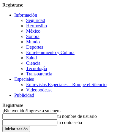
Registrarse
Información
Seguridad
Hermosillo
México
Sonora
Mundo
Deportes
Entretenimiento y Cultura
Salud
Ciencia
Tecnología
Transparencia
Especiales
Entrevistas Especiales – Rompe el Silencio
Videopodcast
Publicidad
Registrarse
¡Bienvenido!
Ingrese a su cuenta
tu nombre de usuario
tu contraseña