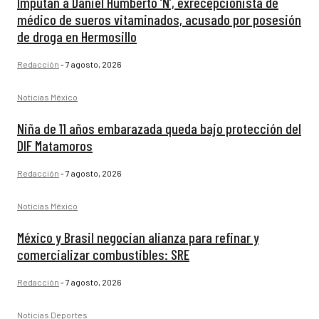
Imputan a Daniel Humberto ‘N’, exrecepcionista de
médico de sueros vitaminados, acusado por posesión
de droga en Hermosillo
Redacción
-
7 agosto, 2026
Noticias México
Niña de 11 años embarazada queda bajo protección del
DIF Matamoros
Redacción
-
7 agosto, 2026
Noticias México
México y Brasil negocian alianza para refinar y
comercializar combustibles: SRE
Redacción
-
7 agosto, 2026
Noticias Deportes