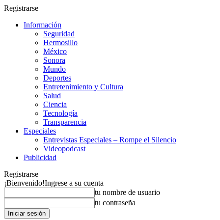
Registrarse
Información
Seguridad
Hermosillo
México
Sonora
Mundo
Deportes
Entretenimiento y Cultura
Salud
Ciencia
Tecnología
Transparencia
Especiales
Entrevistas Especiales – Rompe el Silencio
Videopodcast
Publicidad
Registrarse
¡Bienvenido!
Ingrese a su cuenta
tu nombre de usuario
tu contraseña