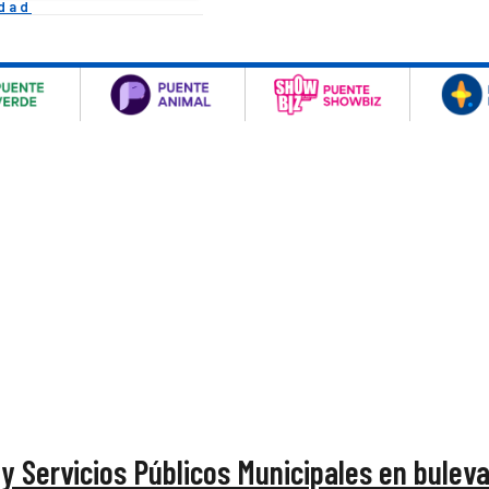
idad
 y Servicios Públicos Municipales en bulev