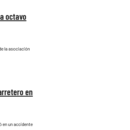
ra octavo
de la asociación
arretero en
ó en un accidente