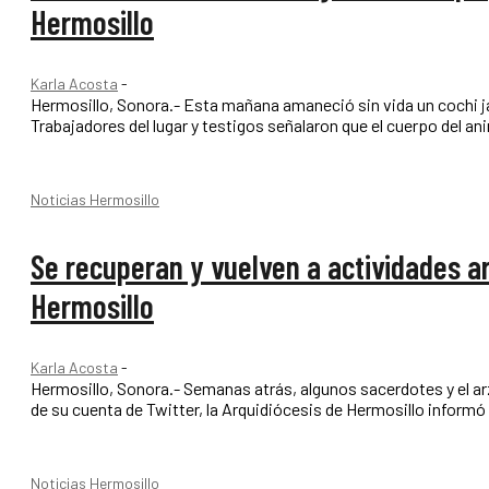
Hermosillo
Karla Acosta
-
Hermosillo, Sonora.- Esta mañana amaneció sin vida un cochi jab
Trabajadores del lugar y testigos señalaron que el cuerpo del an
Noticias Hermosillo
Se recuperan y vuelven a actividades a
Hermosillo
Karla Acosta
-
Hermosillo, Sonora.- Semanas atrás, algunos sacerdotes y el arzo
de su cuenta de Twitter, la Arquidiócesis de Hermosillo inform
Noticias Hermosillo