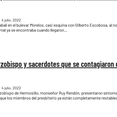
4 julio, 2022
alí en el bulevar Morelos, casi esquina con Gilberto Escobosa, al no
imal ya se encontraba cuando llegaron...
rzobispo y sacerdotes que se contagiaron 
4 julio, 2022
bispo de Hermosillo, monseñor Ruy Rendón, presentaron síntomas de cov
ó que los miembros del presbiterio ya están completamente restablec