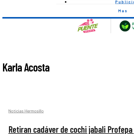
Public
Mas
Karla Acosta
Noticias Hermosillo
Retiran cadáver de cochi jabali Profepa