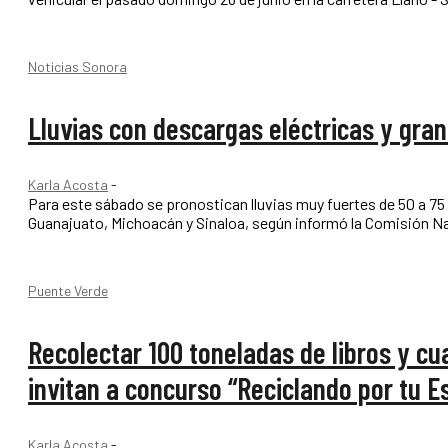
Noticias Sonora
Lluvias con descargas eléctricas y gra
Karla Acosta
-
Para este sábado se pronostican lluvias muy fuertes de 50 a 75
Puente Verde
Recolectar 100 toneladas de libros y c
invitan a concurso “Reciclando por tu E
Karla Acosta
-