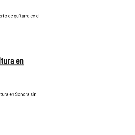
to de guitarra en el
ltura en
ltura en Sonora sin