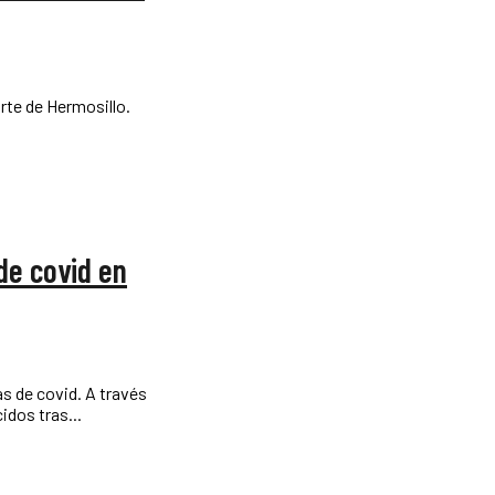
rte de Hermosillo.
de covid en
id. A través
idos tras...