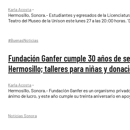
Karla Acosta
-
Hermosillo, Sonora.- Estudiantes y egresados de la Licenciatura
Teat
#BuenasNoticias
Fundación Ganfer cumple 30 años de serv
Hermosillo; talleres para niñas y donac
Karla Acosta
-
Hermosillo, Sonora.- Fundación Ganfer es un organismo privado q
Noticias Sonora