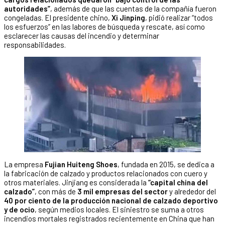
autoridades”
, además de que las cuentas de la compañía fueron
congeladas. El presidente chino,
Xi Jinping
, pidió realizar “todos
los esfuerzos” en las labores de búsqueda y rescate, así como
esclarecer las causas del incendio y determinar
responsabilidades.
La empresa
Fujian Huiteng Shoes
, fundada en 2015, se dedica a
la fabricación de calzado y productos relacionados con cuero y
otros materiales. Jinjiang es considerada la
“capital china del
calzado”
, con más de
3 mil empresas del sector
y alrededor del
40 por ciento de la producción nacional de calzado deportivo
y de ocio
, según medios locales. El siniestro se suma a otros
incendios mortales registrados recientemente en China que han