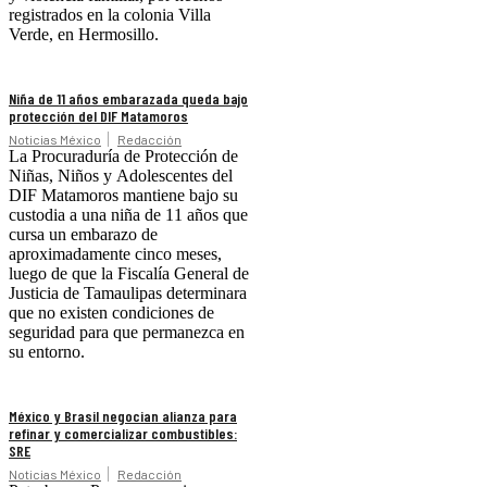
registrados en la colonia Villa
Verde, en Hermosillo.
Niña de 11 años embarazada queda bajo
protección del DIF Matamoros
Noticias México
Redacción
La Procuraduría de Protección de
Niñas, Niños y Adolescentes del
DIF Matamoros mantiene bajo su
custodia a una niña de 11 años que
cursa un embarazo de
aproximadamente cinco meses,
luego de que la Fiscalía General de
Justicia de Tamaulipas determinara
que no existen condiciones de
seguridad para que permanezca en
su entorno.
México y Brasil negocian alianza para
refinar y comercializar combustibles:
SRE
Noticias México
Redacción