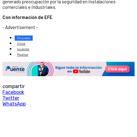
generado preocupación por la seguridad en instalaciones
comerciales e industriales.
Con información de EFE
.
- Advertisement -
Etiquetas
China
Incendio
Muertos
compartir
Facebook
Twitter
WhatsApp