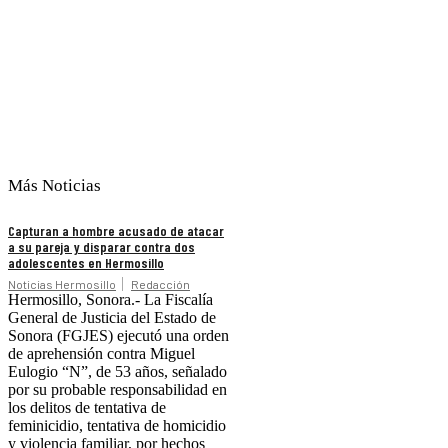
Más Noticias
Capturan a hombre acusado de atacar
a su pareja y disparar contra dos
adolescentes en Hermosillo
Noticias Hermosillo
Redacción
Hermosillo, Sonora.- La Fiscalía
General de Justicia del Estado de
Sonora (FGJES) ejecutó una orden
de aprehensión contra Miguel
Eulogio “N”, de 53 años, señalado
por su probable responsabilidad en
los delitos de tentativa de
feminicidio, tentativa de homicidio
y violencia familiar, por hechos