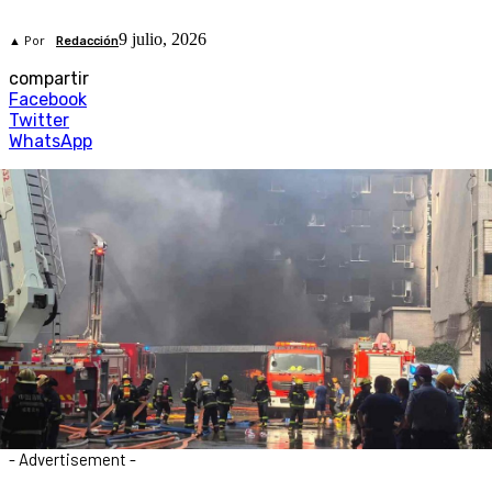
9 julio, 2026
▲ Por
Redacción
compartir
Facebook
Twitter
WhatsApp
- Advertisement -