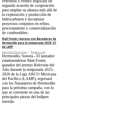
Petrobras y Pemex negocian un
segundo acuerdo de cooperación
para ampliar su alianza más allá de
la exploración y producción de
hidrocarburos e incorporar
proyectos conjuntos en refino,
procesamiento y comercialización
de combustibles.
Matt Foster regresa con Naranjeros de
Hermosillo para la temporada 2026-27
de LAMP
Noticias Deportes
Redacción
Hermosillo, Sonora.- El lanzador
estadounidense Matt Foster,
ganador del premio Relevista del
Año durante la temporada 2025-
2026 de la Liga ARCO Mexicana
del Pacífico (LAMP), regresará
con los Naranjeros de Hermosillo
para la próxima campaña, con lo
que se convierte en una de las
principales piezas del bullpen
naranja.