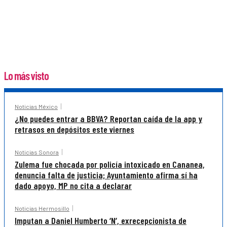
Lo más visto
Noticias México
¿No puedes entrar a BBVA? Reportan caída de la app y
retrasos en depósitos este viernes
Noticias Sonora
Zulema fue chocada por policía intoxicado en Cananea,
denuncia falta de justicia; Ayuntamiento afirma sí ha
dado apoyo, MP no cita a declarar
Noticias Hermosillo
Imputan a Daniel Humberto ‘N’, exrecepcionista de