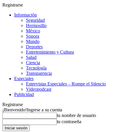
Registrarse
Información
Seguridad
Hermosillo
México
Sonora
Mundo
Deportes
Entretenimiento y Cultura
Salud
Ciencia
Tecnología
Transparencia
Especiales
Entrevistas Especiales – Rompe el Silencio
Videopodcast
Publicidad
Registrarse
¡Bienvenido!
Ingrese a su cuenta
tu nombre de usuario
tu contraseña