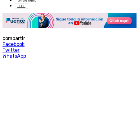
donald Trump
EEUU
compartir
Facebook
Twitter
WhatsApp