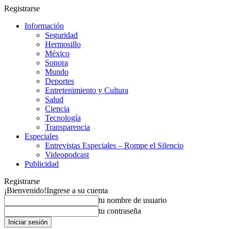
Registrarse
Información
Seguridad
Hermosillo
México
Sonora
Mundo
Deportes
Entretenimiento y Cultura
Salud
Ciencia
Tecnología
Transparencia
Especiales
Entrevistas Especiales – Rompe el Silencio
Videopodcast
Publicidad
Registrarse
¡Bienvenido!
Ingrese a su cuenta
tu nombre de usuario
tu contraseña