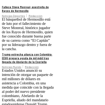
Fallece Steve Monreal, exestrella de
Rayos de Hermosillo
Noticias Deportes
Redacción
El básquetbol de Hermosillo está
de luto por el fallecimiento de
Steve Monreal, histórico jugador
de los Rayos de Hermosillo, quien
fue conocido durante buena parte
de su carrera como “El Capitán”
por su liderazgo dentro y fuera de
la cancha.
Trump estrecha alianza con Colombia:
EEUU prepara ayuda de mil mdd tras
llegada de Abelardo de la Espriella
Noticias Mundo
Redacción
Estados Unidos anunció su
intención de otorgar un paquete de
mil millones de dólares en
asistencia a Colombia, en una
medida que coincide con la llegada
al poder del nuevo presidente
colombiano, Abelardo de la
Espriella, aliado del mandatario
estadounidense Donald Trump.