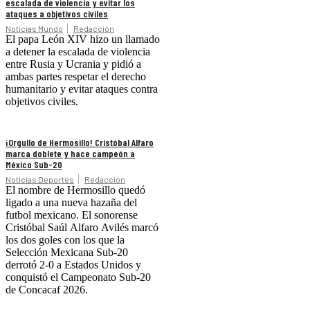
escalada de violencia y evitar los
ataques a objetivos civiles
Noticias Mundo
Redacción
El papa León XIV hizo un llamado
a detener la escalada de violencia
entre Rusia y Ucrania y pidió a
ambas partes respetar el derecho
humanitario y evitar ataques contra
objetivos civiles.
¡Orgullo de Hermosillo! Cristóbal Alfaro
marca doblete y hace campeón a
México Sub-20
Noticias Deportes
Redacción
El nombre de Hermosillo quedó
ligado a una nueva hazaña del
futbol mexicano. El sonorense
Cristóbal Saúl Alfaro Avilés marcó
los dos goles con los que la
Selección Mexicana Sub-20
derrotó 2-0 a Estados Unidos y
conquistó el Campeonato Sub-20
de Concacaf 2026.