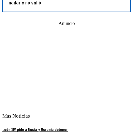
nadar y no salió
-Anuncio-
Más Noticias
León XIV pide a Rusia y Ucrania detener