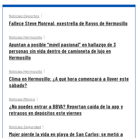
Noticias Deportes
Fallece Steve Monreal, exestrella de Rayos de Hermosillo
Noticias Hermosillo
Apuntan a posible “móvil pasional” en hallazgo de 3
personas sin vida dentro de camioneta de lujo en
Hermosillo
Noticias Hermosillo
Clima en Hermosillo: ¿A qué hora comenzará a llover este
sábado?
Noticias México
¿No puedes entrar a BBVA? Reportan caída de la app y
retrasos en depósitos este viernes
Noticias Seguridad
Mujer pierde la vida en playa de San Carlos; se metió a