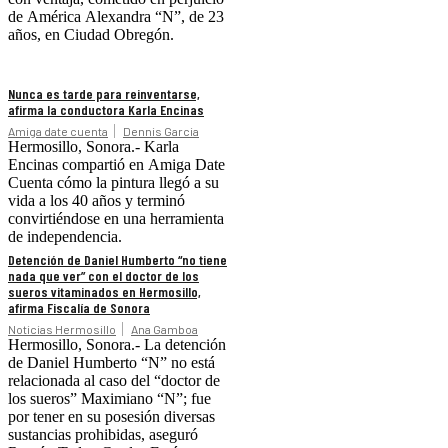
de América Alexandra “N”, de 23
años, en Ciudad Obregón.
Nunca es tarde para reinventarse,
afirma la conductora Karla Encinas
Amiga date cuenta
Dennis Garcia
Hermosillo, Sonora.- Karla
Encinas compartió en Amiga Date
Cuenta cómo la pintura llegó a su
vida a los 40 años y terminó
convirtiéndose en una herramienta
de independencia.
Detención de Daniel Humberto “no tiene
nada que ver” con el doctor de los
sueros vitaminados en Hermosillo,
afirma Fiscalía de Sonora
Noticias Hermosillo
Ana Gamboa
Hermosillo, Sonora.- La detención
de Daniel Humberto “N” no está
relacionada al caso del “doctor de
los sueros” Maximiano “N”; fue
por tener en su posesión diversas
sustancias prohibidas, aseguró