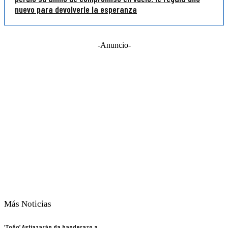
nuevo para devolverle la esperanza
-Anuncio-
Más Noticias
‘Toño’ Astiazarán da banderazo a