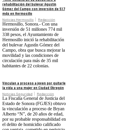
rehabilitación del bulevar Agustín
Gómez del Campo con inversión de 51.7
mdp en Hermosillo
Noticias Hermosillo
Redacción
Hermosillo, Sonora.- Con una
inversión de 51 millones 774 mil
338 pesos, el Ayuntamiento de
Hermosillo inició la rehabilitación
del bulevar Agustín Gómez del
Campo, obra que busca mejorar la
movilidad y las condiciones de
circulación para más de 35 mil
habitantes de 22 colonias.
Vinculan a proceso a joven por quitarle
la vida a una mujer en Ciudad Obregón
Noticias Seguridad
Redacción
La Fiscalía General de Justicia del
Estado de Sonora (FGJES) obtuvo
la vinculación a proceso de Bryan
Alberto “N”, de 20 años de edad,
por su probable responsabilidad en
el delito de homicidio calificado
con ventaja, cometido en perjuicio