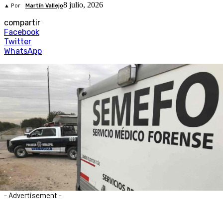
8 julio, 2026
▲ Por
Martín Vallejo
compartir
Facebook
Twitter
WhatsApp
- Advertisement -