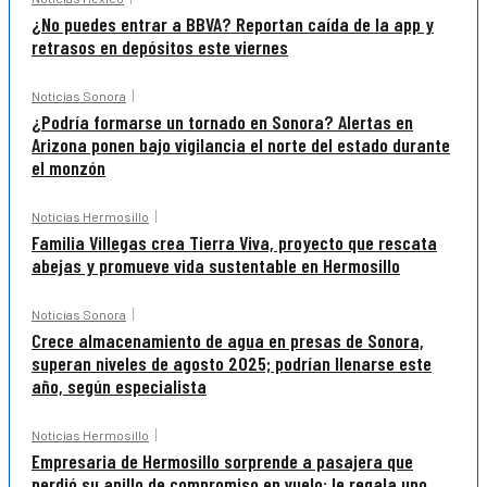
¿No puedes entrar a BBVA? Reportan caída de la app y
retrasos en depósitos este viernes
Noticias Sonora
¿Podría formarse un tornado en Sonora? Alertas en
Arizona ponen bajo vigilancia el norte del estado durante
el monzón
Noticias Hermosillo
Familia Villegas crea Tierra Viva, proyecto que rescata
abejas y promueve vida sustentable en Hermosillo
Noticias Sonora
Crece almacenamiento de agua en presas de Sonora,
superan niveles de agosto 2025; podrían llenarse este
año, según especialista
Noticias Hermosillo
Empresaria de Hermosillo sorprende a pasajera que
perdió su anillo de compromiso en vuelo: le regala uno