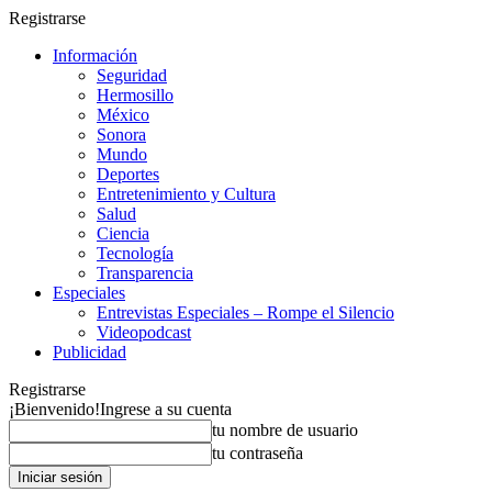
Registrarse
Información
Seguridad
Hermosillo
México
Sonora
Mundo
Deportes
Entretenimiento y Cultura
Salud
Ciencia
Tecnología
Transparencia
Especiales
Entrevistas Especiales – Rompe el Silencio
Videopodcast
Publicidad
Registrarse
¡Bienvenido!
Ingrese a su cuenta
tu nombre de usuario
tu contraseña