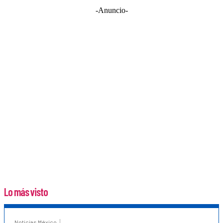
-Anuncio-
Lo más visto
Noticias México