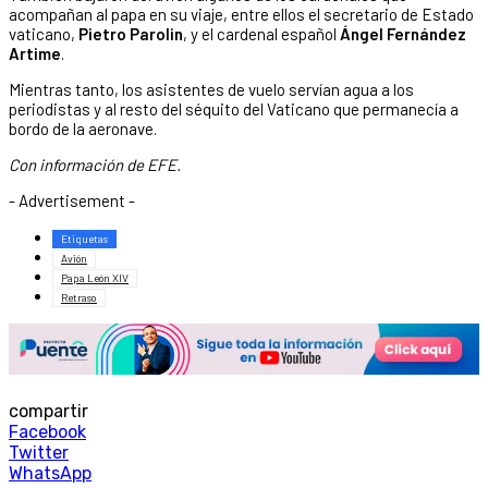
acompañan al papa en su viaje, entre ellos el secretario de Estado
vaticano,
Pietro Parolin
, y el cardenal español
Ángel Fernández
Artime
.
Mientras tanto, los asistentes de vuelo servían agua a los
periodistas y al resto del séquito del Vaticano que permanecía a
bordo de la aeronave.
Con información de EFE.
- Advertisement -
Etiquetas
Avión
Papa León XIV
Retraso
compartir
Facebook
Twitter
WhatsApp