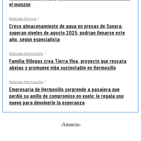
el monzón
Noticias Sonora
Crece almacenamiento de agua en presas de Sonora,
superan niveles de agosto 2025; podrían llenarse este
año, según especialista
Noticias Hermosillo
Familia Villegas crea Tierra Viva, proyecto que rescata
abejas y promueve vida sustentable en Hermosillo
Noticias Hermosillo
Empresaria de Hermosillo sorprende a pasajera que
perdió su anillo de compromiso en vuelo: le regala uno
nuevo para devolverle la esperanza
-Anuncio-