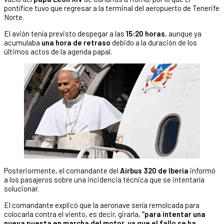
pontífice tuvo que regresar a la terminal del aeropuerto de Tenerife
Norte.
El avión tenía previsto despegar a las
15:20 horas
, aunque ya
acumulaba
una hora de retraso
debido a la duración de los
últimos actos de la agenda papal.
Posteriormente, el comandante del
Airbus 320 de Iberia
informó
a los pasajeros sobre una incidencia técnica que se intentaría
solucionar.
El comandante explicó que la aeronave sería remolcada para
colocarla contra el viento, es decir, girarla,
“para intentar una
nueva puesta en marcha del motor, ya que el fallo se ha