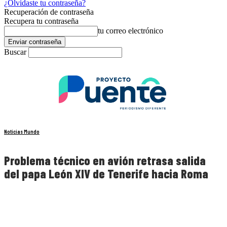
¿Olvidaste tu contraseña?
Recuperación de contraseña
Recupera tu contraseña
tu correo electrónico
Buscar
Noticias Mundo
Problema técnico en avión retrasa salida
del papa León XIV de Tenerife hacia Roma