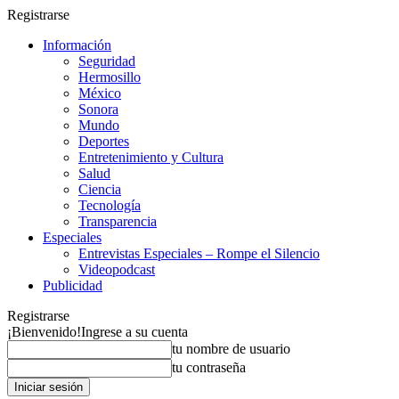
Registrarse
Información
Seguridad
Hermosillo
México
Sonora
Mundo
Deportes
Entretenimiento y Cultura
Salud
Ciencia
Tecnología
Transparencia
Especiales
Entrevistas Especiales – Rompe el Silencio
Videopodcast
Publicidad
Registrarse
¡Bienvenido!
Ingrese a su cuenta
tu nombre de usuario
tu contraseña