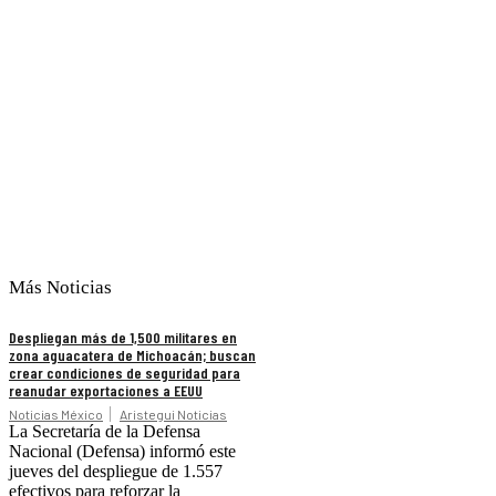
Más Noticias
Despliegan más de 1,500 militares en
zona aguacatera de Michoacán; buscan
crear condiciones de seguridad para
reanudar exportaciones a EEUU
Noticias México
Aristegui Noticias
La Secretaría de la Defensa
Nacional (Defensa) informó este
jueves del despliegue de 1.557
efectivos para reforzar la