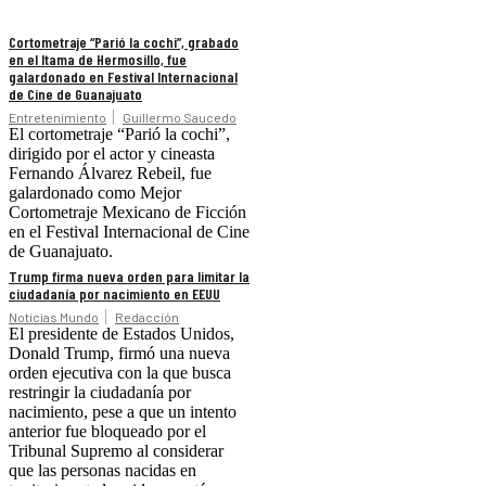
Cortometraje “Parió la cochi”, grabado
en el Itama de Hermosillo, fue
galardonado en Festival Internacional
de Cine de Guanajuato
Entretenimiento
Guillermo Saucedo
El cortometraje “Parió la cochi”,
dirigido por el actor y cineasta
Fernando Álvarez Rebeil, fue
galardonado como Mejor
Cortometraje Mexicano de Ficción
en el Festival Internacional de Cine
de Guanajuato.
Trump firma nueva orden para limitar la
ciudadanía por nacimiento en EEUU
Noticias Mundo
Redacción
El presidente de Estados Unidos,
Donald Trump, firmó una nueva
orden ejecutiva con la que busca
restringir la ciudadanía por
nacimiento, pese a que un intento
anterior fue bloqueado por el
Tribunal Supremo al considerar
que las personas nacidas en