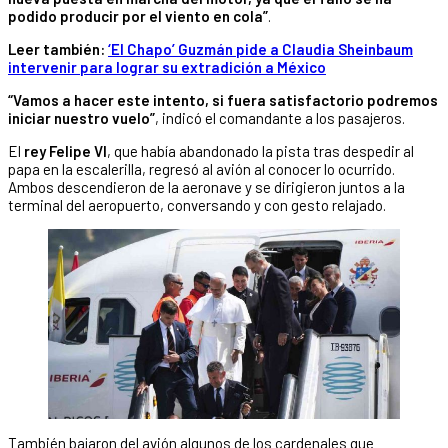
podido producir por el viento en cola”
.
Leer también:
‘El Chapo’ Guzmán pide a Claudia Sheinbaum
intervenir para lograr su extradición a México
“Vamos a hacer este intento, si fuera satisfactorio podremos
iniciar nuestro vuelo”
, indicó el comandante a los pasajeros.
El
rey Felipe VI
, que había abandonado la pista tras despedir al
papa en la escalerilla, regresó al avión al conocer lo ocurrido.
Ambos descendieron de la aeronave y se dirigieron juntos a la
terminal del aeropuerto, conversando y con gesto relajado.
También bajaron del avión algunos de los cardenales que