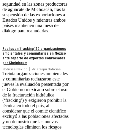
seguridad en las zonas productoras
de aguacate de Michoacán, tras la
suspensión de las exportaciones a
Estados Unidos y mientras ambos
países mantienen una mesa de
diálogo para reanudarlas.
Rechazan ‘fracking’ 30 organizaciones
ambientales y comunitarias en México
ante reporte de expertos convocados
por Sheinbaum
Noticias México
Aristegui Noticias
Treinta organizaciones ambientales
y comunitarias rechazaron este
jueves la evaluación presentada por
el Gobierno mexicano sobre el uso
de la fracturación hidráulica
(‘fracking’) y exigieron prohibir la
técnica en todo el país, al
considerar que el comité científico
excluyó a las poblaciones afectadas
y no demostró que las nuevas
tecnologías eliminen los riesgos.