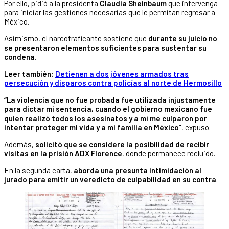
Por ello, pidió a la presidenta
Claudia Sheinbaum
que intervenga
para iniciar las gestiones necesarias que le permitan regresar a
México.
Asimismo, el narcotraficante sostiene que
durante su juicio no
se presentaron elementos suficientes para sustentar su
condena
.
Leer también:
Detienen a dos jóvenes armados tras
persecución y disparos contra policías al norte de Hermosillo
“La violencia que no fue probada fue utilizada injustamente
para dictar mi sentencia, cuando el gobierno mexicano fue
quien realizó todos los asesinatos y a mí me culparon por
intentar proteger mi vida y a mi familia en México”
, expuso.
Además,
solicitó que se considere la posibilidad de recibir
visitas en la prisión ADX Florence
, donde permanece recluido.
En la segunda carta,
aborda una presunta intimidación al
jurado para emitir un veredicto de culpabilidad en su contra
.