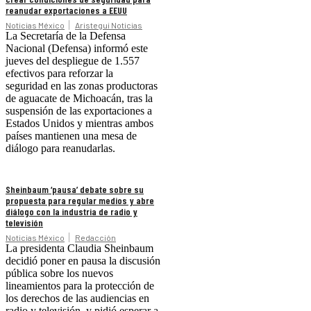
reanudar exportaciones a EEUU
Noticias México
Aristegui Noticias
La Secretaría de la Defensa
Nacional (Defensa) informó este
jueves del despliegue de 1.557
efectivos para reforzar la
seguridad en las zonas productoras
de aguacate de Michoacán, tras la
suspensión de las exportaciones a
Estados Unidos y mientras ambos
países mantienen una mesa de
diálogo para reanudarlas.
Sheinbaum ‘pausa’ debate sobre su
propuesta para regular medios y abre
diálogo con la industria de radio y
televisión
Noticias México
Redacción
La presidenta Claudia Sheinbaum
decidió poner en pausa la discusión
pública sobre los nuevos
lineamientos para la protección de
los derechos de las audiencias en
radio y televisión, y pidió esperar a