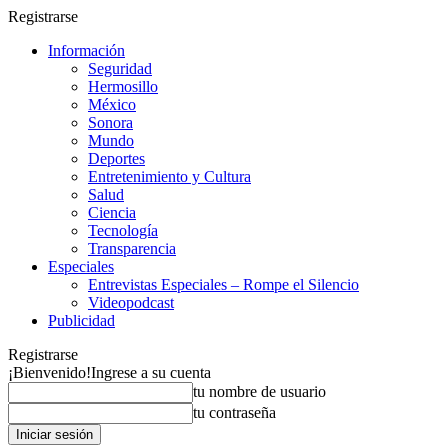
Registrarse
Información
Seguridad
Hermosillo
México
Sonora
Mundo
Deportes
Entretenimiento y Cultura
Salud
Ciencia
Tecnología
Transparencia
Especiales
Entrevistas Especiales – Rompe el Silencio
Videopodcast
Publicidad
Registrarse
¡Bienvenido!
Ingrese a su cuenta
tu nombre de usuario
tu contraseña