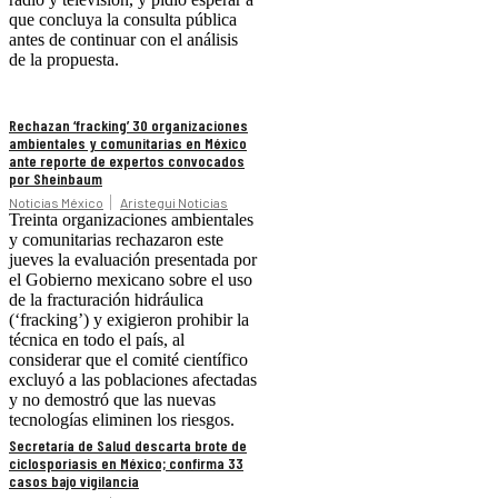
que concluya la consulta pública
antes de continuar con el análisis
de la propuesta.
Rechazan ‘fracking’ 30 organizaciones
ambientales y comunitarias en México
ante reporte de expertos convocados
por Sheinbaum
Noticias México
Aristegui Noticias
Treinta organizaciones ambientales
y comunitarias rechazaron este
jueves la evaluación presentada por
el Gobierno mexicano sobre el uso
de la fracturación hidráulica
(‘fracking’) y exigieron prohibir la
técnica en todo el país, al
considerar que el comité científico
excluyó a las poblaciones afectadas
y no demostró que las nuevas
tecnologías eliminen los riesgos.
Secretaría de Salud descarta brote de
ciclosporiasis en México; confirma 33
casos bajo vigilancia