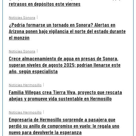
retrasos en depósitos este viernes
Noticias Sonora
¿Podría formarse un tornado en Sonora? Alertas en
Arizona ponen bajo vigilancia el norte del estado durante
el monzón
Noticias Sonora
Crece almacenamiento de agua en presas de Sonora,
superan niveles de agosto 2025; podrían llenarse este
año, según especialista
Noticias Hermosillo
Familia Villegas crea Tierra Viva, proyecto que rescata
abejas y promueve vida sustentable en Hermosillo
Noticias Hermosillo
Empresaria de Hermosillo sorprende a pasajera que
perdió su anillo de compromiso en vuelo: le regala uno
nuevo para devolverle la esperanza