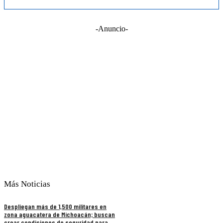
-Anuncio-
Más Noticias
Despliegan más de 1,500 militares en
zona aguacatera de Michoacán; buscan
crear condiciones de seguridad para