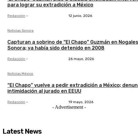
para lograr su extradición a México
Redacción
-
12 junio, 2026
Noticias Sonora
Capturan a sobrino de “El Chapo” Guzmán en Nogales
Sonora; ya había sido detenido en 2008
Redacción
-
26 mayo, 2026
Noticias México
“El Chapo” vuelve a pedir extradición a México; denun
intimidación al jurado en EEUU
Redacción
-
19 mayo, 2026
- Advertisement -
Latest News