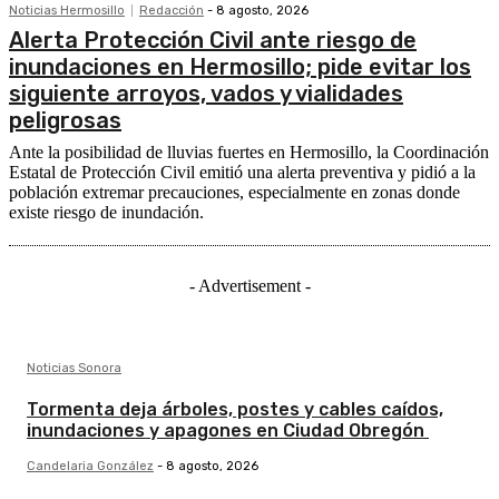
Noticias Hermosillo
Redacción
-
8 agosto, 2026
Alerta Protección Civil ante riesgo de
inundaciones en Hermosillo; pide evitar los
siguiente arroyos, vados y vialidades
peligrosas
Ante la posibilidad de lluvias fuertes en Hermosillo, la Coordinación
Estatal de Protección Civil emitió una alerta preventiva y pidió a la
población extremar precauciones, especialmente en zonas donde
existe riesgo de inundación.
- Advertisement -
Noticias Sonora
Tormenta deja árboles, postes y cables caídos,
inundaciones y apagones en Ciudad Obregón
Candelaria González
-
8 agosto, 2026