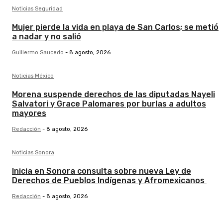
Noticias Seguridad
Mujer pierde la vida en playa de San Carlos; se metió
a nadar y no salió
Guillermo Saucedo
-
8 agosto, 2026
Noticias México
Morena suspende derechos de las diputadas Nayeli
Salvatori y Grace Palomares por burlas a adultos
mayores
Redacción
-
8 agosto, 2026
Noticias Sonora
Inicia en Sonora consulta sobre nueva Ley de
Derechos de Pueblos Indígenas y Afromexicanos
Redacción
-
8 agosto, 2026