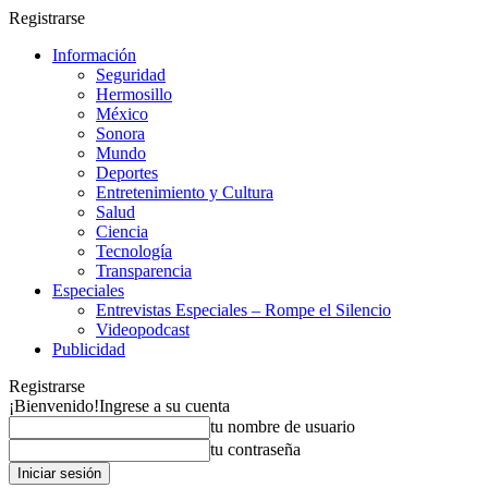
Registrarse
Información
Seguridad
Hermosillo
México
Sonora
Mundo
Deportes
Entretenimiento y Cultura
Salud
Ciencia
Tecnología
Transparencia
Especiales
Entrevistas Especiales – Rompe el Silencio
Videopodcast
Publicidad
Registrarse
¡Bienvenido!
Ingrese a su cuenta
tu nombre de usuario
tu contraseña