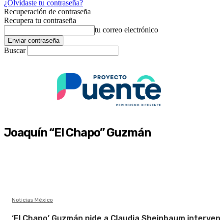
¿Olvidaste tu contraseña?
Recuperación de contraseña
Recupera tu contraseña
tu correo electrónico
Buscar
Joaquín “El Chapo” Guzmán
Noticias México
‘El Chapo’ Guzmán pide a Claudia Sheinbaum interven