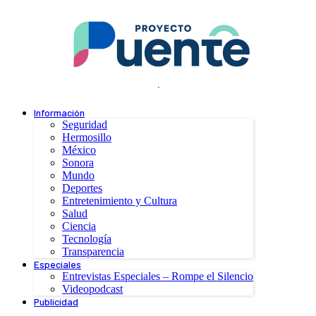
.
Información
Seguridad
Hermosillo
México
Sonora
Mundo
Deportes
Entretenimiento y Cultura
Salud
Ciencia
Tecnología
Transparencia
Especiales
Entrevistas Especiales – Rompe el Silencio
Videopodcast
Publicidad