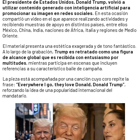
El presidente de Estados Unidos, Donald Trump, volvió a
utilizar contenido generado con inteligencia artificial para
promocionar su imagen en redes sociales.
En esta ocasión
compartió un video en el que aparece realizando actividades y
recibiendo muestras de apoyo en distintos países, entre ellos
México, China, India, naciones de África, Italia y regiones de Medio
Oriente.
El material presenta una estética exagerada y de tono fantástico.
A lo largo de la grabación,
Trump es retratado como una figura
de alcance global que es recibida con entusiasmo por
multitudes
, mientras participa en escenas que incluyen
referencias a su característico baile de campaña.
La pieza está acompañada por una canción cuyo coro repite la
frase:
“Everywhere I go, they love Donald, Donald Trump”
,
reforzando la idea de una popularidad internacional del
mandatario.