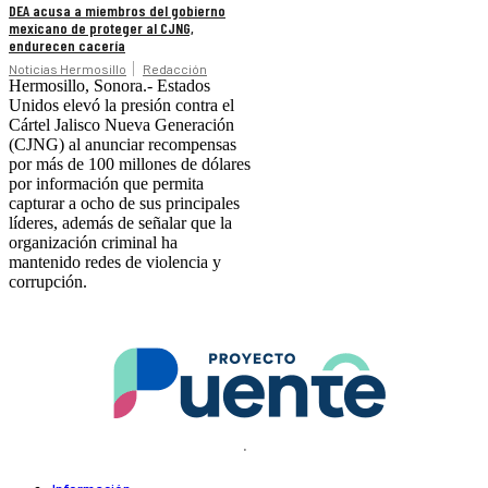
DEA acusa a miembros del gobierno
mexicano de proteger al CJNG,
endurecen cacería
Noticias Hermosillo
Redacción
Hermosillo, Sonora.- Estados
Unidos elevó la presión contra el
Cártel Jalisco Nueva Generación
(CJNG) al anunciar recompensas
por más de 100 millones de dólares
por información que permita
capturar a ocho de sus principales
líderes, además de señalar que la
organización criminal ha
mantenido redes de violencia y
corrupción.
.