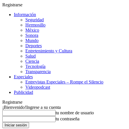
Registrarse
Información
Seguridad
Hermosillo
México
Sonora
Mundo
Deportes
Entretenimiento y Cultura
Salud
Ciencia
Tecnología
Transparencia
Especiales
Entrevistas Especiales – Rompe el Silencio
Videopodcast
Publicidad
Registrarse
¡Bienvenido!
Ingrese a su cuenta
tu nombre de usuario
tu contraseña