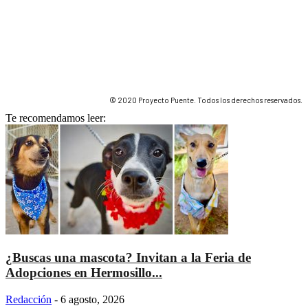
© 2020 Proyecto Puente. Todos los derechos reservados.
Te recomendamos leer:
¿Buscas una mascota? Invitan a la Feria de
Adopciones en Hermosillo...
Redacción
-
6 agosto, 2026