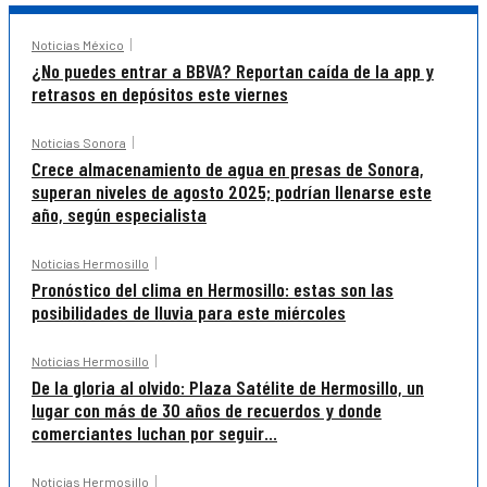
Noticias México
¿No puedes entrar a BBVA? Reportan caída de la app y
retrasos en depósitos este viernes
Noticias Sonora
Crece almacenamiento de agua en presas de Sonora,
superan niveles de agosto 2025; podrían llenarse este
año, según especialista
Noticias Hermosillo
Pronóstico del clima en Hermosillo: estas son las
posibilidades de lluvia para este miércoles
Noticias Hermosillo
De la gloria al olvido: Plaza Satélite de Hermosillo, un
lugar con más de 30 años de recuerdos y donde
comerciantes luchan por seguir...
Noticias Hermosillo