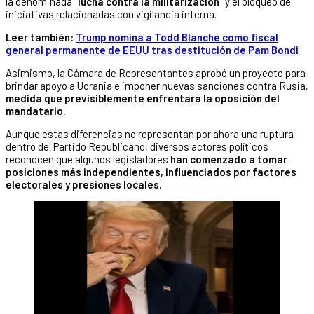
la denominada
“lucha contra la militarización”
y el bloqueo de
iniciativas relacionadas con vigilancia interna.
Leer también:
Trump nomina a Todd Blanche como fiscal
general permanente de EEUU tras destitución de Pam Bondi
Asimismo, la Cámara de Representantes aprobó un proyecto para
brindar apoyo a Ucrania e imponer nuevas sanciones contra Rusia,
medida que previsiblemente enfrentará la oposición del
mandatario.
Aunque estas diferencias no representan por ahora una ruptura
dentro del Partido Republicano, diversos actores políticos
reconocen que algunos legisladores
han comenzado a tomar
posiciones más independientes, influenciados por factores
electorales y presiones locales.