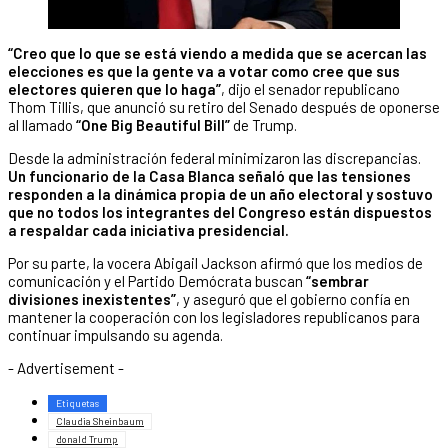
“Creo que lo que se está viendo a medida que se acercan las
elecciones es que la gente va a votar como cree que sus
electores quieren que lo haga”
, dijo el senador republicano
Thom Tillis, que anunció su retiro del Senado después de oponerse
al llamado
“One Big Beautiful Bill”
de Trump.
Desde la administración federal minimizaron las discrepancias.
Un funcionario de la Casa Blanca señaló que las tensiones
responden a la dinámica propia de un año electoral y sostuvo
que no todos los integrantes del Congreso están dispuestos
a respaldar cada iniciativa presidencial.
Por su parte, la vocera Abigail Jackson afirmó que los medios de
comunicación y el Partido Demócrata buscan
“sembrar
divisiones inexistentes”
, y aseguró que el gobierno confía en
mantener la cooperación con los legisladores republicanos para
continuar impulsando su agenda.
- Advertisement -
Etiquetas
Claudia Sheinbaum
donald Trump