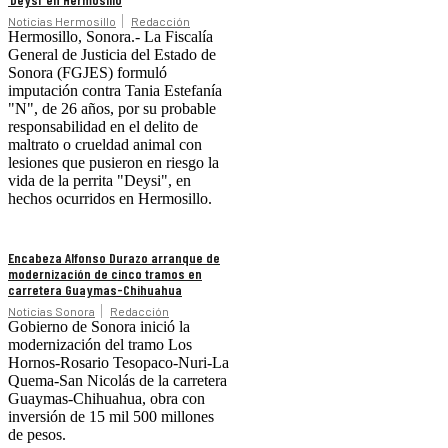
Noticias Hermosillo
Redacción
Hermosillo, Sonora.- La Fiscalía
General de Justicia del Estado de
Sonora (FGJES) formuló
imputación contra Tania Estefanía
"N", de 26 años, por su probable
responsabilidad en el delito de
maltrato o crueldad animal con
lesiones que pusieron en riesgo la
vida de la perrita "Deysi", en
hechos ocurridos en Hermosillo.
Encabeza Alfonso Durazo arranque de
modernización de cinco tramos en
carretera Guaymas-Chihuahua
Noticias Sonora
Redacción
Gobierno de Sonora inició la
modernización del tramo Los
Hornos-Rosario Tesopaco-Nuri-La
Quema-San Nicolás de la carretera
Guaymas-Chihuahua, obra con
inversión de 15 mil 500 millones
de pesos.