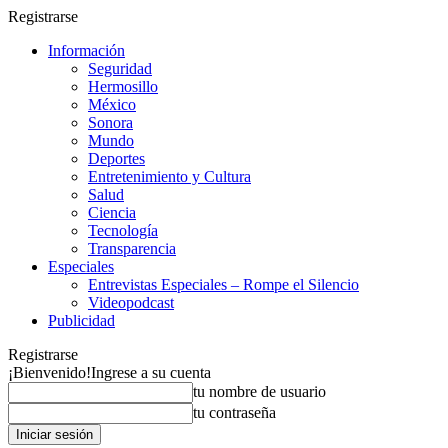
Registrarse
Información
Seguridad
Hermosillo
México
Sonora
Mundo
Deportes
Entretenimiento y Cultura
Salud
Ciencia
Tecnología
Transparencia
Especiales
Entrevistas Especiales – Rompe el Silencio
Videopodcast
Publicidad
Registrarse
¡Bienvenido!
Ingrese a su cuenta
tu nombre de usuario
tu contraseña