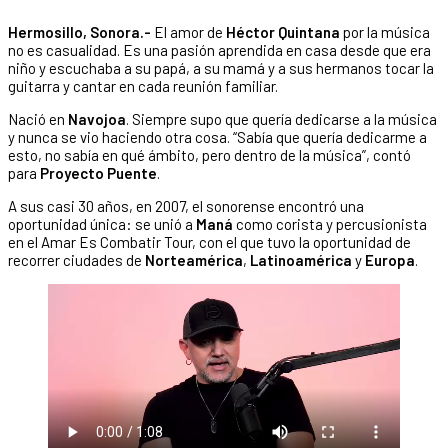
Hermosillo, Sonora.-
El amor de
Héctor Quintana
por la música
no es casualidad. Es una pasión aprendida en casa desde que era
niño y escuchaba a su papá, a su mamá y a sus hermanos tocar la
guitarra y cantar en cada reunión familiar.
Nació en
Navojoa
. Siempre supo que quería dedicarse a la música
y nunca se vio haciendo otra cosa. “Sabía que quería dedicarme a
esto, no sabía en qué ámbito, pero dentro de la música”, contó
para
Proyecto Puente
.
A sus casi 30 años, en 2007, el sonorense encontró una
oportunidad única: se unió a
Maná
como corista y percusionista
en el Amar Es Combatir Tour, con el que tuvo la oportunidad de
recorrer ciudades de
Norteamérica
,
Latinoamérica
y
Europa
.