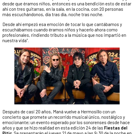
desde que éramos niños, entonces es una bendición esto de estar
ahí con tres guitarras, en la sala, en la cocina, con 20 personas
más escuchándonos, día tras día, noche tras noche.
Desde ahí empezó esa emoción de tocar lo que cantábamos y
escuchábamos cuando éramos niños y hacerlo ahora como
profesionales, rindiendo tributo a la música que nos impartió en
nuestra vida”.
Después de casi 20 años, Maná vuelve a Hermosillo con un
concierto que promete un recorrido musical único, nostálgico y
emocionante; un evento esperado por los sonorenses desde hace
años y que se hizo realidad en esta edición 24 de las
Fiestas del
Pitic
. Se presentarán el jueves 21 de mayo a las 9:30 de la noche en