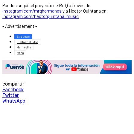
Puedes seguir el proyecto de Mr. Q a través de
instagram.com/mrqhermanos
y a Héctor Quintana en
instagram.com/hectorquintana_music
.
- Advertisement -
Etiquetas
Fiestas del Pitic
Hermosillo
Maná
compartir
Facebook
Twitter
WhatsApp