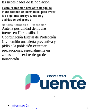
las necesidades de la población.
Alerta Protección Civil ante riesgo de
inundaciones en Hermosillo; pide evitar
los siguiente arroyos, vados y
vialidades peligrosas
Noticias Hermosillo
Redacción
Ante la posibilidad de lluvias
fuertes en Hermosillo, la
Coordinación Estatal de Protección
Civil emitió una alerta preventiva y
pidió a la población extremar
precauciones, especialmente en
zonas donde existe riesgo de
inundación.
.
Información