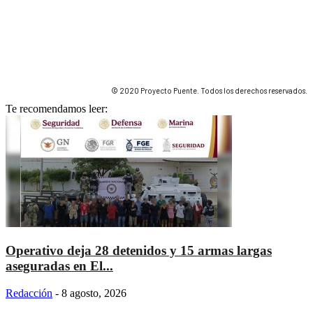
© 2020 Proyecto Puente. Todos los derechos reservados.
Te recomendamos leer:
Operativo deja 28 detenidos y 15 armas largas
aseguradas en El...
Redacción
-
8 agosto, 2026