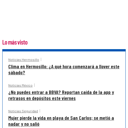
Lo más visto
Noticias Hermosillo
Clima en Hermosillo: ¿A qué hora comenzará a llover este
sábado?
Noticias México
¿No puedes entrar a BBVA? Reportan caída de la app y
retrasos en depósitos este viernes
Noticias Seguridad
Mujer pierde la vida en playa de San Carlos; se metió a
nadar y no salió