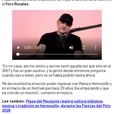
el
Foro Rosales
.
“Es mi casa, así me siento y así me sentí aquella vez que vine en el
2007 y fue un gran suceso, y la gente desde entonces pregunta
cuándo van a volver, pero no se había podido hasta ahora.
Me da muchísima emoción poder regresar con Maná a Hermosillo y
en el marco de un festival que hace 20 años iba empezando y que
ha crecido un montón”, comentó el músico.
Lee también:
Plaza del Mezquite reunirá cultura indígena,
música y tradición en Hermosillo, durante las Fiestas del Pitic
2026