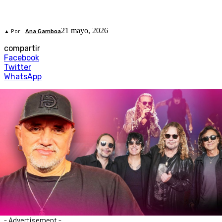
21 mayo, 2026
▲ Por
Ana Gamboa
compartir
Facebook
Twitter
WhatsApp
- Advertisement -