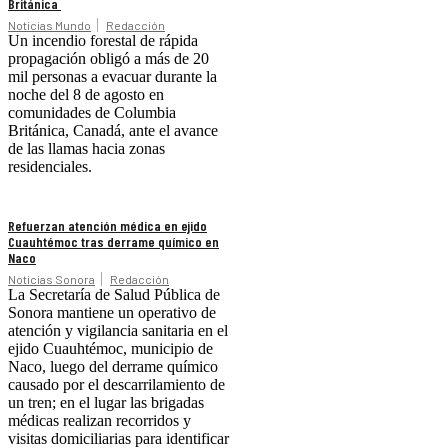
Británica
Noticias Mundo
Redacción
Un incendio forestal de rápida
propagación obligó a más de 20
mil personas a evacuar durante la
noche del 8 de agosto en
comunidades de Columbia
Británica, Canadá, ante el avance
de las llamas hacia zonas
residenciales.
Refuerzan atención médica en ejido
Cuauhtémoc tras derrame químico en
Naco
Noticias Sonora
Redacción
La Secretaría de Salud Pública de
Sonora mantiene un operativo de
atención y vigilancia sanitaria en el
ejido Cuauhtémoc, municipio de
Naco, luego del derrame químico
causado por el descarrilamiento de
un tren; en el lugar las brigadas
médicas realizan recorridos y
visitas domiciliarias para identificar