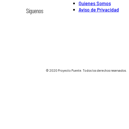
Quienes Somos
Aviso de Privacidad
Síguenos
© 2020 Proyecto Puente. Todos los derechos reservados.