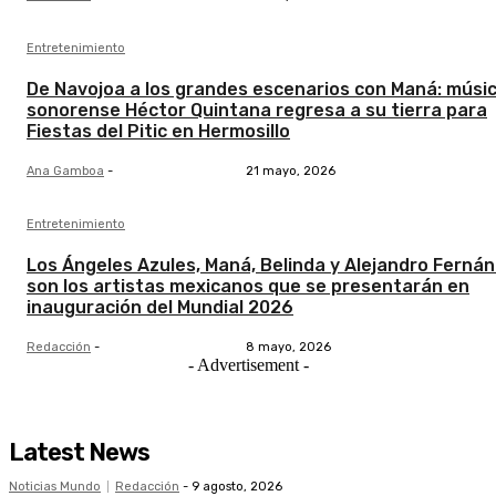
Entretenimiento
De Navojoa a los grandes escenarios con Maná: músi
sonorense Héctor Quintana regresa a su tierra para
Fiestas del Pitic en Hermosillo
Ana Gamboa
-
21 mayo, 2026
Entretenimiento
Los Ángeles Azules, Maná, Belinda y Alejandro Ferná
son los artistas mexicanos que se presentarán en
inauguración del Mundial 2026
Redacción
-
8 mayo, 2026
- Advertisement -
Latest News
Noticias Mundo
Redacción
-
9 agosto, 2026