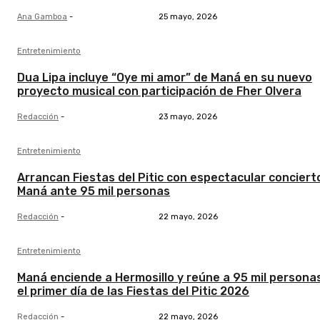
Ana Gamboa
-
25 mayo, 2026
Entretenimiento
Dua Lipa incluye “Oye mi amor” de Maná en su nuevo
proyecto musical con participación de Fher Olvera
Redacción
-
23 mayo, 2026
Entretenimiento
Arrancan Fiestas del Pitic con espectacular conciert
Maná ante 95 mil personas
Redacción
-
22 mayo, 2026
Entretenimiento
Maná enciende a Hermosillo y reúne a 95 mil persona
el primer día de las Fiestas del Pitic 2026
Redacción
-
22 mayo, 2026