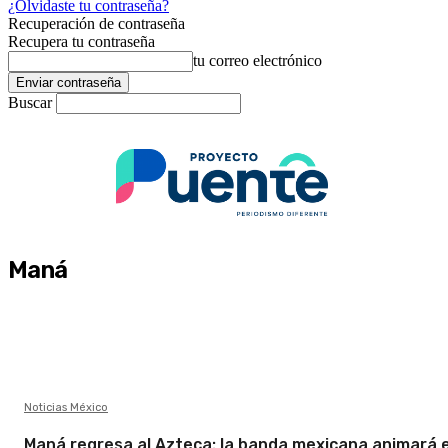
¿Olvidaste tu contraseña?
Recuperación de contraseña
Recupera tu contraseña
tu correo electrónico
Buscar
Maná
Noticias México
Maná regresa al Azteca: la banda mexicana animará e