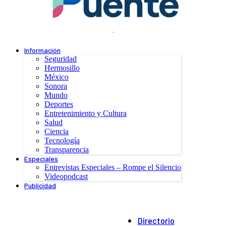
.
Información
Seguridad
Hermosillo
México
Sonora
Mundo
Deportes
Entretenimiento y Cultura
Salud
Ciencia
Tecnología
Transparencia
Especiales
Entrevistas Especiales – Rompe el Silencio
Videopodcast
Publicidad
Directorio