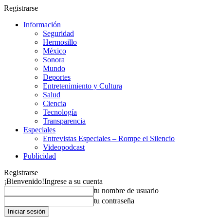
Registrarse
Información
Seguridad
Hermosillo
México
Sonora
Mundo
Deportes
Entretenimiento y Cultura
Salud
Ciencia
Tecnología
Transparencia
Especiales
Entrevistas Especiales – Rompe el Silencio
Videopodcast
Publicidad
Registrarse
¡Bienvenido!
Ingrese a su cuenta
tu nombre de usuario
tu contraseña