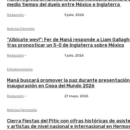
medio tiempo del duelo entre México e Inglaterra
Redacción
-
3 julio, 2026
Noticias Deportes
“¡Ubícate wey!”: Fer de Maná responde a Liam Gallagh
tras pronosticar un 5-0 de Inglaterra sobre México
Redacción
-
1 julio, 2026
Entretenimiento
Maná buscará promover la paz durante presentación
inauguración en Copa del Mundo 2026
Redacción
-
27 mayo, 2026
Noticias Hermosillo
Cierra Fiestas del Pitic con cifras históricas de asist
y artistas de nivel nacional e internacional en Hermos