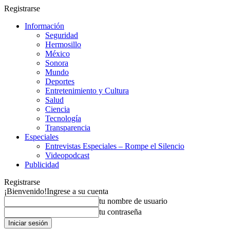
Registrarse
Información
Seguridad
Hermosillo
México
Sonora
Mundo
Deportes
Entretenimiento y Cultura
Salud
Ciencia
Tecnología
Transparencia
Especiales
Entrevistas Especiales – Rompe el Silencio
Videopodcast
Publicidad
Registrarse
¡Bienvenido!
Ingrese a su cuenta
tu nombre de usuario
tu contraseña