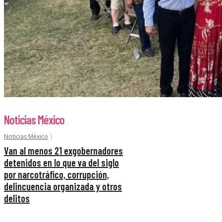
Noticias México
Noticias México
Van al menos 21 exgobernadores
detenidos en lo que va del siglo
por narcotráfico, corrupción,
delincuencia organizada y otros
delitos