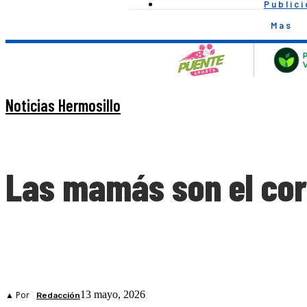
Public
Mas
Noticias Hermosillo
Las mamás son el cora
13 mayo, 2026
▲ Por
Redacción