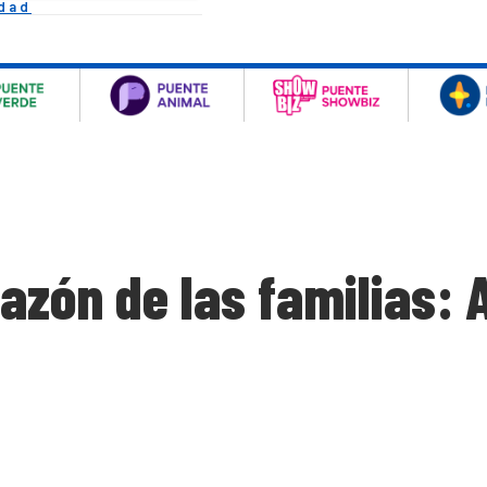
idad
zón de las familias: 