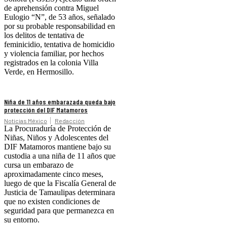
de aprehensión contra Miguel
Eulogio “N”, de 53 años, señalado
por su probable responsabilidad en
los delitos de tentativa de
feminicidio, tentativa de homicidio
y violencia familiar, por hechos
registrados en la colonia Villa
Verde, en Hermosillo.
Niña de 11 años embarazada queda bajo
protección del DIF Matamoros
Noticias México
Redacción
La Procuraduría de Protección de
Niñas, Niños y Adolescentes del
DIF Matamoros mantiene bajo su
custodia a una niña de 11 años que
cursa un embarazo de
aproximadamente cinco meses,
luego de que la Fiscalía General de
Justicia de Tamaulipas determinara
que no existen condiciones de
seguridad para que permanezca en
su entorno.