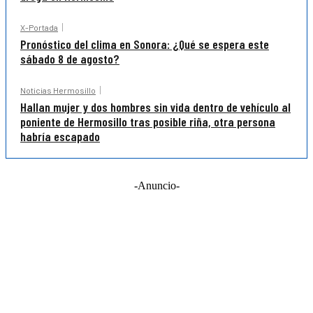
X-Portada
Pronóstico del clima en Sonora: ¿Qué se espera este
sábado 8 de agosto?
Noticias Hermosillo
Hallan mujer y dos hombres sin vida dentro de vehículo al
poniente de Hermosillo tras posible riña, otra persona
habría escapado
-Anuncio-