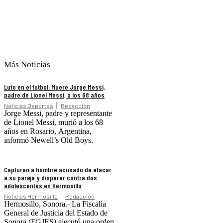
Más Noticias
Luto en el futbol: Muere Jorge Messi,
padre de Lionel Messi, a los 68 años
Noticias Deportes
Redacción
Jorge Messi, padre y representante
de Lionel Messi, murió a los 68
años en Rosario, Argentina,
informó Newell’s Old Boys.
Capturan a hombre acusado de atacar
a su pareja y disparar contra dos
adolescentes en Hermosillo
Noticias Hermosillo
Redacción
Hermosillo, Sonora.- La Fiscalía
General de Justicia del Estado de
Sonora (FGJES) ejecutó una orden