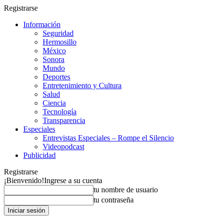
Registrarse
Información
Seguridad
Hermosillo
México
Sonora
Mundo
Deportes
Entretenimiento y Cultura
Salud
Ciencia
Tecnología
Transparencia
Especiales
Entrevistas Especiales – Rompe el Silencio
Videopodcast
Publicidad
Registrarse
¡Bienvenido!
Ingrese a su cuenta
tu nombre de usuario
tu contraseña