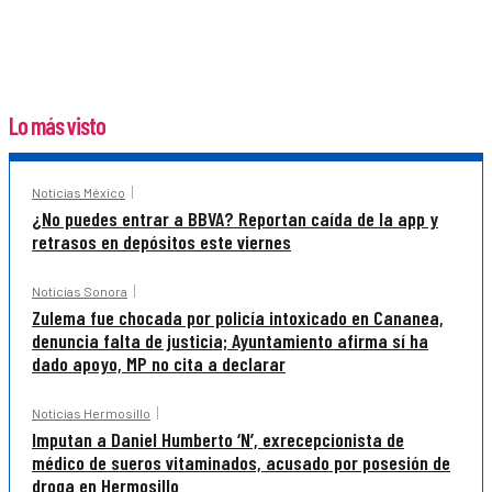
Lo más visto
Noticias México
¿No puedes entrar a BBVA? Reportan caída de la app y
retrasos en depósitos este viernes
Noticias Sonora
Zulema fue chocada por policía intoxicado en Cananea,
denuncia falta de justicia; Ayuntamiento afirma sí ha
dado apoyo, MP no cita a declarar
Noticias Hermosillo
Imputan a Daniel Humberto ‘N’, exrecepcionista de
médico de sueros vitaminados, acusado por posesión de
droga en Hermosillo