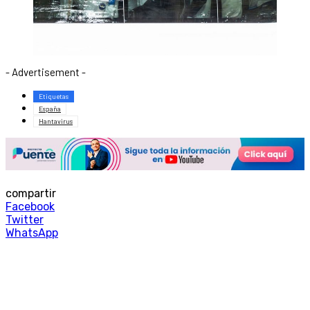
- Advertisement -
Etiquetas
España
Hantavirus
compartir
Facebook
Twitter
WhatsApp