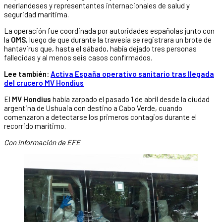
neerlandeses y representantes internacionales de salud y
seguridad marítima.
La operación fue coordinada por autoridades españolas junto con
la
OMS
, luego de que durante la travesía se registrara un brote de
hantavirus que, hasta el sábado, había dejado tres personas
fallecidas y al menos seis casos confirmados.
Lee también:
Activa España operativo sanitario tras llegada
del crucero MV Hondius
El
MV Hondius
había zarpado el pasado 1 de abril desde la ciudad
argentina de Ushuaia con destino a Cabo Verde, cuando
comenzaron a detectarse los primeros contagios durante el
recorrido marítimo.
Con información de EFE