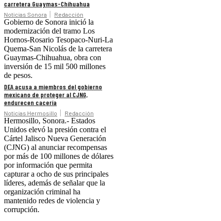
carretera Guaymas-Chihuahua
Noticias Sonora
Redacción
Gobierno de Sonora inició la
modernización del tramo Los
Hornos-Rosario Tesopaco-Nuri-La
Quema-San Nicolás de la carretera
Guaymas-Chihuahua, obra con
inversión de 15 mil 500 millones
de pesos.
DEA acusa a miembros del gobierno
mexicano de proteger al CJNG,
endurecen cacería
Noticias Hermosillo
Redacción
Hermosillo, Sonora.- Estados
Unidos elevó la presión contra el
Cártel Jalisco Nueva Generación
(CJNG) al anunciar recompensas
por más de 100 millones de dólares
por información que permita
capturar a ocho de sus principales
líderes, además de señalar que la
organización criminal ha
mantenido redes de violencia y
corrupción.