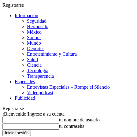
Registrarse
Información
Seguridad
Hermosillo
México
Sonora
Mundo
Deportes
Entretenimiento y Cultura
Salud
Ciencia
Tecnología
Transparencia
Especiales
Entrevistas Especiales – Rompe el Silencio
Videopodcast
Publicidad
Registrarse
¡Bienvenido!
Ingrese a su cuenta
tu nombre de usuario
tu contraseña