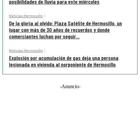
posibilidades de lluvia para este miércoles
Noticias Hermosillo
De la gloria al olvido: Plaza Satélite de Hermosillo, un
lugar con más de 30 años de recuerdos y donde
comerciantes luchan por seguir...
Noticias Hermosillo
Explosión por acumulación de gas deja una persona
lesionada en vivienda al norponiente de Hermosillo
-Anuncio-