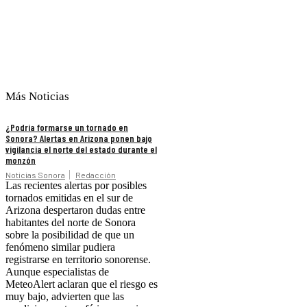
Más Noticias
¿Podría formarse un tornado en
Sonora? Alertas en Arizona ponen bajo
vigilancia el norte del estado durante el
monzón
Noticias Sonora
Redacción
Las recientes alertas por posibles
tornados emitidas en el sur de
Arizona despertaron dudas entre
habitantes del norte de Sonora
sobre la posibilidad de que un
fenómeno similar pudiera
registrarse en territorio sonorense.
Aunque especialistas de
MeteoAlert aclaran que el riesgo es
muy bajo, advierten que las