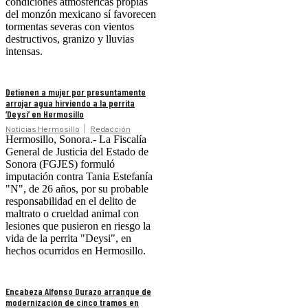
condiciones atmosféricas propias
del monzón mexicano sí favorecen
tormentas severas con vientos
destructivos, granizo y lluvias
intensas.
Detienen a mujer por presuntamente
arrojar agua hirviendo a la perrita
‘Deysi’ en Hermosillo
Noticias Hermosillo
Redacción
Hermosillo, Sonora.- La Fiscalía
General de Justicia del Estado de
Sonora (FGJES) formuló
imputación contra Tania Estefanía
"N", de 26 años, por su probable
responsabilidad en el delito de
maltrato o crueldad animal con
lesiones que pusieron en riesgo la
vida de la perrita "Deysi", en
hechos ocurridos en Hermosillo.
Encabeza Alfonso Durazo arranque de
modernización de cinco tramos en