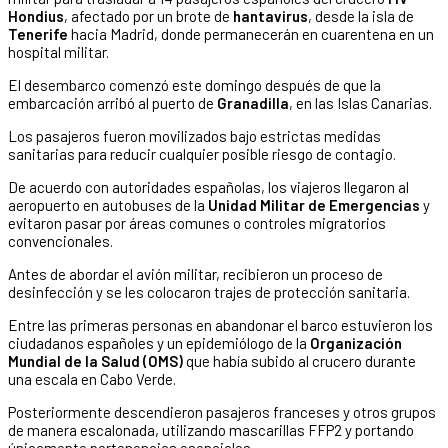
Hondius
, afectado por un brote de
hantavirus
, desde la isla de
Tenerife
hacia Madrid, donde permanecerán en cuarentena en un
hospital militar.
El desembarco comenzó este domingo después de que la
embarcación arribó al puerto de
Granadilla
, en las Islas Canarias.
Los pasajeros fueron movilizados bajo estrictas medidas
sanitarias para reducir cualquier posible riesgo de contagio.
De acuerdo con autoridades españolas, los viajeros llegaron al
aeropuerto en autobuses de la
Unidad Militar de Emergencias
y
evitaron pasar por áreas comunes o controles migratorios
convencionales.
Antes de abordar el avión militar, recibieron un proceso de
desinfección y se les colocaron trajes de protección sanitaria.
Entre las primeras personas en abandonar el barco estuvieron los
ciudadanos españoles y un epidemiólogo de la
Organización
Mundial de la Salud (OMS)
que había subido al crucero durante
una escala en Cabo Verde.
Posteriormente descendieron pasajeros franceses y otros grupos
de manera escalonada, utilizando mascarillas FFP2 y portando
únicamente pertenencias esenciales.