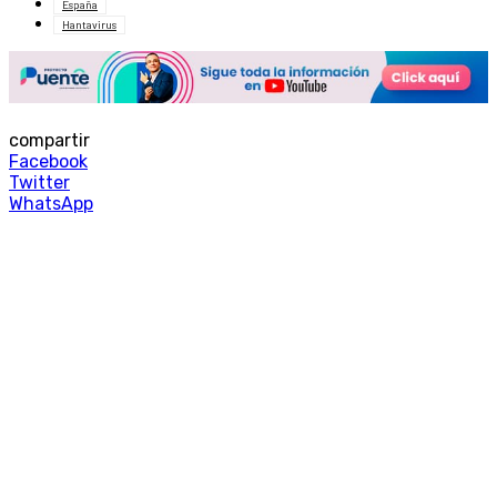
España
Hantavirus
compartir
Facebook
Twitter
WhatsApp