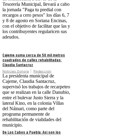
Tesorería Municipal, llevará a cabo
la jornada "Paga tu predial con
recargos a cero pesos" los días 6, 7
y 8 de agosto en Soriana Encinas,
con el objetivo de facilitar que las y
los contribuyentes regularicen sus
adeudos.
Cajeme suma cerca de 50 mil metros
cuadrados de calles rehabilitadas:
Claudia Santacruz
Noticias Sonora
Redacción
La presidenta municipal de
Cajeme, Claudia Santacruz,
supervisó los trabajos de recarpeteo
que se realizan en la calle Danubio,
entre el bulevar Justo Sierra y la
lateral Kino, en la colonia Villas
del Náinari, como parte del
programa permanente de
rehabilitación de vialidades del
municipio.
De Los Cabos a Puebla: Así son los