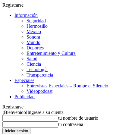
Registrarse
Información
Seguridad
Hermosillo
México
Sonora
Mundo
Deportes
Entretenimiento y Cultura
Salud
Ciencia
Tecnología
Transparencia
Especiales
Entrevistas Especiales – Rompe el Silencio
Videopodcast
Publicidad
Registrarse
¡Bienvenido!
Ingrese a su cuenta
tu nombre de usuario
tu contraseña