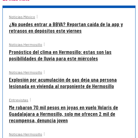
Noticias México
¿No puedes entrar a BBVA? Reportan caída de la app y
retrasos en depósitos este viernes
Noticias Hermosillo
Pronóstico del clima en Hermosillo: estas son las
posibilidades de lluvia para este miércoles
Noticias Hermosillo
Explosión por acumulación de gas deja una persona
lesionada en vivienda al norponiente de Hermosillo
Entrevistas
Me robaron 70 mil pesos en joyas en vuelo Volaris de
Guadalajara a Hermosillo, solo me ofrecen 2 mil de
recompensa, denuncia joven
Noticias Hermosillo