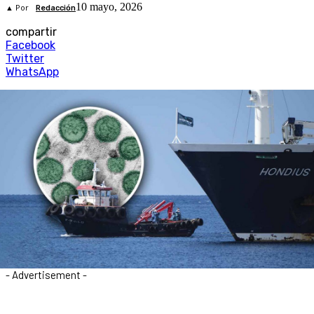
10 mayo, 2026
▲ Por
Redacción
compartir
Facebook
Twitter
WhatsApp
- Advertisement -