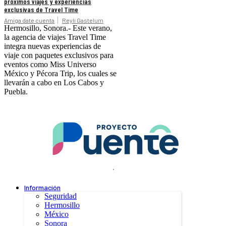
próximos viajes y experiencias
exclusivas de Travel Time
Amiga date cuenta
Reyli Gastelum
Hermosillo, Sonora.- Este verano,
la agencia de viajes Travel Time
integra nuevas experiencias de
viaje con paquetes exclusivos para
eventos como Miss Universo
México y Pécora Trip, los cuales se
llevarán a cabo en Los Cabos y
Puebla.
.
Información
Seguridad
Hermosillo
México
Sonora