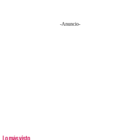
-Anuncio-
Lo más visto