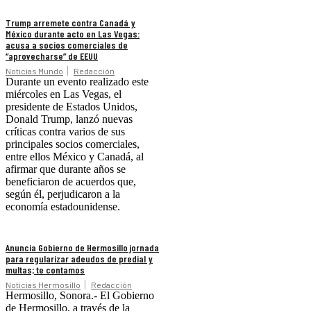
Trump arremete contra Canadá y
México durante acto en Las Vegas:
acusa a socios comerciales de
“aprovecharse” de EEUU
Noticias Mundo
Redacción
Durante un evento realizado este
miércoles en Las Vegas, el
presidente de Estados Unidos,
Donald Trump, lanzó nuevas
críticas contra varios de sus
principales socios comerciales,
entre ellos México y Canadá, al
afirmar que durante años se
beneficiaron de acuerdos que,
según él, perjudicaron a la
economía estadounidense.
Anuncia Gobierno de Hermosillo jornada
para regularizar adeudos de predial y
multas; te contamos
Noticias Hermosillo
Redacción
Hermosillo, Sonora.- El Gobierno
de Hermosillo, a través de la