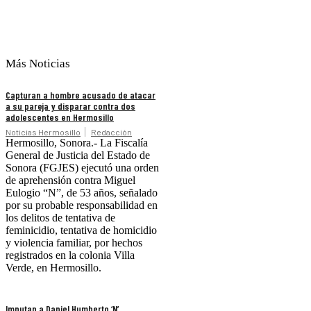
Más Noticias
Capturan a hombre acusado de atacar
a su pareja y disparar contra dos
adolescentes en Hermosillo
Noticias Hermosillo
Redacción
Hermosillo, Sonora.- La Fiscalía
General de Justicia del Estado de
Sonora (FGJES) ejecutó una orden
de aprehensión contra Miguel
Eulogio “N”, de 53 años, señalado
por su probable responsabilidad en
los delitos de tentativa de
feminicidio, tentativa de homicidio
y violencia familiar, por hechos
registrados en la colonia Villa
Verde, en Hermosillo.
Imputan a Daniel Humberto ‘N’,