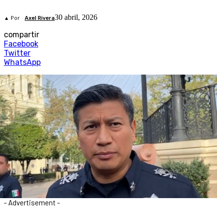
30 abril, 2026
▲ Por
Axel Rivera
compartir
Facebook
Twitter
WhatsApp
- Advertisement -