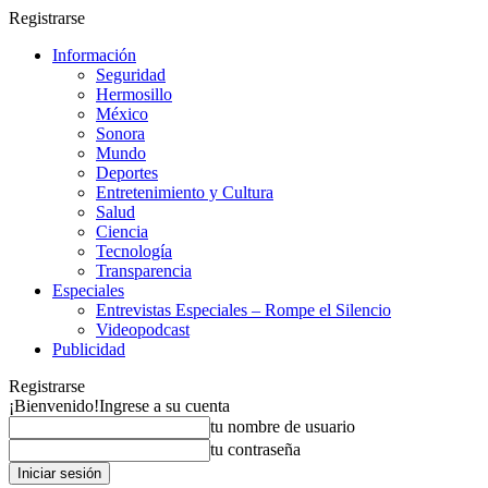
Registrarse
Información
Seguridad
Hermosillo
México
Sonora
Mundo
Deportes
Entretenimiento y Cultura
Salud
Ciencia
Tecnología
Transparencia
Especiales
Entrevistas Especiales – Rompe el Silencio
Videopodcast
Publicidad
Registrarse
¡Bienvenido!
Ingrese a su cuenta
tu nombre de usuario
tu contraseña