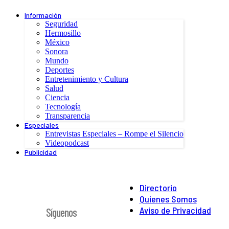
Información
Seguridad
Hermosillo
México
Sonora
Mundo
Deportes
Entretenimiento y Cultura
Salud
Ciencia
Tecnología
Transparencia
Especiales
Entrevistas Especiales – Rompe el Silencio
Videopodcast
Publicidad
Directorio
Quienes Somos
Aviso de Privacidad
Síguenos