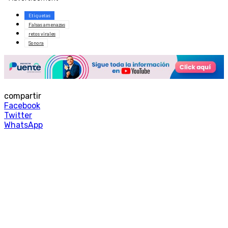
Etiquetas
Falsas amenazas
retos virales
Sonora
compartir
Facebook
Twitter
WhatsApp