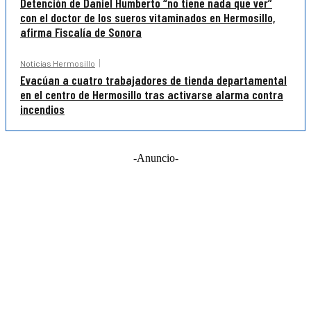
Detención de Daniel Humberto “no tiene nada que ver”
con el doctor de los sueros vitaminados en Hermosillo,
afirma Fiscalía de Sonora
Noticias Hermosillo
Evacúan a cuatro trabajadores de tienda departamental
en el centro de Hermosillo tras activarse alarma contra
incendios
-Anuncio-