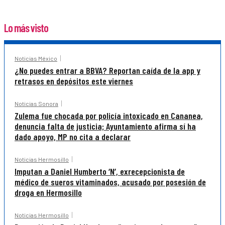
Lo más visto
Noticias México
¿No puedes entrar a BBVA? Reportan caída de la app y
retrasos en depósitos este viernes
Noticias Sonora
Zulema fue chocada por policía intoxicado en Cananea,
denuncia falta de justicia; Ayuntamiento afirma sí ha
dado apoyo, MP no cita a declarar
Noticias Hermosillo
Imputan a Daniel Humberto ‘N’, exrecepcionista de
médico de sueros vitaminados, acusado por posesión de
droga en Hermosillo
Noticias Hermosillo