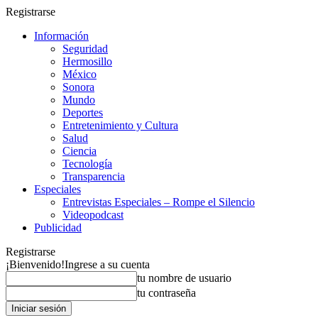
Registrarse
Información
Seguridad
Hermosillo
México
Sonora
Mundo
Deportes
Entretenimiento y Cultura
Salud
Ciencia
Tecnología
Transparencia
Especiales
Entrevistas Especiales – Rompe el Silencio
Videopodcast
Publicidad
Registrarse
¡Bienvenido!
Ingrese a su cuenta
tu nombre de usuario
tu contraseña