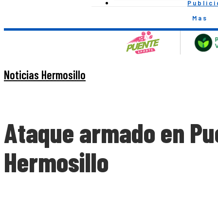
Public
Mas
Noticias Hermosillo
Ataque armado en Pueb
Hermosillo