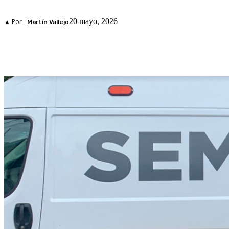
20 mayo, 2026
▲ Por
Martín Vallejo