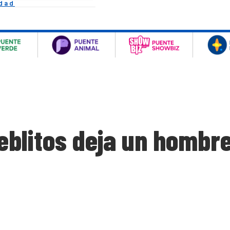
idad
litos deja un hombre 