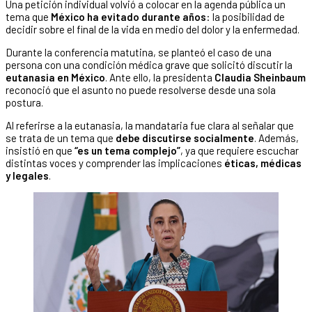
Una petición individual volvió a colocar en la agenda pública un
tema que
México ha evitado durante años
: la posibilidad de
decidir sobre el final de la vida en medio del dolor y la enfermedad.
Durante la conferencia matutina, se planteó el caso de una
persona con una condición médica grave que solicitó discutir la
eutanasia en México
. Ante ello, la presidenta
Claudia Sheinbaum
reconoció que el asunto no puede resolverse desde una sola
postura.
Al referirse a la eutanasia, la mandataria fue clara al señalar que
se trata de un tema que
debe discutirse socialmente
. Además,
insistió en que
“es un tema complejo”
, ya que requiere escuchar
distintas voces y comprender las implicaciones
éticas, médicas
y legales
.