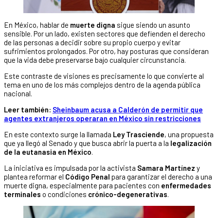
En México, hablar de
muerte digna
sigue siendo un asunto
sensible. Por un lado, existen sectores que defienden el derecho
de las personas a decidir sobre su propio cuerpo y evitar
sufrimientos prolongados. Por otro, hay posturas que consideran
que la vida debe preservarse bajo cualquier circunstancia.
Este contraste de visiones es precisamente lo que convierte al
tema en uno de los más complejos dentro de la agenda pública
nacional.
Leer también:
Sheinbaum acusa a Calderón de permitir que
agentes extranjeros operaran en México sin restricciones
En este contexto surge la llamada
Ley Trasciende
, una propuesta
que ya llegó al Senado y que busca abrir la puerta a la
legalización
de la eutanasia en México
.
La iniciativa es impulsada por la activista
Samara Martínez
y
plantea reformar el
Código Penal
para garantizar el derecho a una
muerte digna, especialmente para pacientes con
enfermedades
terminales
o condiciones
crónico-degenerativas
.