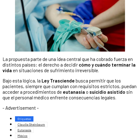
La propuesta parte de una idea central que ha cobrado fuerza en
distintos países: el derecho a decidir
cómo y cuándo terminar la
vida
en situaciones de sufrimiento irreversible.
Bajo esta lógica, la
Ley Trasciende
busca permitir que los
pacientes, siempre que cumplan con requisitos estrictos, puedan
acceder a procedimientos de
eutanasia
o
suicidio asistido
sin
que el personal médico enfrente consecuencias legales.
- Advertisement -
Etiquetas
Claudia Sheinbaum
Eutanasia
México