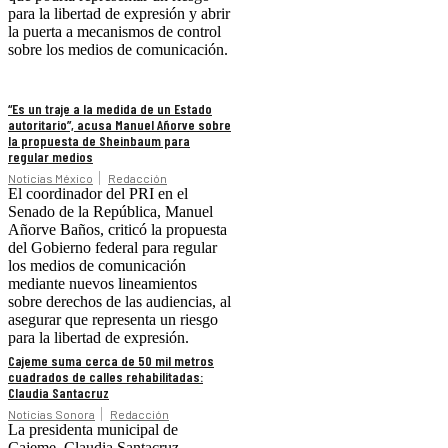
para la libertad de expresión y abrir
la puerta a mecanismos de control
sobre los medios de comunicación.
“Es un traje a la medida de un Estado
autoritario”, acusa Manuel Añorve sobre
la propuesta de Sheinbaum para
regular medios
Noticias México
Redacción
El coordinador del PRI en el
Senado de la República, Manuel
Añorve Baños, criticó la propuesta
del Gobierno federal para regular
los medios de comunicación
mediante nuevos lineamientos
sobre derechos de las audiencias, al
asegurar que representa un riesgo
para la libertad de expresión.
Cajeme suma cerca de 50 mil metros
cuadrados de calles rehabilitadas:
Claudia Santacruz
Noticias Sonora
Redacción
La presidenta municipal de
Cajeme, Claudia Santacruz,