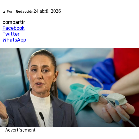
24 abril, 2026
▲ Por
Redacción
compartir
Facebook
Twitter
WhatsApp
- Advertisement -