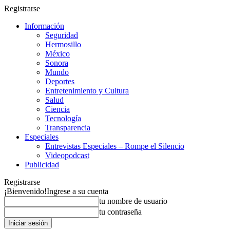
Registrarse
Información
Seguridad
Hermosillo
México
Sonora
Mundo
Deportes
Entretenimiento y Cultura
Salud
Ciencia
Tecnología
Transparencia
Especiales
Entrevistas Especiales – Rompe el Silencio
Videopodcast
Publicidad
Registrarse
¡Bienvenido!
Ingrese a su cuenta
tu nombre de usuario
tu contraseña