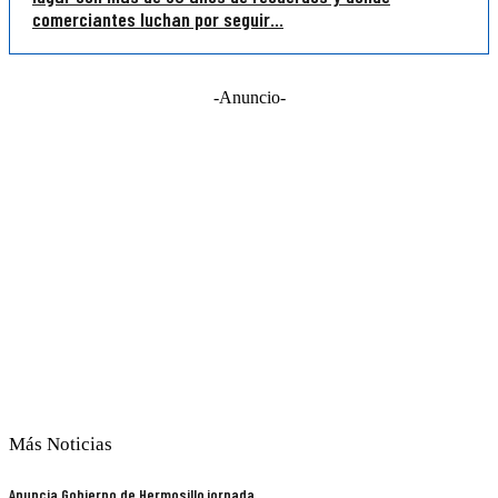
comerciantes luchan por seguir...
-Anuncio-
Más Noticias
Anuncia Gobierno de Hermosillo jornada