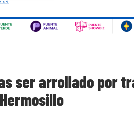
idad
s ser arrollado por tr
 Hermosillo