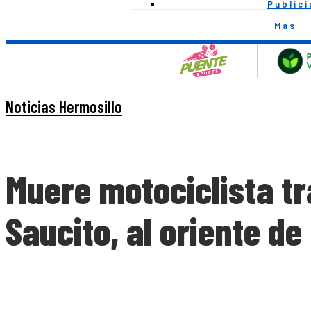
Public
Mas
Noticias Hermosillo
Muere motociclista tra
Saucito, al oriente de