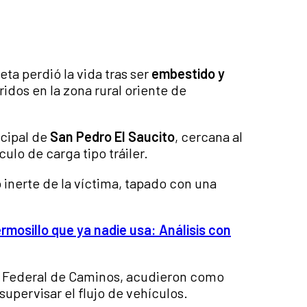
ta perdió la vida tras ser
embestido y
ridos en la zona rural oriente de
ncipal de
San Pedro El Saucito
, cercana al
ulo de carga tipo tráiler.
 inerte de la víctima, tapado con una
rmosillo que ya nadie usa: Análisis con
e Federal de Caminos, acudieron como
upervisar el flujo de vehículos.