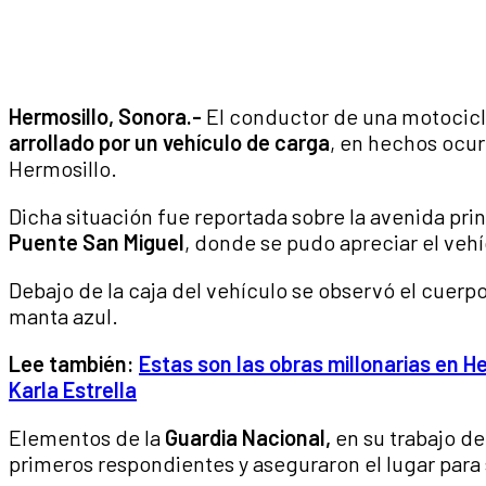
Hermosillo, Sonora.-
El conductor de una motocicle
arrollado por un vehículo de carga
, en hechos ocur
Hermosillo.
Dicha situación fue reportada sobre la avenida pri
Puente San Miguel
, donde se pudo apreciar el vehíc
Debajo de la caja del vehículo se observó el cuerpo
manta azul.
Lee también:
Estas son las obras millonarias en He
Karla Estrella
Elementos de la
Guardia Nacional,
en su trabajo d
primeros respondientes y aseguraron el lugar para s