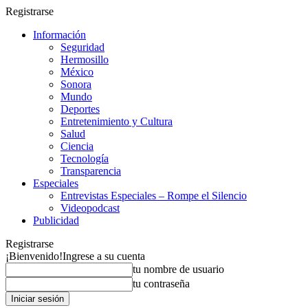
Registrarse
Información
Seguridad
Hermosillo
México
Sonora
Mundo
Deportes
Entretenimiento y Cultura
Salud
Ciencia
Tecnología
Transparencia
Especiales
Entrevistas Especiales – Rompe el Silencio
Videopodcast
Publicidad
Registrarse
¡Bienvenido!
Ingrese a su cuenta
tu nombre de usuario
tu contraseña