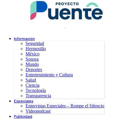
.
Información
Seguridad
Hermosillo
México
Sonora
Mundo
Deportes
Entretenimiento y Cultura
Salud
Ciencia
Tecnología
Transparencia
Especiales
Entrevistas Especiales – Rompe el Silencio
Videopodcast
Publicidad