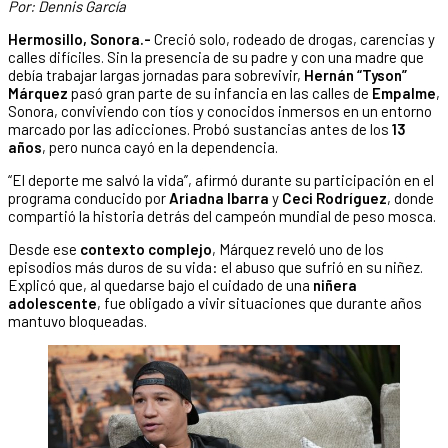
Por: Dennis García
Hermosillo, Sonora.-
Creció solo, rodeado de drogas, carencias y
calles difíciles. Sin la presencia de su padre y con una madre que
debía trabajar largas jornadas para sobrevivir,
Hernán “Tyson”
Márquez
pasó gran parte de su infancia en las calles de
Empalme
,
Sonora, conviviendo con tíos y conocidos inmersos en un entorno
marcado por las adicciones. Probó sustancias antes de los
13
años
, pero nunca cayó en la dependencia.
“El deporte me salvó la vida”, afirmó durante su participación en el
programa conducido por
Ariadna Ibarra
y
Ceci Rodríguez
, donde
compartió la historia detrás del campeón mundial de peso mosca.
Desde ese
contexto complejo
, Márquez reveló uno de los
episodios más duros de su vida: el abuso que sufrió en su niñez.
Explicó que, al quedarse bajo el cuidado de una
niñera
adolescente
, fue obligado a vivir situaciones que durante años
mantuvo bloqueadas.