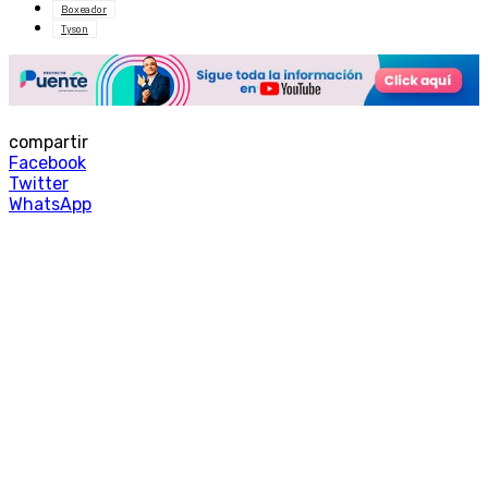
Boxeador
Tyson
compartir
Facebook
Twitter
WhatsApp