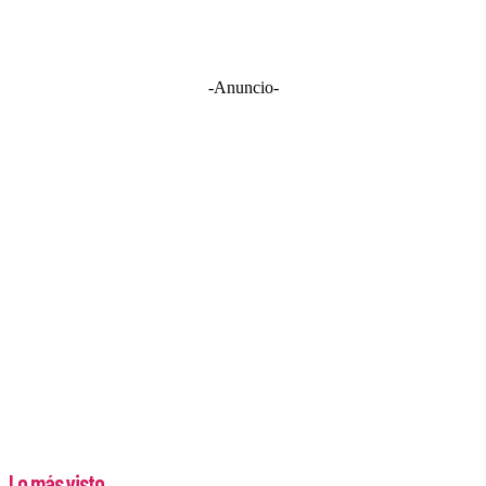
-Anuncio-
Lo más visto