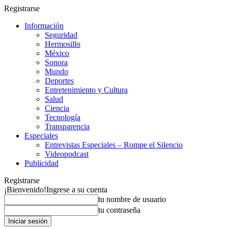
Registrarse
Información
Seguridad
Hermosillo
México
Sonora
Mundo
Deportes
Entretenimiento y Cultura
Salud
Ciencia
Tecnología
Transparencia
Especiales
Entrevistas Especiales – Rompe el Silencio
Videopodcast
Publicidad
Registrarse
¡Bienvenido!
Ingrese a su cuenta
tu nombre de usuario
tu contraseña