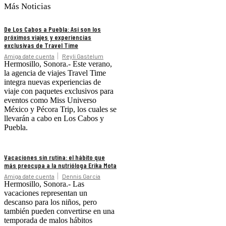
Más Noticias
De Los Cabos a Puebla: Así son los
próximos viajes y experiencias
exclusivas de Travel Time
Amiga date cuenta
Reyli Gastelum
Hermosillo, Sonora.- Este verano,
la agencia de viajes Travel Time
integra nuevas experiencias de
viaje con paquetes exclusivos para
eventos como Miss Universo
México y Pécora Trip, los cuales se
llevarán a cabo en Los Cabos y
Puebla.
Vacaciones sin rutina: el hábito que
más preocupa a la nutrióloga Erika Mota
Amiga date cuenta
Dennis Garcia
Hermosillo, Sonora.- Las
vacaciones representan un
descanso para los niños, pero
también pueden convertirse en una
temporada de malos hábitos