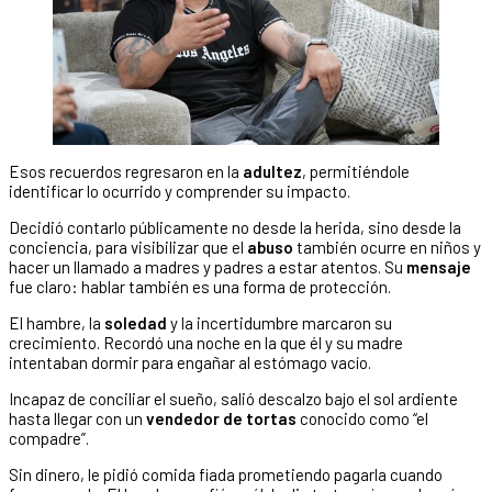
Esos recuerdos regresaron en la
adultez
, permitiéndole
identificar lo ocurrido y comprender su impacto.
Decidió contarlo públicamente no desde la herida, sino desde la
conciencia, para visibilizar que el
abuso
también ocurre en niños y
hacer un llamado a madres y padres a estar atentos. Su
mensaje
fue claro: hablar también es una forma de protección.
El hambre, la
soledad
y la incertidumbre marcaron su
crecimiento. Recordó una noche en la que él y su madre
intentaban dormir para engañar al estómago vacío.
Incapaz de conciliar el sueño, salió descalzo bajo el sol ardiente
hasta llegar con un
vendedor de tortas
conocido como “el
compadre”.
Sin dinero, le pidió comida fiada prometiendo pagarla cuando