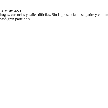
21 enero, 2026
asó gran parte de su...