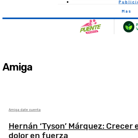
Public
Mas
Amiga
Amiga date cuenta
Hernán ‘Tyson’ Márquez: Crecer en
dolor en fuerza