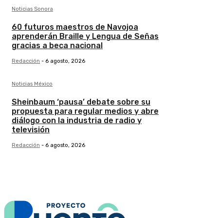
Noticias Sonora
60 futuros maestros de Navojoa
aprenderán Braille y Lengua de Señas
gracias a beca nacional
Redacción
-
6 agosto, 2026
Noticias México
Sheinbaum ‘pausa’ debate sobre su
propuesta para regular medios y abre
diálogo con la industria de radio y
televisión
Redacción
-
6 agosto, 2026