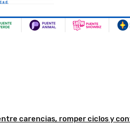
idad
tre carencias, romper ciclos y conv