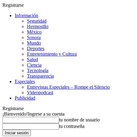
Registrarse
Información
Seguridad
Hermosillo
México
Sonora
Mundo
Deportes
Entretenimiento y Cultura
Salud
Ciencia
Tecnología
Transparencia
Especiales
Entrevistas Especiales – Rompe el Silencio
Videopodcast
Publicidad
Registrarse
¡Bienvenido!
Ingrese a su cuenta
tu nombre de usuario
tu contraseña