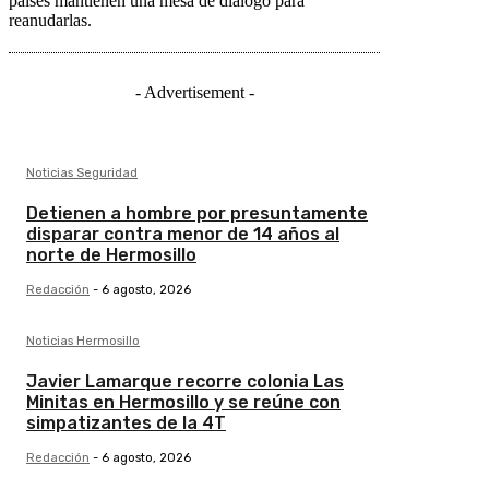
países mantienen una mesa de diálogo para
reanudarlas.
- Advertisement -
Noticias Seguridad
Detienen a hombre por presuntamente
disparar contra menor de 14 años al
norte de Hermosillo
Redacción
-
6 agosto, 2026
Noticias Hermosillo
Javier Lamarque recorre colonia Las
Minitas en Hermosillo y se reúne con
simpatizantes de la 4T
Redacción
-
6 agosto, 2026