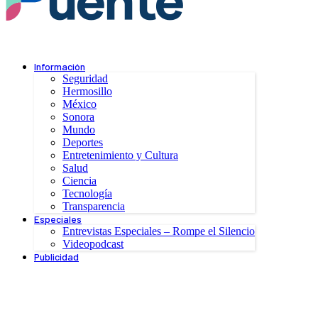
Información
Seguridad
Hermosillo
México
Sonora
Mundo
Deportes
Entretenimiento y Cultura
Salud
Ciencia
Tecnología
Transparencia
Especiales
Entrevistas Especiales – Rompe el Silencio
Videopodcast
Publicidad