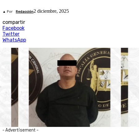
2 diciembre, 2025
▲ Por
Redacción
compartir
Facebook
Twitter
WhatsApp
- Advertisement -