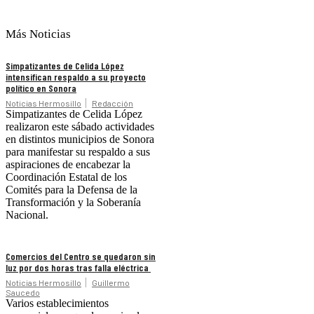
Más Noticias
Simpatizantes de Celida López
intensifican respaldo a su proyecto
político en Sonora
Noticias Hermosillo
Redacción
Simpatizantes de Celida López
realizaron este sábado actividades
en distintos municipios de Sonora
para manifestar su respaldo a sus
aspiraciones de encabezar la
Coordinación Estatal de los
Comités para la Defensa de la
Transformación y la Soberanía
Nacional.
Comercios del Centro se quedaron sin
luz por dos horas tras falla eléctrica
Noticias Hermosillo
Guillermo
Saucedo
Varios establecimientos