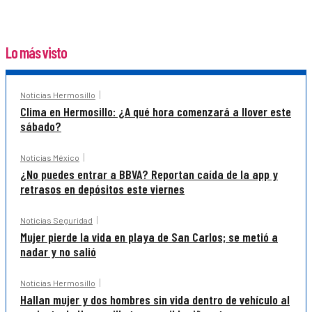
Lo más visto
Noticias Hermosillo
Clima en Hermosillo: ¿A qué hora comenzará a llover este
sábado?
Noticias México
¿No puedes entrar a BBVA? Reportan caída de la app y
retrasos en depósitos este viernes
Noticias Seguridad
Mujer pierde la vida en playa de San Carlos; se metió a
nadar y no salió
Noticias Hermosillo
Hallan mujer y dos hombres sin vida dentro de vehículo al