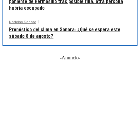
poniente de Hermosillo tras posible riña, otra persona
habría escapado
Noticias Sonora
Pronóstico del clima en Sonora: ¿Qué se espera este
sábado 8 de agosto?
-Anuncio-