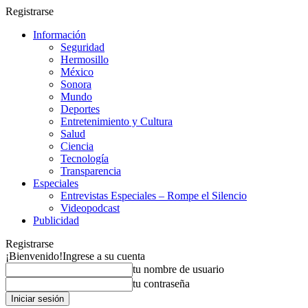
Registrarse
Información
Seguridad
Hermosillo
México
Sonora
Mundo
Deportes
Entretenimiento y Cultura
Salud
Ciencia
Tecnología
Transparencia
Especiales
Entrevistas Especiales – Rompe el Silencio
Videopodcast
Publicidad
Registrarse
¡Bienvenido!
Ingrese a su cuenta
tu nombre de usuario
tu contraseña