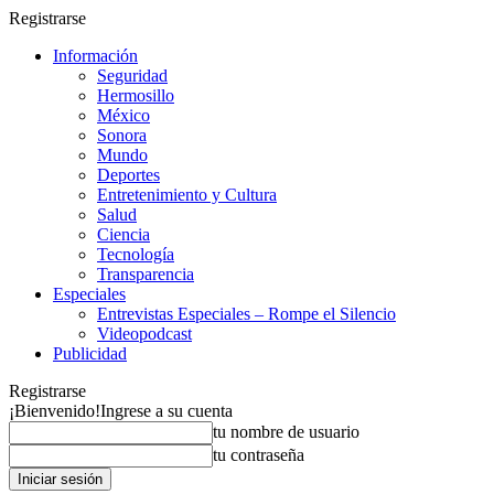
Registrarse
Información
Seguridad
Hermosillo
México
Sonora
Mundo
Deportes
Entretenimiento y Cultura
Salud
Ciencia
Tecnología
Transparencia
Especiales
Entrevistas Especiales – Rompe el Silencio
Videopodcast
Publicidad
Registrarse
¡Bienvenido!
Ingrese a su cuenta
tu nombre de usuario
tu contraseña