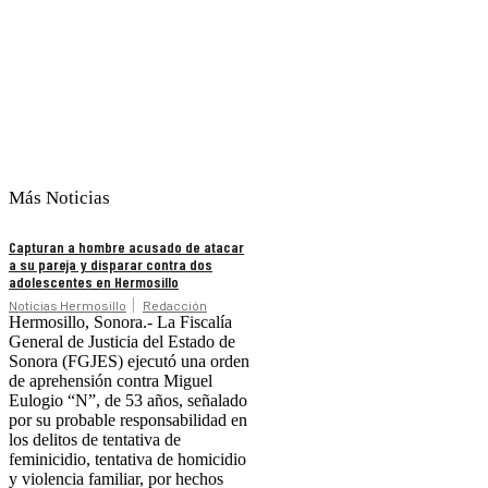
Más Noticias
Capturan a hombre acusado de atacar
a su pareja y disparar contra dos
adolescentes en Hermosillo
Noticias Hermosillo
Redacción
Hermosillo, Sonora.- La Fiscalía
General de Justicia del Estado de
Sonora (FGJES) ejecutó una orden
de aprehensión contra Miguel
Eulogio “N”, de 53 años, señalado
por su probable responsabilidad en
los delitos de tentativa de
feminicidio, tentativa de homicidio
y violencia familiar, por hechos