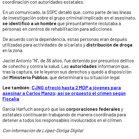
coordinación con autoridades estatales.
En un comunicado, la SSPC detalló que, como parte de las líneas
de investigación sobre el grupo criminal implicado en el asesinato,
se identificó a un hombre
que presuntamente reclutaba a
personas en centros de rehabilitación para adicciones.
De acuerdo con la dependencia, estas personas eran después
utilizadas para actividades de sicariato y
distribución de droga
en la zona.
Jaciel Antonio “N”, de 36 años, fue detenido por presuntos delitos
de cohecho y contra la salud. Las
autoridades
informaron que,
tras la captura, se le leyeron sus derechos y quedó a disposición
del
Ministerio Público
, que determinará su situación legal.
Lee también:
CJNG ofreció hasta 2 MDP a jóvenes para
asesinar a Carlos Manzo; así se orquestó el crimen según
Fiscalía
García Harfuch aseguró que las
corporaciones federales
y
estatales continuarán trabajando de manera coordinada para
detener a todos los responsables involucrados en el crimen.
Con información de López-Dóriga Digital