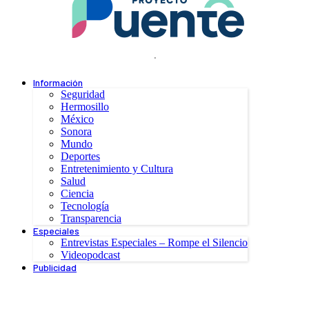
.
Información
Seguridad
Hermosillo
México
Sonora
Mundo
Deportes
Entretenimiento y Cultura
Salud
Ciencia
Tecnología
Transparencia
Especiales
Entrevistas Especiales – Rompe el Silencio
Videopodcast
Publicidad