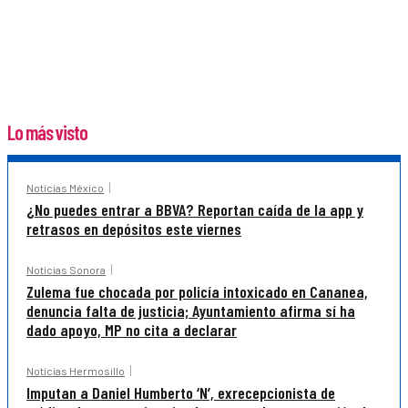
Lo más visto
Noticias México
¿No puedes entrar a BBVA? Reportan caída de la app y
retrasos en depósitos este viernes
Noticias Sonora
Zulema fue chocada por policía intoxicado en Cananea,
denuncia falta de justicia; Ayuntamiento afirma sí ha
dado apoyo, MP no cita a declarar
Noticias Hermosillo
Imputan a Daniel Humberto ‘N’, exrecepcionista de