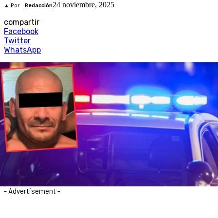
24 noviembre, 2025
▲ Por
Redacción
compartir
Facebook
Twitter
WhatsApp
- Advertisement -