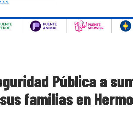
idad
Seguridad Pública a s
 sus familias en Hermo