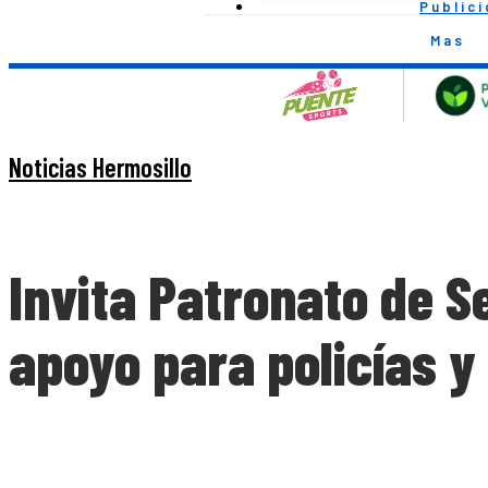
Public
Mas
Noticias Hermosillo
Invita Patronato de 
apoyo para policías y