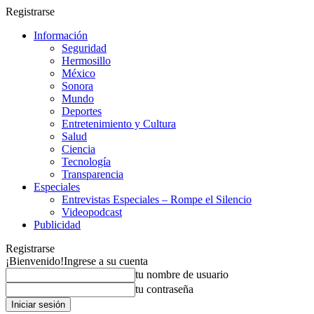
Registrarse
Información
Seguridad
Hermosillo
México
Sonora
Mundo
Deportes
Entretenimiento y Cultura
Salud
Ciencia
Tecnología
Transparencia
Especiales
Entrevistas Especiales – Rompe el Silencio
Videopodcast
Publicidad
Registrarse
¡Bienvenido!
Ingrese a su cuenta
tu nombre de usuario
tu contraseña