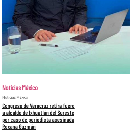
Noticias México
Noticias México
Congreso de Veracruz retira fuero
a alcalde de Ixhuatlán del Sureste
por caso de periodista asesinada
Roxana Guzmán