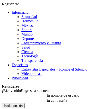
Registrarse
Información
Seguridad
Hermosillo
México
Sonora
Mundo
Deportes
Entretenimiento y Cultura
Salud
Ciencia
Tecnología
Transparencia
Especiales
Entrevistas Especiales – Rompe el Silencio
Videopodcast
Publicidad
Registrarse
¡Bienvenido!
Ingrese a su cuenta
tu nombre de usuario
tu contraseña