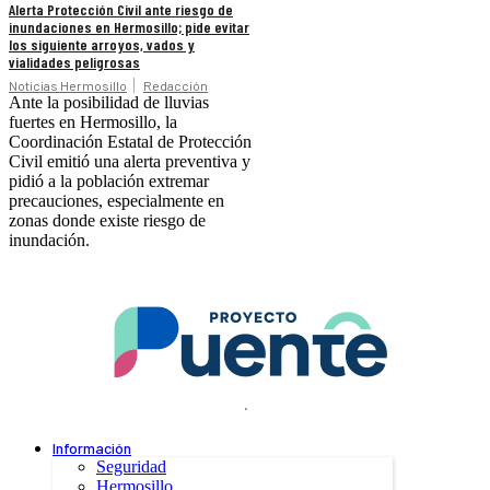
Alerta Protección Civil ante riesgo de
inundaciones en Hermosillo; pide evitar
los siguiente arroyos, vados y
vialidades peligrosas
Noticias Hermosillo
Redacción
Ante la posibilidad de lluvias
fuertes en Hermosillo, la
Coordinación Estatal de Protección
Civil emitió una alerta preventiva y
pidió a la población extremar
precauciones, especialmente en
zonas donde existe riesgo de
inundación.
.
Información
Seguridad
Hermosillo