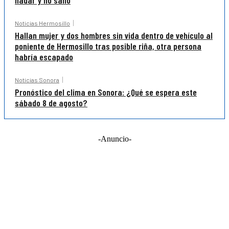
nadar y no salió
Noticias Hermosillo
Hallan mujer y dos hombres sin vida dentro de vehículo al
poniente de Hermosillo tras posible riña, otra persona
habría escapado
Noticias Sonora
Pronóstico del clima en Sonora: ¿Qué se espera este
sábado 8 de agosto?
-Anuncio-