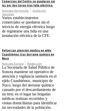
Comercios del Centro se quedaron sin
luz por dos horas tras falla eléctrica
Noticias Hermosillo
Guillermo
Saucedo
Varios establecimientos
comerciales se quedaron sin el
servicio de energía eléctrica luego
de registrarse una falla en una
instalación eléctrica de la CFE.
Refuerzan atención médica en ejido
Cuauhtémoc tras derrame químico en
Naco
Noticias Sonora
Redacción
La Secretaría de Salud Pública de
Sonora mantiene un operativo de
atención y vigilancia sanitaria en el
ejido Cuauhtémoc, municipio de
Naco, luego del derrame químico
causado por el descarrilamiento de
un tren; en el lugar las brigadas
médicas realizan recorridos y
visitas domiciliarias para identificar
las necesidades de la población.