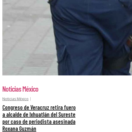
Noticias México
Noticias México
Congreso de Veracruz retira fuero
a alcalde de Ixhuatlán del Sureste
por caso de periodista asesinada
Roxana Guzmán