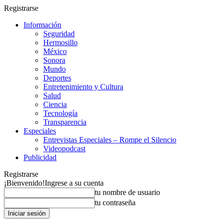
Registrarse
Información
Seguridad
Hermosillo
México
Sonora
Mundo
Deportes
Entretenimiento y Cultura
Salud
Ciencia
Tecnología
Transparencia
Especiales
Entrevistas Especiales – Rompe el Silencio
Videopodcast
Publicidad
Registrarse
¡Bienvenido!
Ingrese a su cuenta
tu nombre de usuario
tu contraseña