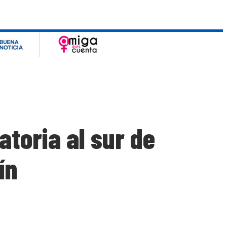
toria al sur de
ín