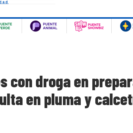
idad
s con droga en prepara
ulta en pluma y calcet