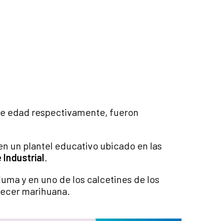
de edad respectivamente, fueron
 en un plantel educativo ubicado en las
 Industrial
.
luma y en uno de los calcetines de los
recer marihuana.