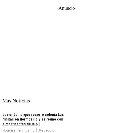
-Anuncio-
Más Noticias
Javier Lamarque recorre colonia Las
Minitas en Hermosillo y se reúne con
simpatizantes de la 4T
Noticias Hermosillo
Redacción