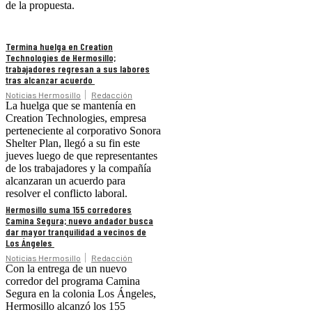
de la propuesta.
Termina huelga en Creation
Technologies de Hermosillo;
trabajadores regresan a sus labores
tras alcanzar acuerdo
Noticias Hermosillo
Redacción
La huelga que se mantenía en
Creation Technologies, empresa
perteneciente al corporativo Sonora
Shelter Plan, llegó a su fin este
jueves luego de que representantes
de los trabajadores y la compañía
alcanzaran un acuerdo para
resolver el conflicto laboral.
Hermosillo suma 155 corredores
Camina Segura; nuevo andador busca
dar mayor tranquilidad a vecinos de
Los Ángeles
Noticias Hermosillo
Redacción
Con la entrega de un nuevo
corredor del programa Camina
Segura en la colonia Los Ángeles,
Hermosillo alcanzó los 155