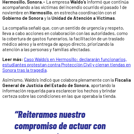
Hermosillo, Sonora.-
La empresa
Waldo’s
informó que continúa
acompañando a las víctimas del incendio ocurrido el pasado 1 de
noviembre en
Hermosillo
, en estrecha coordinación con el
Gobierno de Sonora
y la
Unidad de Atención a Víctimas
.
La compañía señaló que, con un sentido de urgencia y respeto,
lleva a cabo acciones en colaboración con las autoridades, como
la cobertura de gastos funerarios, la facilitación de un traslado
médico aéreo y la entrega de apoyo directo, priorizando la
atención a las personas y familias afectadas.
Leer más:
Caso Waldo’s en Hermosillo: declararán funcionarios,
estudiantes protestan contra Protección Civil y cierran tiendas en
Sonora tras la tragedia
.
Asimismo, Waldo’s indicó que colabora plenamente con la
Fiscalía
General de Justicia del Estado de Sonora
, aportando la
información requerida para esclarecer los hechos y brindar
certeza sobre las condiciones en las que operaba la tienda.
“Reiteramos nuestro
compromiso de actuar con