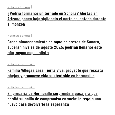
Noticias Sonora
¿Podría formarse un tornado en Sonora? Alertas en
Arizona ponen bajo vigilancia el norte del estado durante
el monzón
Noticias Sonora
Crece almacenamiento de agua en presas de Sonora,
superan niveles de agosto 2025; podrían llenarse este
año, según especialista
Noticias Hermosillo
Familia Villegas crea Tierra Viva, proyecto que rescata
abejas y promueve vida sustentable en Hermosillo
Noticias Hermosillo
Empresaria de Hermosillo sorprende a pasajera que
perdió su anillo de compromiso en vuelo: le regala uno
nuevo para devolverle la esperanza