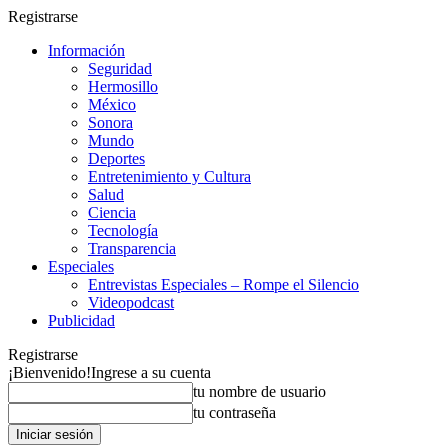
Registrarse
Información
Seguridad
Hermosillo
México
Sonora
Mundo
Deportes
Entretenimiento y Cultura
Salud
Ciencia
Tecnología
Transparencia
Especiales
Entrevistas Especiales – Rompe el Silencio
Videopodcast
Publicidad
Registrarse
¡Bienvenido!
Ingrese a su cuenta
tu nombre de usuario
tu contraseña