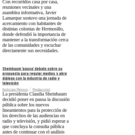
Con recorridos casa por casa,
reuniones vecinales y una
asamblea informativa, Javier
Lamarque sostuvo una jornada de
acercamiento con habitantes de
distintas colonias de Hermosillo,
donde defendió la importancia de
mantener a la transformación cerca
de las comunidades y escuchar
directamente sus necesidades.
Sheinbaum ‘pausa’ debate sobre su
propuesta para regular medios y abre
diálogo con la industria de radio y
televisión
Noticias México
Redacción
La presidenta Claudia Sheinbaum
decidió poner en pausa la discusión
pública sobre los nuevos
lineamientos para la protección de
los derechos de las audiencias en
radio y televisión, y pidió esperar a
que concluya la consulta pública
antes de continuar con el análisis