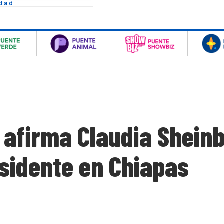
idad
 afirma Claudia Shein
esidente en Chiapas