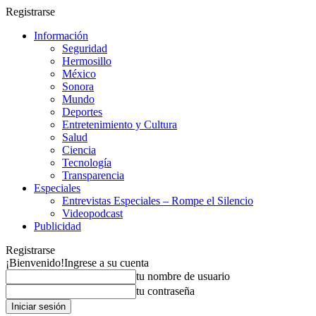
Registrarse
Información
Seguridad
Hermosillo
México
Sonora
Mundo
Deportes
Entretenimiento y Cultura
Salud
Ciencia
Tecnología
Transparencia
Especiales
Entrevistas Especiales – Rompe el Silencio
Videopodcast
Publicidad
Registrarse
¡Bienvenido!
Ingrese a su cuenta
tu nombre de usuario
tu contraseña