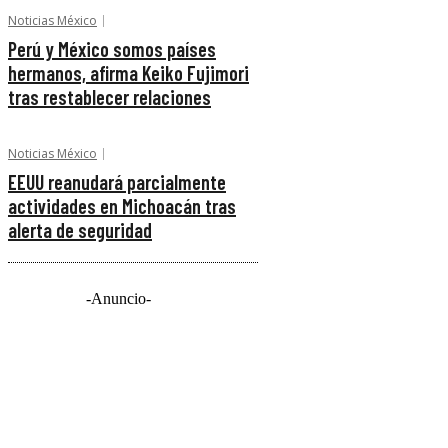
Noticias México
Perú y México somos países
hermanos, afirma Keiko Fujimori
tras restablecer relaciones
Noticias México
EEUU reanudará parcialmente
actividades en Michoacán tras
alerta de seguridad
-Anuncio-