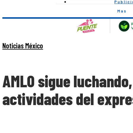
Public
Mas
Noticias México
AMLO sigue luchando,
actividades del expr