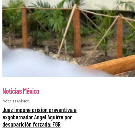
Noticias México
Noticias México
Juez impone prisión preventiva a
exgobernador Ángel Aguirre por
desaparición forzada: FGR