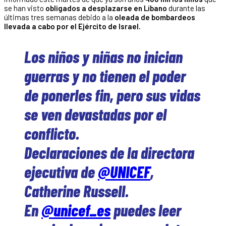
se han visto
obligados a desplazarse en Líbano
durante las
últimas tres semanas debido a la
oleada de bombardeos
llevada a cabo por el Ejército de Israel.
Los niños y niñas no inician
guerras y no tienen el poder
de ponerles fin, pero sus vidas
se ven devastadas por el
conflicto.
Declaraciones de la directora
ejecutiva de
@UNICEF
,
Catherine Russell.
En
@unicef_es
puedes leer