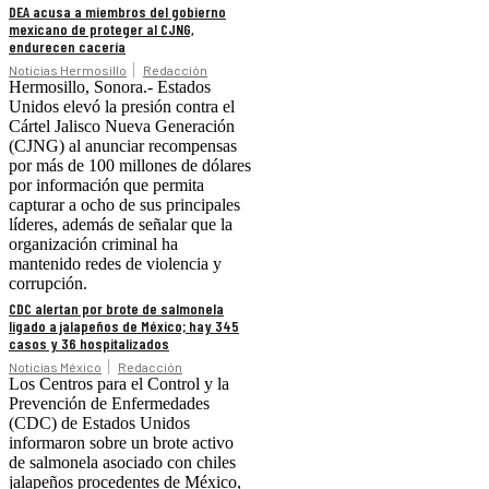
DEA acusa a miembros del gobierno
mexicano de proteger al CJNG,
endurecen cacería
Noticias Hermosillo
Redacción
Hermosillo, Sonora.- Estados
Unidos elevó la presión contra el
Cártel Jalisco Nueva Generación
(CJNG) al anunciar recompensas
por más de 100 millones de dólares
por información que permita
capturar a ocho de sus principales
líderes, además de señalar que la
organización criminal ha
mantenido redes de violencia y
corrupción.
CDC alertan por brote de salmonela
ligado a jalapeños de México; hay 345
casos y 36 hospitalizados
Noticias México
Redacción
Los Centros para el Control y la
Prevención de Enfermedades
(CDC) de Estados Unidos
informaron sobre un brote activo
de salmonela asociado con chiles
jalapeños procedentes de México,