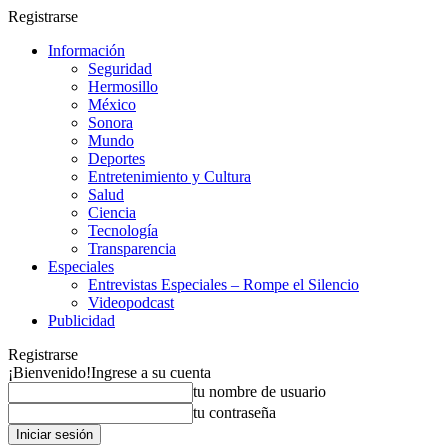
Registrarse
Información
Seguridad
Hermosillo
México
Sonora
Mundo
Deportes
Entretenimiento y Cultura
Salud
Ciencia
Tecnología
Transparencia
Especiales
Entrevistas Especiales – Rompe el Silencio
Videopodcast
Publicidad
Registrarse
¡Bienvenido!
Ingrese a su cuenta
tu nombre de usuario
tu contraseña