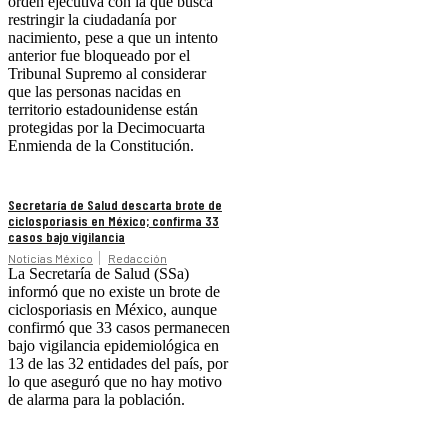
orden ejecutiva con la que busca
restringir la ciudadanía por
nacimiento, pese a que un intento
anterior fue bloqueado por el
Tribunal Supremo al considerar
que las personas nacidas en
territorio estadounidense están
protegidas por la Decimocuarta
Enmienda de la Constitución.
Secretaría de Salud descarta brote de
ciclosporiasis en México; confirma 33
casos bajo vigilancia
Noticias México
Redacción
La Secretaría de Salud (SSa)
informó que no existe un brote de
ciclosporiasis en México, aunque
confirmó que 33 casos permanecen
bajo vigilancia epidemiológica en
13 de las 32 entidades del país, por
lo que aseguró que no hay motivo
de alarma para la población.