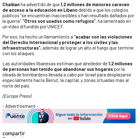
Chaiban
ha advertido de que
1,2 millones de menores carecen
de acceso a la educación en Líbano
debido a que los colegios
públicos “se encuentran inaccesibles o han resultado dañados por
la guerra”.
“Otros son usados como refugios”
, ha lamentado en
un video difundido por UNICEF.
Por eso, ha hecho un llamamiento a
“acabar con las violaciones
del Derecho Internacional y proteger a los civiles y las
infraestructuras”,
además de lograr un alto el fuego que termine
con los ataques.
Las autoridades libanesas estiman que alrededor de
1,2 millones
de personas han tenido que abandonar sus hogares
por la
oleada de bombardeos llevada a cabo por Israel para desplazarse
especialmente hacia Beirut, la capital, y zonas situadas más al
norte del país.
(Europa Press)
- Advertisement -
compartir