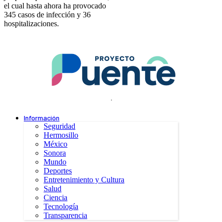
el cual hasta ahora ha provocado
345 casos de infección y 36
hospitalizaciones.
.
Información
Seguridad
Hermosillo
México
Sonora
Mundo
Deportes
Entretenimiento y Cultura
Salud
Ciencia
Tecnología
Transparencia