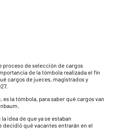
te proceso de selección de cargos
 importancia de la tómbola realizada el fin
 qué cargos de jueces, magistrados y
027.
, es la tómbola, para saber qué cargos van
einbaum.
 la idea de que ya se estaban
se decidió qué vacantes entrarán en el