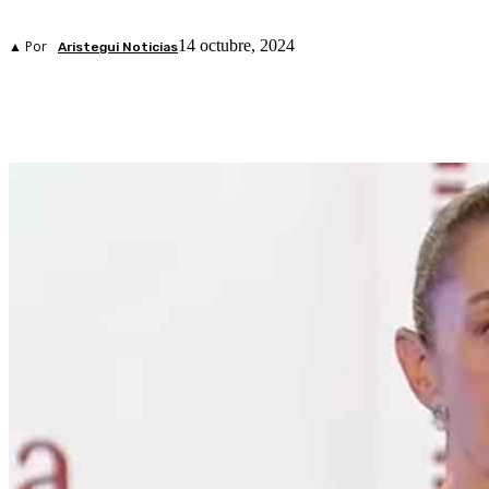
14 octubre, 2024
▲ Por
Aristegui Noticias