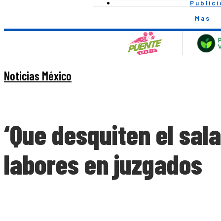
Public
Mas
Noticias México
‘Que desquiten el sal
labores en juzgados