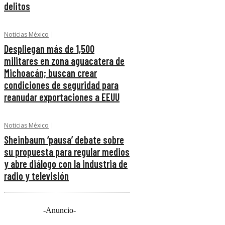
delitos
Noticias México
Despliegan más de 1,500
militares en zona aguacatera de
Michoacán; buscan crear
condiciones de seguridad para
reanudar exportaciones a EEUU
Noticias México
Sheinbaum ‘pausa’ debate sobre
su propuesta para regular medios
y abre diálogo con la industria de
radio y televisión
-Anuncio-