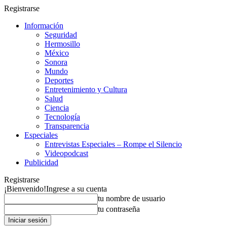
Registrarse
Información
Seguridad
Hermosillo
México
Sonora
Mundo
Deportes
Entretenimiento y Cultura
Salud
Ciencia
Tecnología
Transparencia
Especiales
Entrevistas Especiales – Rompe el Silencio
Videopodcast
Publicidad
Registrarse
¡Bienvenido!
Ingrese a su cuenta
tu nombre de usuario
tu contraseña