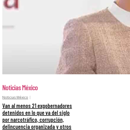
Noticias México
Noticias México
Van al menos 21 exgobernadores
detenidos en lo que va del siglo
por narcotráfico, corrupción,
delincuencia organizada y otros