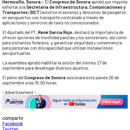
Hermosillo, Sonora.-
El
Congreso de Sonora
aprobó por mayoría
exhortar a la
Secretaría de Infraestructura, Comunicaciones y
Transportes
(
SICT
) autorice el ascenso y descenso de pasajeros
en aeropuertos con transporte contratado a través de
aplicaciones y servicios de taxis no concesionados.
El diputado del PT,
René García Rojo
, destacó la importancia de
ofrecer opciones de movilidad para las y los sonorenses, así como
para visitantes foráneos, y garantizar seguridad y conveniencia
para personas con discapacidad que utilizan instalaciones
aeroportuarias.
La asamblea aprobó habilitar la sesión del viernes 27 de
septiembre para desahogar diversos asuntos.
El pleno del
Congreso de Sonora
sesionará este jueves 26 de
septiembre a las 10:00 horas.
- Advertisement -
compartir
Facebook
Twitter