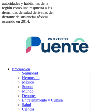
autoridades y habitantes de la
región como una respuesta a las
demandas de salud derivadas del
derrame de sustancias tóxicas
ocurrido en 2014.
.
Información
Seguridad
Hermosillo
México
Sonora
Mundo
Deportes
Entretenimiento y Cultura
Salud
Ciencia