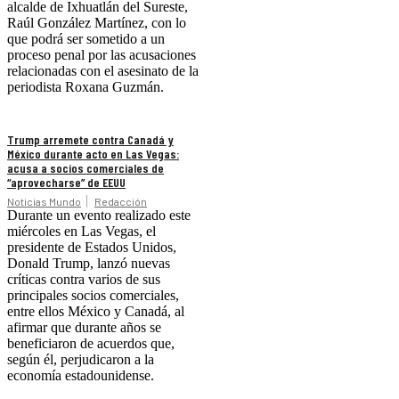
alcalde de Ixhuatlán del Sureste,
Raúl González Martínez, con lo
que podrá ser sometido a un
proceso penal por las acusaciones
relacionadas con el asesinato de la
periodista Roxana Guzmán.
Trump arremete contra Canadá y
México durante acto en Las Vegas:
acusa a socios comerciales de
“aprovecharse” de EEUU
Noticias Mundo
Redacción
Durante un evento realizado este
miércoles en Las Vegas, el
presidente de Estados Unidos,
Donald Trump, lanzó nuevas
críticas contra varios de sus
principales socios comerciales,
entre ellos México y Canadá, al
afirmar que durante años se
beneficiaron de acuerdos que,
según él, perjudicaron a la
economía estadounidense.