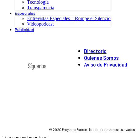
Tecnología
Transparencia
Especiales
Entrevistas Especiales – Rompe el Silencio
Videopodcast
Publicidad
Directorio
Quienes Somos
Aviso de Privacidad
Síguenos
© 2020 Proyecto Puente. Todos los derechos reservados.
Te recomendamos leer: