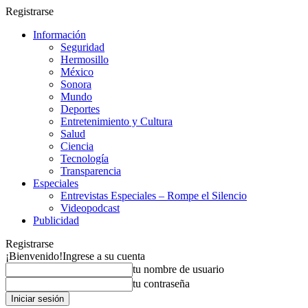
Registrarse
Información
Seguridad
Hermosillo
México
Sonora
Mundo
Deportes
Entretenimiento y Cultura
Salud
Ciencia
Tecnología
Transparencia
Especiales
Entrevistas Especiales – Rompe el Silencio
Videopodcast
Publicidad
Registrarse
¡Bienvenido!
Ingrese a su cuenta
tu nombre de usuario
tu contraseña