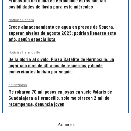
Pronóstico del clima en Hermosillo: estas son las
posibilidades de lluvia para este miércoles
Noticias Sonora
Crece almacenamiento de agua en presas de Sonora,
superan niveles de agosto 2025; podrían llenarse este
año, según especialista
Noticias Hermosillo
De la gloria al olvido: Plaza Satélite de Hermosillo, un
lugar con más de 30 años de recuerdos y donde
comerciantes luchan por seguir...
Entrevistas
Me robaron 70 mil pesos en joyas en vuelo Volaris de
Guadalajara a Hermosillo, solo me ofrecen 2 mil de
recompensa, denuncia joven
-Anuncio-