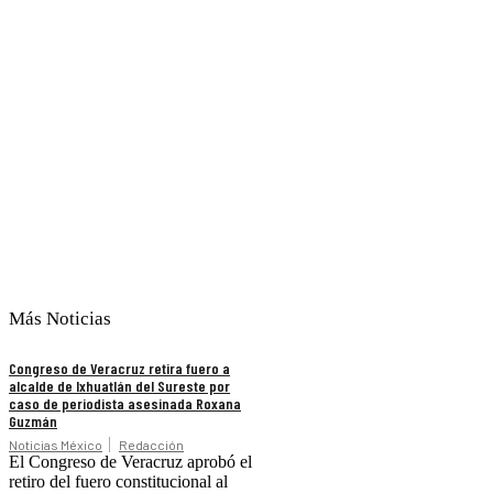
Más Noticias
Congreso de Veracruz retira fuero a
alcalde de Ixhuatlán del Sureste por
caso de periodista asesinada Roxana
Guzmán
Noticias México
Redacción
El Congreso de Veracruz aprobó el
retiro del fuero constitucional al